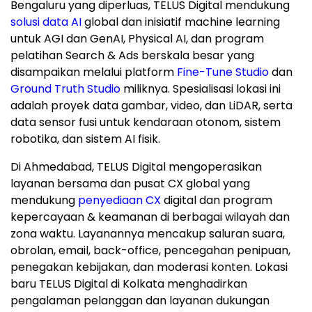
Bengaluru yang diperluas, TELUS Digital mendukung
solusi data AI
global dan inisiatif machine learning
untuk AGI dan GenAI, Physical AI, dan program
pelatihan Search & Ads berskala besar yang
disampaikan melalui platform
Fine-Tune Studio
dan
Ground Truth Studio
miliknya. Spesialisasi lokasi ini
adalah proyek data gambar, video, dan LiDAR, serta
data sensor fusi untuk kendaraan otonom, sistem
robotika, dan sistem AI fisik.
Di Ahmedabad, TELUS Digital mengoperasikan
layanan bersama dan pusat CX global yang
mendukung
penyediaan CX
digital dan program
kepercayaan & keamanan di berbagai wilayah dan
zona waktu. Layanannya mencakup saluran suara,
obrolan, email, back-office, pencegahan penipuan,
penegakan kebijakan, dan moderasi konten. Lokasi
baru TELUS Digital di Kolkata menghadirkan
pengalaman pelanggan dan layanan dukungan