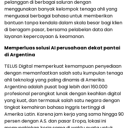
pelanggan di berbagai saluran dengan
menggunakan banyak kelompok tenaga ahli yang
menguasai berbagai bahasa untuk memberikan
bantuan tanpa kendala dalam skala besar bagi klien
di beragam pasar, bersama pelabelan data dan
layanan kepercayaan & keamanan.
Memperluas solusi AI perusahaan dekat pantai
di Argentina
TELUS Digital memperkuat kemampuan penyediaan
dengan memanfaatkan salah satu kumpulan tenaga
ahli teknologi yang paling dinamis di Amerika.
Argentina adalah pusat bagi lebih dari 160.000
profesional perangkat lunak dengan keahlian digital
yang kuat, dan termasuk salah satu negara dengan
tingkat kemahiran bahasa Inggris tertinggi di
Amerika Latin. Karena jam kerja yang sama hingga 90
persen dengan A.S. dan pasar Eropa, lokasi ini
memungkinkan kerja sama di waktu nyata untuk