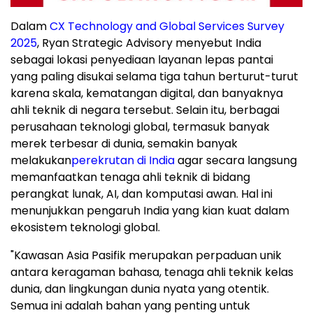
Dalam
CX Technology and Global Services Survey
2025
, Ryan Strategic Advisory menyebut India
sebagai lokasi penyediaan layanan lepas pantai
yang paling disukai selama tiga tahun berturut-turut
karena skala, kematangan digital, dan banyaknya
ahli teknik di negara tersebut. Selain itu, berbagai
perusahaan teknologi global, termasuk banyak
merek terbesar di dunia, semakin banyak
melakukan
perekrutan di India
agar secara langsung
memanfaatkan tenaga ahli teknik di bidang
perangkat lunak, AI, dan komputasi awan. Hal ini
menunjukkan pengaruh India yang kian kuat dalam
ekosistem teknologi global.
"Kawasan Asia Pasifik merupakan perpaduan unik
antara keragaman bahasa, tenaga ahli teknik kelas
dunia, dan lingkungan dunia nyata yang otentik.
Semua ini adalah bahan yang penting untuk