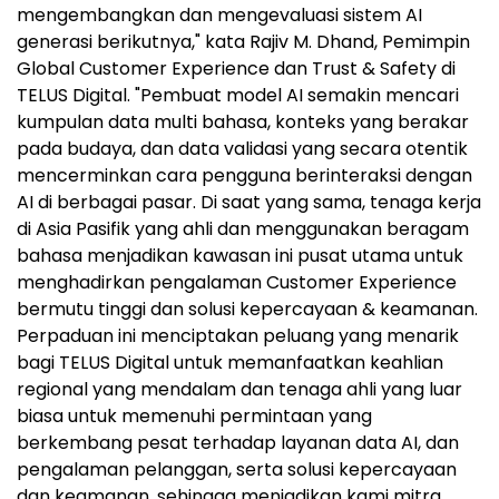
mengembangkan dan mengevaluasi sistem AI
generasi berikutnya," kata Rajiv M. Dhand, Pemimpin
Global Customer Experience dan Trust & Safety di
TELUS Digital. "Pembuat model AI semakin mencari
kumpulan data multi bahasa, konteks yang berakar
pada budaya, dan data validasi yang secara otentik
mencerminkan cara pengguna berinteraksi dengan
AI di berbagai pasar. Di saat yang sama, tenaga kerja
di Asia Pasifik yang ahli dan menggunakan beragam
bahasa menjadikan kawasan ini pusat utama untuk
menghadirkan pengalaman Customer Experience
bermutu tinggi dan solusi kepercayaan & keamanan.
Perpaduan ini menciptakan peluang yang menarik
bagi TELUS Digital untuk memanfaatkan keahlian
regional yang mendalam dan tenaga ahli yang luar
biasa untuk memenuhi permintaan yang
berkembang pesat terhadap layanan data AI, dan
pengalaman pelanggan, serta solusi kepercayaan
dan keamanan, sehingga menjadikan kami mitra