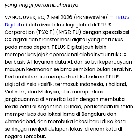
yang tinggi pertumbuhannya
VANCOUVER, BC
,
7 Mei 2026
/PRNewswire/ —
TELUS
Digital
adalah divisi teknologi global di TELUS
Corporation (TSX: T) (NYSE: TU) dengan spesialisasi
CX digital dan transformasi digital yang berfokus
pada masa depan. TELUS Digital jauh lebih
memperluas jejak operasional globalnya untuk CX
berbasis AI, layanan data AI, dan solusi kepercayaan
maupun keamanan selama sembilan bulan terakhir.
Pertumbuhan ini memperkuat kehadiran TELUS
Digital di Asia Pasifik, termasuk Indonesia, Thailand,
Vietnam, dan Malaysia, dan memperluas
jangkauannya di Amerika Latin dengan membuka
lokasi baru di Argentina. Di India, perusahaan ini telah
memperluas dua lokasi lama di Bengaluru dan
Ahmedabad, dan membuka lokasi baru di Kolkata
sehingga menjadi delapan lokasi di enam kota di
negara tersebut.