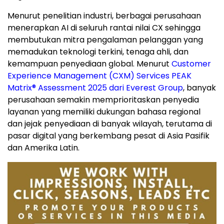
Menurut penelitian industri, berbagai perusahaan
menerapkan AI di seluruh rantai nilai CX sehingga
membutukan mitra pengalaman pelanggan yang
memadukan teknologi terkini, tenaga ahli, dan
kemampuan penyediaan global. Menurut
Customer
Experience Management (CXM) Services PEAK
Matrix® Assessment 2025 dari Everest Group
, banyak
perusahaan semakin memprioritaskan penyedia
layanan yang memiliki dukungan bahasa regional
dan jejak penyediaan di banyak wilayah, terutama di
pasar digital yang berkembang pesat di Asia Pasifik
dan Amerika Latin.