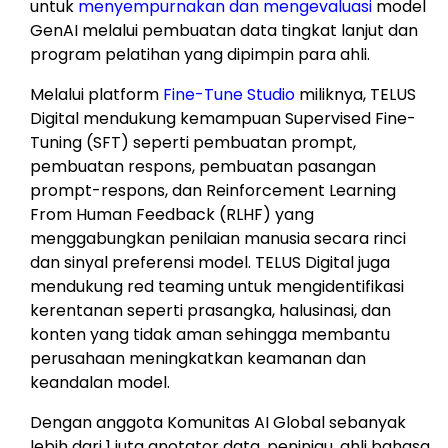
untuk
menyempurnakan dan mengevaluasi
model
GenAI melalui pembuatan data tingkat lanjut dan
program pelatihan yang dipimpin para ahli.
Melalui platform
Fine-Tune Studio
miliknya, TELUS
Digital mendukung kemampuan Supervised Fine-
Tuning (SFT) seperti pembuatan prompt,
pembuatan respons, pembuatan pasangan
prompt-respons, dan Reinforcement Learning
From Human Feedback (RLHF) yang
menggabungkan penilaian manusia secara rinci
dan sinyal preferensi model. TELUS Digital juga
mendukung red teaming untuk mengidentifikasi
kerentanan seperti prasangka, halusinasi, dan
konten yang tidak aman sehingga membantu
perusahaan meningkatkan keamanan dan
keandalan model.
Dengan anggota Komunitas AI Global sebanyak
lebih dari 1 juta anotator data, peninjau, ahli bahasa,