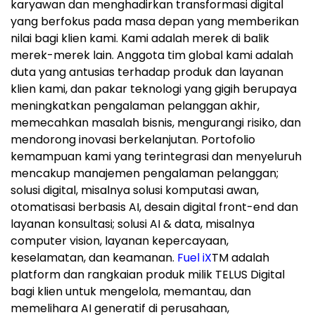
karyawan dan menghadirkan transformasi digital
yang berfokus pada masa depan yang memberikan
nilai bagi klien kami. Kami adalah merek di balik
merek-merek lain. Anggota tim global kami adalah
duta yang antusias terhadap produk dan layanan
klien kami, dan pakar teknologi yang gigih berupaya
meningkatkan pengalaman pelanggan akhir,
memecahkan masalah bisnis, mengurangi risiko, dan
mendorong inovasi berkelanjutan. Portofolio
kemampuan kami yang terintegrasi dan menyeluruh
mencakup manajemen pengalaman pelanggan;
solusi digital, misalnya solusi komputasi awan,
otomatisasi berbasis AI, desain digital front-end dan
layanan konsultasi; solusi AI & data, misalnya
computer vision, layanan kepercayaan,
keselamatan, dan keamanan.
Fuel iX
TM
adalah
platform dan rangkaian produk milik TELUS Digital
bagi klien untuk mengelola, memantau, dan
memelihara AI generatif di perusahaan,