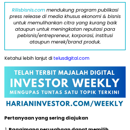
Rilisbisnis.com
mendukung program publikasi
press release di media khusus ekonomi & bisnis
untuk memulihankan citra yang kurang baik
ataupun untuk meningkatan reputasi para
pebisnis/entrepreneur, korporasi, institusi
ataupun merek/brand produk.
Ketahui lebih lanjut di
telusdigital.com
Pertanyaan yang sering diajukan
Bagaimana perusahaan dapat memilih