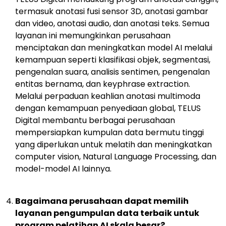
termasuk anotasi fusi sensor 3D, anotasi gambar
dan video, anotasi audio, dan anotasi teks. Semua
layanan ini memungkinkan perusahaan
menciptakan dan meningkatkan model AI melalui
kemampuan seperti klasifikasi objek, segmentasi,
pengenalan suara, analisis sentimen, pengenalan
entitas bernama, dan keyphrase extraction.
Melalui perpaduan keahlian anotasi multimoda
dengan kemampuan penyediaan global, TELUS
Digital membantu berbagai perusahaan
mempersiapkan kumpulan data bermutu tinggi
yang diperlukan untuk melatih dan meningkatkan
computer vision, Natural Language Processing, dan
model-model AI lainnya.
Bagaimana perusahaan dapat memilih
layanan pengumpulan data terbaik untuk
program pelatihan AI skala besar?