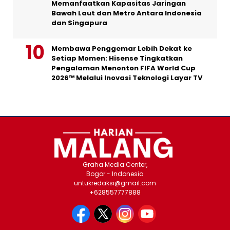
Memanfaatkan Kapasitas Jaringan
Bawah Laut dan Metro Antara Indonesia
dan Singapura
Membawa Penggemar Lebih Dekat ke
Setiap Momen: Hisense Tingkatkan
Pengalaman Menonton FIFA World Cup
2026™ Melalui Inovasi Teknologi Layar TV
Graha Media Center,
Bogor - Indonesia
untukredaksi@gmail.com
+628557777888