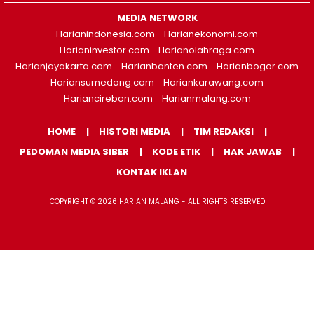
MEDIA NETWORK
Harianindonesia.com
Harianekonomi.com
Harianinvestor.com
Harianolahraga.com
Harianjayakarta.com
Harianbanten.com
Harianbogor.com
Hariansumedang.com
Hariankarawang.com
Hariancirebon.com
Harianmalang.com
HOME
HISTORI MEDIA
TIM REDAKSI
PEDOMAN MEDIA SIBER
KODE ETIK
HAK JAWAB
KONTAK IKLAN
COPYRIGHT © 2026 HARIAN MALANG - ALL RIGHTS RESERVED