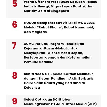
World Offshore Week 2026 Satukan Pelaku
Industri Energi, Migas Lepas Pantai, dan
Maritim Asia di Singapura
HONOR Mempercepat Visi AI di MWC 2026
Melalui “Robot Phone”, Robot Humanoid,
dan Magic V6
XCMG Perluas Program Pendidikan
Kejuruan di Pasar Global untuk
Menyiapkan Talenta Masa Depan,
Bertepatan dengan Hari Keterampilan
Pemuda Sedunia
nubia Neo 5 GT Special Edition Meluncur
dengan Sistem Pendingin Aktif Berbasis
Cairan dan Udara yang Pertama di
Kelasnya
Solusi Optik dan DCI Ribbon
Memungkinkan PT Jala Lintas Media (JLM)