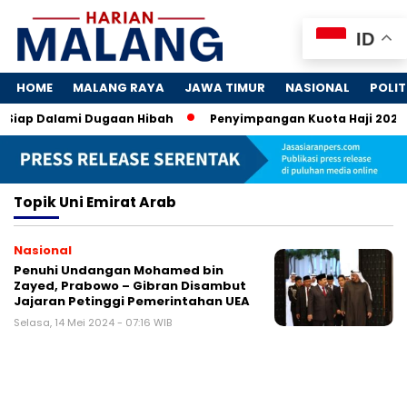
ID
HOME
MALANG RAYA
JAWA TIMUR
NASIONAL
POLIT
 Siap Dalami Dugaan Hibah
Penyimpangan Kuota Haji 2024: K
Topik
Uni Emirat Arab
Nasional
Penuhi Undangan Mohamed bin
Zayed, Prabowo – Gibran Disambut
Jajaran Petinggi Pemerintahan UEA
Selasa, 14 Mei 2024 - 07:16 WIB