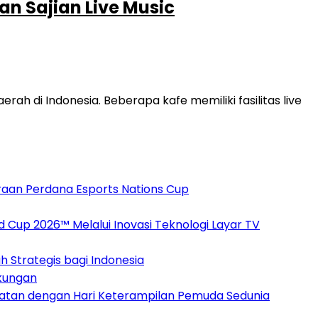
n Sajian Live Music
i Indonesia. Beberapa kafe memiliki fasilitas live
raan Perdana Esports Nations Cup
up 2026™ Melalui Inovasi Teknologi Layar TV
 Strategis bagi Indonesia
gkungan
patan dengan Hari Keterampilan Pemuda Sedunia