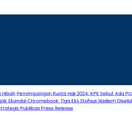
n Hibah
Penyimpangan Kuota Haji 2024: KPK Sebut Ada Pra
jak Skandal Chromebook: Tiga Eks Stafsus Nadiem Diselidik
ategis Publikasi Press Release