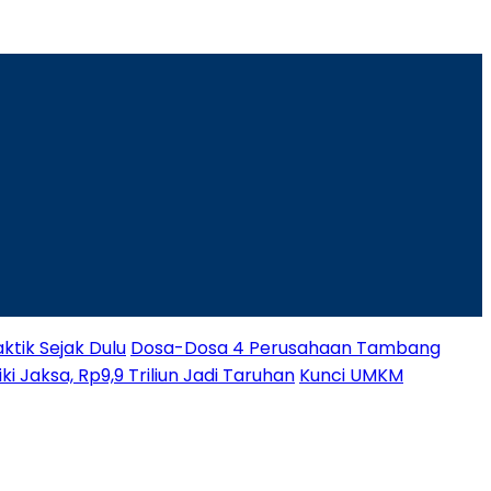
ktik Sejak Dulu
Dosa-Dosa 4 Perusahaan Tambang
i Jaksa, Rp9,9 Triliun Jadi Taruhan
Kunci UMKM