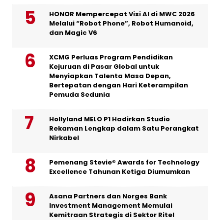
HONOR Mempercepat Visi AI di MWC 2026
Melalui “Robot Phone”, Robot Humanoid,
dan Magic V6
XCMG Perluas Program Pendidikan
Kejuruan di Pasar Global untuk
Menyiapkan Talenta Masa Depan,
Bertepatan dengan Hari Keterampilan
Pemuda Sedunia
Hollyland MELO P1 Hadirkan Studio
Rekaman Lengkap dalam Satu Perangkat
Nirkabel
Pemenang Stevie® Awards for Technology
Excellence Tahunan Ketiga Diumumkan
Asana Partners dan Norges Bank
Investment Management Memulai
Kemitraan Strategis di Sektor Ritel