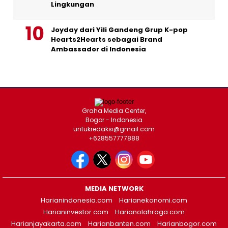
Lingkungan
Joyday dari Yili Gandeng Grup K-pop
Hearts2Hearts sebagai Brand
Ambassador di Indonesia
Graha Media Center,
Bogor - Indonesia
untukredaksi@gmail.com
+628557777888
MEDIA NETWORK
Harianindonesia.com
Harianekonomi.com
Harianinvestor.com
Harianolahraga.com
Harianjayakarta.com
Harianbanten.com
Harianbogor.com