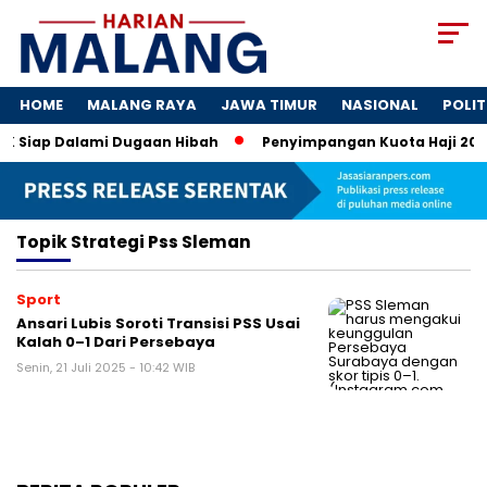
HOME
MALANG RAYA
JAWA TIMUR
NASIONAL
POLIT
K Siap Dalami Dugaan Hibah
Penyimpangan Kuota Haji 2024:
Topik
Strategi Pss Sleman
Sport
Ansari Lubis Soroti Transisi PSS Usai
Kalah 0–1 Dari Persebaya
Senin, 21 Juli 2025 - 10:42 WIB