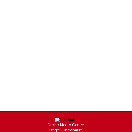
Graha Media Center,
Bogor - Indonesia