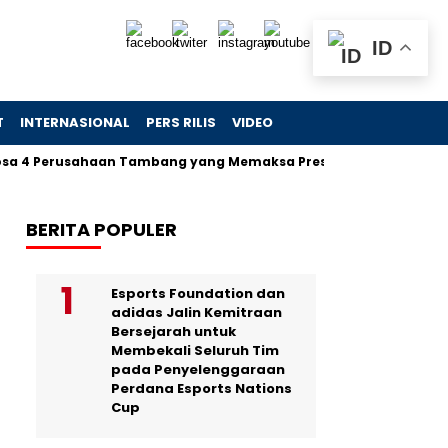
ID
T
INTERNASIONAL
PERS RILIS
VIDEO
4 Perusahaan Tambang yang Memaksa Presiden Turun Tangan d
BERITA POPULER
Esports Foundation dan
adidas Jalin Kemitraan
Bersejarah untuk
Membekali Seluruh Tim
pada Penyelenggaraan
Perdana Esports Nations
Cup