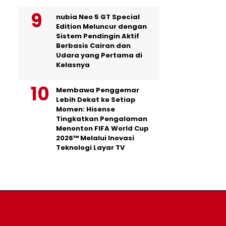
nubia Neo 5 GT Special
Edition Meluncur dengan
Sistem Pendingin Aktif
Berbasis Cairan dan
Udara yang Pertama di
Kelasnya
Membawa Penggemar
Lebih Dekat ke Setiap
Momen: Hisense
Tingkatkan Pengalaman
Menonton FIFA World Cup
2026™ Melalui Inovasi
Teknologi Layar TV