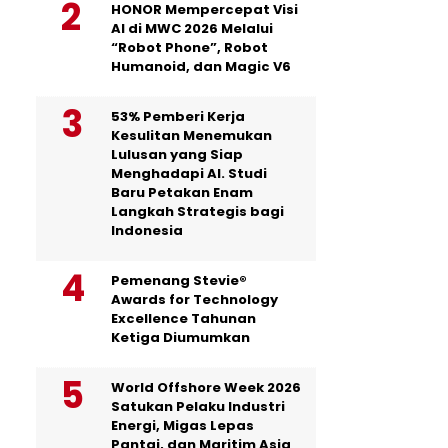
HONOR Mempercepat Visi
AI di MWC 2026 Melalui
“Robot Phone”, Robot
Humanoid, dan Magic V6
53% Pemberi Kerja
Kesulitan Menemukan
Lulusan yang Siap
Menghadapi AI. Studi
Baru Petakan Enam
Langkah Strategis bagi
Indonesia
Pemenang Stevie®
Awards for Technology
Excellence Tahunan
Ketiga Diumumkan
World Offshore Week 2026
Satukan Pelaku Industri
Energi, Migas Lepas
Pantai, dan Maritim Asia