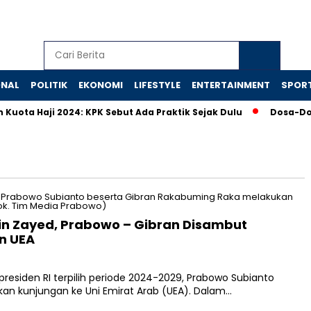
ONAL
POLITIK
EKONOMI
LIFESTYLE
ENTERTAINMENT
SPOR
ta Haji 2024: KPK Sebut Ada Praktik Sejak Dulu
Dosa-Dosa 
n Zayed, Prabowo – Gibran Disambut
n UEA
residen RI terpilih periode 2024-2029, Prabowo Subianto
an kunjungan ke Uni Emirat Arab (UEA). Dalam…