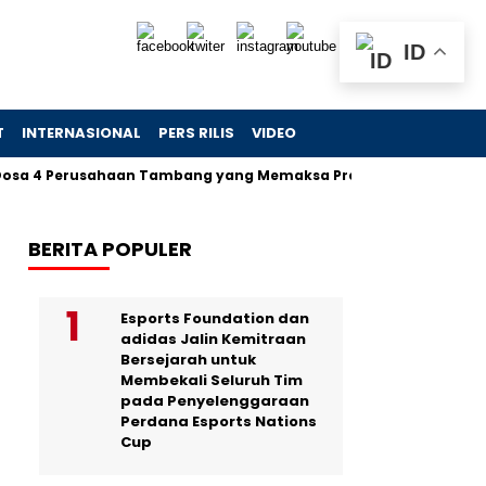
ID
T
INTERNASIONAL
PERS RILIS
VIDEO
a 4 Perusahaan Tambang yang Memaksa Presiden Turun Tangan 
BERITA POPULER
Esports Foundation dan
adidas Jalin Kemitraan
Bersejarah untuk
Membekali Seluruh Tim
pada Penyelenggaraan
Perdana Esports Nations
Cup