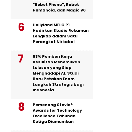
“Robot Phone”, Robot
Humanoid, dan Magic V6
Hollyland MELO P1
Hadirkan Studio Rekaman
Lengkap dalam Satu
Perangkat Nirkabel
53% Pemberi Kerja
Kesulitan Menemukan
Lulusan yang Siap
Menghadapi AI. Studi
Baru Petakan Enam
Langkah Strategis bagi
Indonesia
Pemenang Stevie®
Awards for Technology
Excellence Tahunan
Ketiga Diumumkan