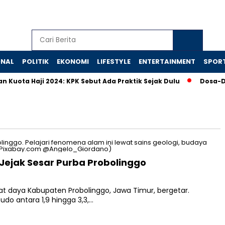
ONAL
POLITIK
EKONOMI
LIFESTYLE
ENTERTAINMENT
SPOR
ota Haji 2024: KPK Sebut Ada Praktik Sejak Dulu
Dosa-Dos
 Jejak Sesar Purba Probolinggo
arat daya Kabupaten Probolinggo, Jawa Timur, bergetar.
do antara 1,9 hingga 3,3,…