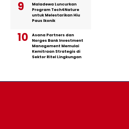
Maladewa Luncurkan
Program Tech4Nature
untuk Melestarikan Hiu
Paus Ikonik
Asana Partners dan
Norges Bank Investment
Management Memulai
Kemitraan Strategis di
Sektor Ritel Lingkungan