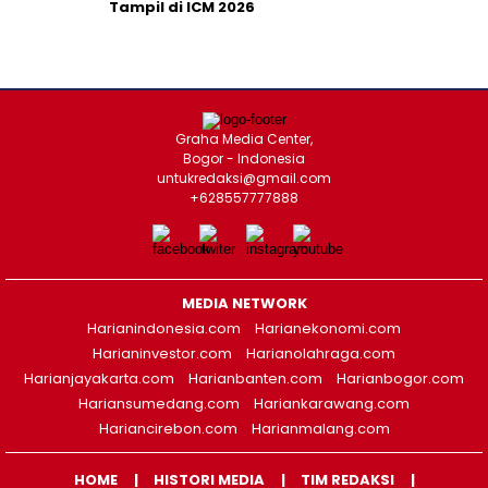
Tampil di ICM 2026
Graha Media Center,
Bogor - Indonesia
untukredaksi@gmail.com
+628557777888
MEDIA NETWORK
Harianindonesia.com
Harianekonomi.com
Harianinvestor.com
Harianolahraga.com
Harianjayakarta.com
Harianbanten.com
Harianbogor.com
Hariansumedang.com
Hariankarawang.com
Hariancirebon.com
Harianmalang.com
HOME
HISTORI MEDIA
TIM REDAKSI