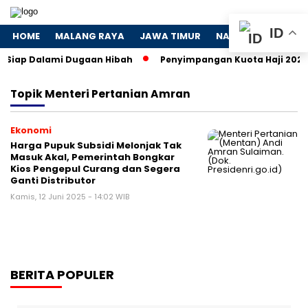
ID
HOME
MALANG RAYA
JAWA TIMUR
NASIONAL
POLIT
 Siap Dalami Dugaan Hibah
Penyimpangan Kuota Haji 2024: 
Topik
Menteri Pertanian Amran
Ekonomi
Harga Pupuk Subsidi Melonjak Tak
Masuk Akal, Pemerintah Bongkar
Kios Pengepul Curang dan Segera
Ganti Distributor
Kamis, 12 Juni 2025 - 14:02 WIB
BERITA POPULER