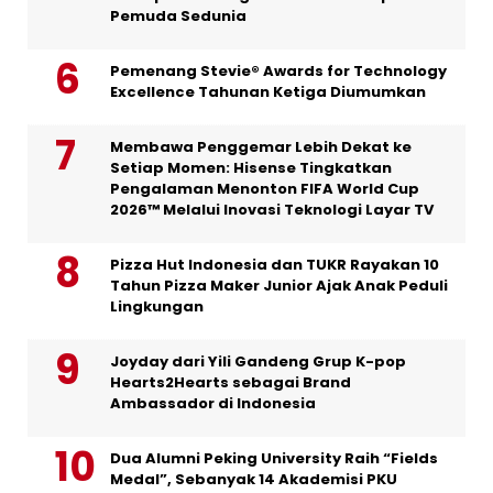
Pemuda Sedunia
Pemenang Stevie® Awards for Technology
Excellence Tahunan Ketiga Diumumkan
Membawa Penggemar Lebih Dekat ke
Setiap Momen: Hisense Tingkatkan
Pengalaman Menonton FIFA World Cup
2026™ Melalui Inovasi Teknologi Layar TV
Pizza Hut Indonesia dan TUKR Rayakan 10
Tahun Pizza Maker Junior Ajak Anak Peduli
Lingkungan
Joyday dari Yili Gandeng Grup K-pop
Hearts2Hearts sebagai Brand
Ambassador di Indonesia
Dua Alumni Peking University Raih “Fields
Medal”, Sebanyak 14 Akademisi PKU