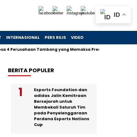
ID
T
INTERNASIONAL
PERS RILIS
VIDEO
4 Perusahaan Tambang yang Memaksa Presiden Turun Tangan d
BERITA POPULER
Esports Foundation dan
adidas Jalin Kemitraan
Bersejarah untuk
Membekali Seluruh Tim
pada Penyelenggaraan
Perdana Esports Nations
Cup