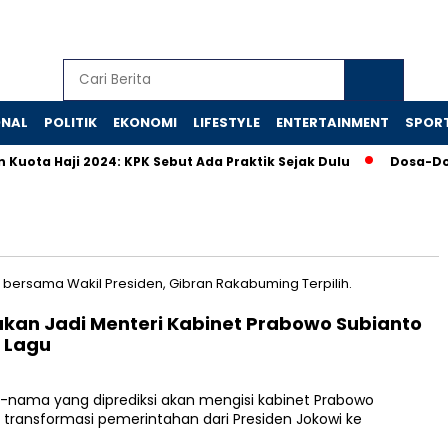
ONAL
POLITIK
EKONOMI
LIFESTYLE
ENTERTAINMENT
SPOR
ta Haji 2024: KPK Sebut Ada Praktik Sejak Dulu
Dosa-Dosa 
kan Jadi Menteri Kabinet Prabowo Subianto
 Lagu
nama yang diprediksi akan mengisi kabinet Prabowo
 transformasi pemerintahan dari Presiden Jokowi ke