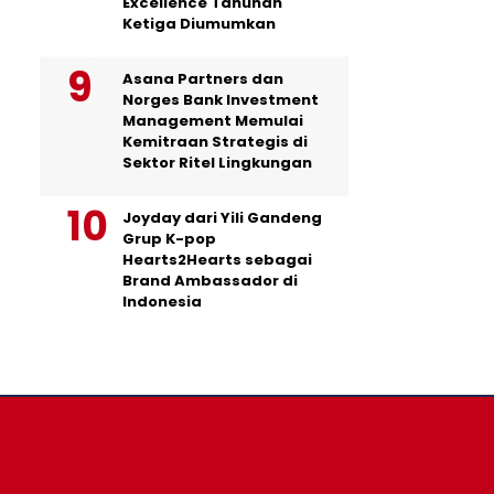
Excellence Tahunan
Ketiga Diumumkan
Asana Partners dan
Norges Bank Investment
Management Memulai
Kemitraan Strategis di
Sektor Ritel Lingkungan
Joyday dari Yili Gandeng
Grup K-pop
Hearts2Hearts sebagai
Brand Ambassador di
Indonesia