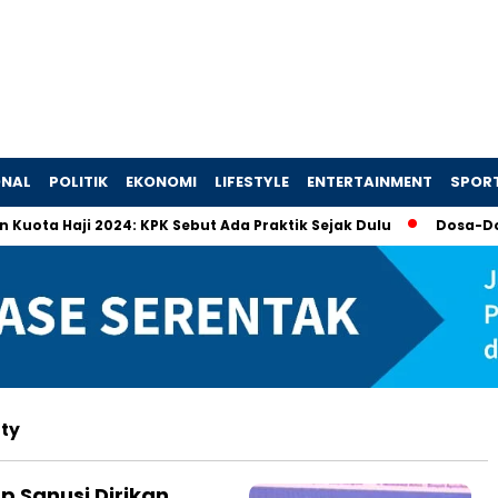
ONAL
POLITIK
EKONOMI
LIFESTYLE
ENTERTAINMENT
SPOR
ta Haji 2024: KPK Sebut Ada Praktik Sejak Dulu
Dosa-Dosa 
ity
p Sanusi Dirikan