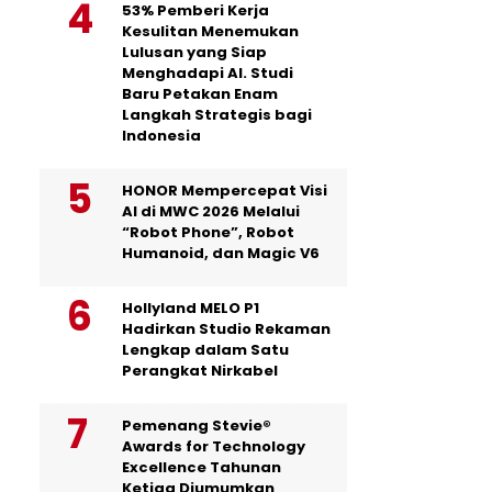
53% Pemberi Kerja
Kesulitan Menemukan
Lulusan yang Siap
Menghadapi AI. Studi
Baru Petakan Enam
Langkah Strategis bagi
Indonesia
HONOR Mempercepat Visi
AI di MWC 2026 Melalui
“Robot Phone”, Robot
Humanoid, dan Magic V6
Hollyland MELO P1
Hadirkan Studio Rekaman
Lengkap dalam Satu
Perangkat Nirkabel
Pemenang Stevie®
Awards for Technology
Excellence Tahunan
Ketiga Diumumkan