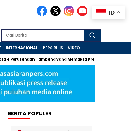
ID
T
INTERNASIONAL
PERS RILIS
VIDEO
4 Perusahaan Tambang yang Memaksa Presiden Turun Tangan d
BERITA POPULER