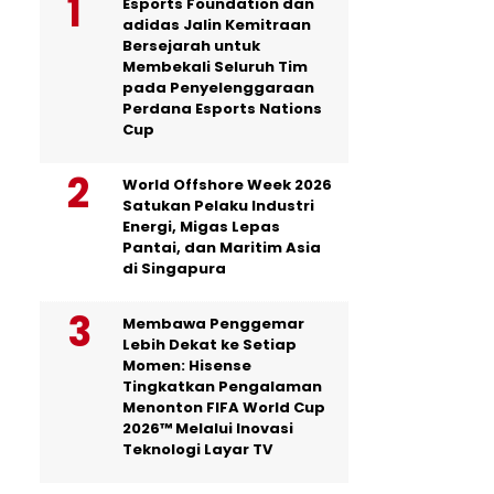
Esports Foundation dan
adidas Jalin Kemitraan
Bersejarah untuk
Membekali Seluruh Tim
pada Penyelenggaraan
Perdana Esports Nations
Cup
World Offshore Week 2026
Satukan Pelaku Industri
Energi, Migas Lepas
Pantai, dan Maritim Asia
di Singapura
Membawa Penggemar
Lebih Dekat ke Setiap
Momen: Hisense
Tingkatkan Pengalaman
Menonton FIFA World Cup
2026™ Melalui Inovasi
Teknologi Layar TV