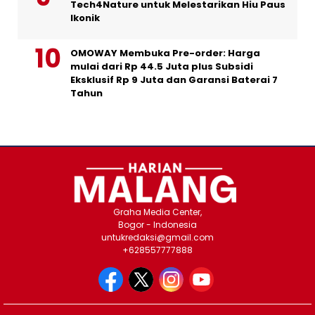
Tech4Nature untuk Melestarikan Hiu Paus
Ikonik
OMOWAY Membuka Pre-order: Harga
mulai dari Rp 44.5 Juta plus Subsidi
Eksklusif Rp 9 Juta dan Garansi Baterai 7
Tahun
Graha Media Center,
Bogor - Indonesia
untukredaksi@gmail.com
+628557777888