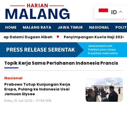
ID
HOME
MALANG RAYA
JAWA TIMUR
NASIONAL
POLIT
Siap Dalami Dugaan Hibah
Penyimpangan Kuota Haji 2024: K
Topik
Kerja Sama Pertahanan Indonesia Prancis
Nasional
Prabowo Tutup Kunjungan Kerja
Eropa, Pulang ke Indonesia Usai
Jamuan Elysee
Rabu, 16 Juli 2025 - 07:58 WIB