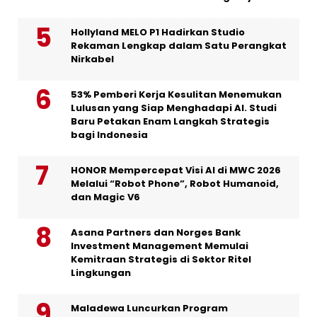
Hollyland MELO P1 Hadirkan Studio
Rekaman Lengkap dalam Satu Perangkat
Nirkabel
53% Pemberi Kerja Kesulitan Menemukan
Lulusan yang Siap Menghadapi AI. Studi
Baru Petakan Enam Langkah Strategis
bagi Indonesia
HONOR Mempercepat Visi AI di MWC 2026
Melalui “Robot Phone”, Robot Humanoid,
dan Magic V6
Asana Partners dan Norges Bank
Investment Management Memulai
Kemitraan Strategis di Sektor Ritel
Lingkungan
Maladewa Luncurkan Program