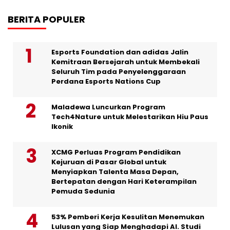
BERITA POPULER
Esports Foundation dan adidas Jalin
Kemitraan Bersejarah untuk Membekali
Seluruh Tim pada Penyelenggaraan
Perdana Esports Nations Cup
Maladewa Luncurkan Program
Tech4Nature untuk Melestarikan Hiu Paus
Ikonik
XCMG Perluas Program Pendidikan
Kejuruan di Pasar Global untuk
Menyiapkan Talenta Masa Depan,
Bertepatan dengan Hari Keterampilan
Pemuda Sedunia
53% Pemberi Kerja Kesulitan Menemukan
Lulusan yang Siap Menghadapi AI. Studi