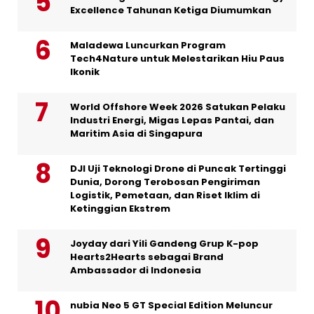
Excellence Tahunan Ketiga Diumumkan
Maladewa Luncurkan Program
Tech4Nature untuk Melestarikan Hiu Paus
Ikonik
World Offshore Week 2026 Satukan Pelaku
Industri Energi, Migas Lepas Pantai, dan
Maritim Asia di Singapura
DJI Uji Teknologi Drone di Puncak Tertinggi
Dunia, Dorong Terobosan Pengiriman
Logistik, Pemetaan, dan Riset Iklim di
Ketinggian Ekstrem
Joyday dari Yili Gandeng Grup K-pop
Hearts2Hearts sebagai Brand
Ambassador di Indonesia
nubia Neo 5 GT Special Edition Meluncur