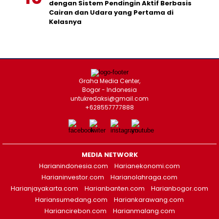
dengan Sistem Pendingin Aktif Berbasis
Cairan dan Udara yang Pertama di
Kelasnya
Graha Media Center,
Bogor - Indonesia
untukredaksi@gmail.com
+628557777888
MEDIA NETWORK
Harianindonesia.com
Harianekonomi.com
Harianinvestor.com
Harianolahraga.com
Harianjayakarta.com
Harianbanten.com
Harianbogor.com
Hariansumedang.com
Hariankarawang.com
Hariancirebon.com
Harianmalang.com