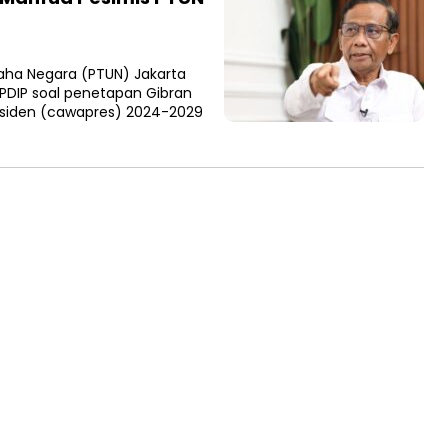
ha Negara (PTUN) Jakarta
IP soal penetapan Gibran
esiden (cawapres) 2024-2029