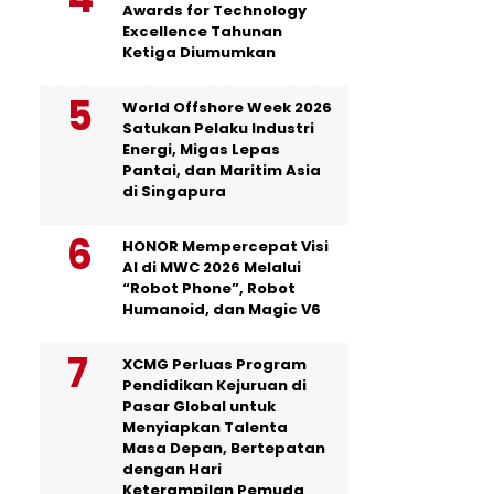
Awards for Technology
Excellence Tahunan
Ketiga Diumumkan
World Offshore Week 2026
Satukan Pelaku Industri
Energi, Migas Lepas
Pantai, dan Maritim Asia
di Singapura
HONOR Mempercepat Visi
AI di MWC 2026 Melalui
“Robot Phone”, Robot
Humanoid, dan Magic V6
XCMG Perluas Program
Pendidikan Kejuruan di
Pasar Global untuk
Menyiapkan Talenta
Masa Depan, Bertepatan
dengan Hari
Keterampilan Pemuda