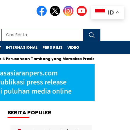
ID
T
INTERNASIONAL
PERS RILIS
VIDEO
Perusahaan Tambang yang Memaksa Presiden Turun Tangan di 
BERITA POPULER