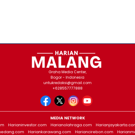
Graha Media Center,
Bogor - Indonesia
untukredaksi@gmail.com
+628557777888
MEDIA NETWORK
om
Harianinvestor.com
Harianolahraga.com
Harianjayakarta.c
medang.com
Hariankarawang.com
Hariancirebon.com
Harianm