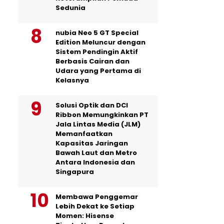
Sedunia
nubia Neo 5 GT Special
Edition Meluncur dengan
Sistem Pendingin Aktif
Berbasis Cairan dan
Udara yang Pertama di
Kelasnya
Solusi Optik dan DCI
Ribbon Memungkinkan PT
Jala Lintas Media (JLM)
Memanfaatkan
Kapasitas Jaringan
Bawah Laut dan Metro
Antara Indonesia dan
Singapura
Membawa Penggemar
Lebih Dekat ke Setiap
Momen: Hisense