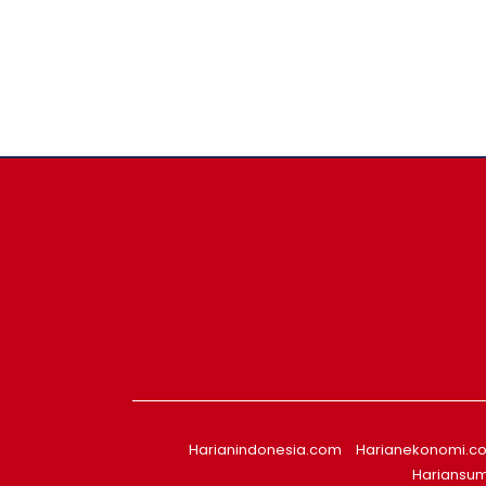
Harianindonesia.com
Harianekonomi.c
Hariansu