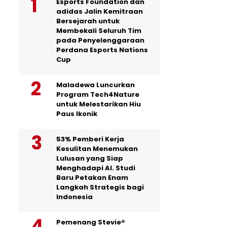
Esports Foundation dan
adidas Jalin Kemitraan
Bersejarah untuk
Membekali Seluruh Tim
pada Penyelenggaraan
Perdana Esports Nations
Cup
Maladewa Luncurkan
Program Tech4Nature
untuk Melestarikan Hiu
Paus Ikonik
53% Pemberi Kerja
Kesulitan Menemukan
Lulusan yang Siap
Menghadapi AI. Studi
Baru Petakan Enam
Langkah Strategis bagi
Indonesia
Pemenang Stevie®