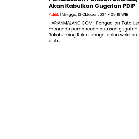
Akan Kabulkan Gugatan PDIP
Politik
| Minggu, 13 Oktober 2024 - 09:19 WIB
HARIANMALANG.COM- Pengadilan Tata Usa
menunda pembacaan putusan gugatan PD
Rakabuming Raka sebagai calon wakil pr
oleh…