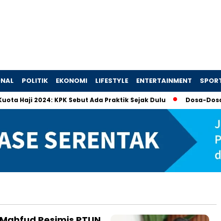
ONAL
POLITIK
EKONOMI
LIFESTYLE
ENTERTAINMENT
SPOR
 Haji 2024: KPK Sebut Ada Praktik Sejak Dulu
Dosa-Dosa 4 
Mahfud Pesimis PTUN