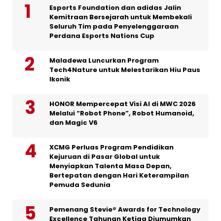
Esports Foundation dan adidas Jalin
Kemitraan Bersejarah untuk Membekali
Seluruh Tim pada Penyelenggaraan
Perdana Esports Nations Cup
Maladewa Luncurkan Program
Tech4Nature untuk Melestarikan Hiu Paus
Ikonik
HONOR Mempercepat Visi AI di MWC 2026
Melalui “Robot Phone”, Robot Humanoid,
dan Magic V6
XCMG Perluas Program Pendidikan
Kejuruan di Pasar Global untuk
Menyiapkan Talenta Masa Depan,
Bertepatan dengan Hari Keterampilan
Pemuda Sedunia
Pemenang Stevie® Awards for Technology
Excellence Tahunan Ketiga Diumumkan