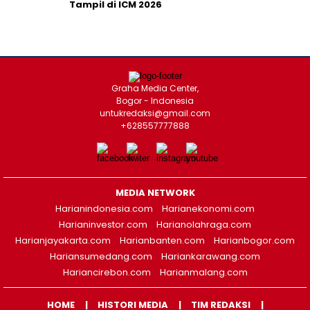
Tampil di ICM 2026
Graha Media Center,
Bogor - Indonesia
untukredaksi@gmail.com
+628557777888
MEDIA NETWORK
Harianindonesia.com
Harianekonomi.com
Harianinvestor.com
Harianolahraga.com
Harianjayakarta.com
Harianbanten.com
Harianbogor.com
Hariansumedang.com
Hariankarawang.com
Hariancirebon.com
Harianmalang.com
HOME
HISTORI MEDIA
TIM REDAKSI