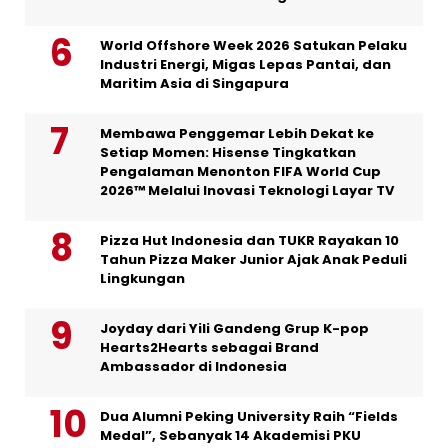
World Offshore Week 2026 Satukan Pelaku
Industri Energi, Migas Lepas Pantai, dan
Maritim Asia di Singapura
Membawa Penggemar Lebih Dekat ke
Setiap Momen: Hisense Tingkatkan
Pengalaman Menonton FIFA World Cup
2026™ Melalui Inovasi Teknologi Layar TV
Pizza Hut Indonesia dan TUKR Rayakan 10
Tahun Pizza Maker Junior Ajak Anak Peduli
Lingkungan
Joyday dari Yili Gandeng Grup K-pop
Hearts2Hearts sebagai Brand
Ambassador di Indonesia
Dua Alumni Peking University Raih “Fields
Medal”, Sebanyak 14 Akademisi PKU