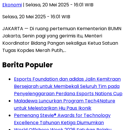
Ekonomi
| Selasa, 20 Mei 2025 - 16:01 WIB
Selasa, 20 Mei 2025 - 16:01 WIB
JAKARTA — Di ruang pertemuan Kementerian BUMN
Jakarta, Senin pagi yang gerimis itu, Menteri
Koordinator Bidang Pangan sekaligus Ketua Satuan
Tugas Kopdes Merah Putih,…
Berita Populer
Esports Foundation dan adidas Jalin Kemitraan
Bersejarah untuk Membekali Seluruh Tim pada
Penyelenggaraan Perdana Esports Nations Cup
Maladewa Luncurkan Program Tech4Nature
untuk Melestarikan Hiu Paus Ikonik
Pemenang Stevie® Awards for Technology
Excellence Tahunan Ketiga Diumumkan
World Offshore Week 2026 Satukan Pelaku