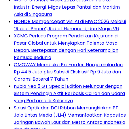
Industri Energi, Migas Lepas Pantai, dan Maritim
Asia di Singapura
HONOR Mempercepat Visi AI di MWC 2026 Melalui
“Robot Phone”, Robot Humanoid, dan Magic V6
XCMG Perluas Program Pendidikan Kejuruan di
Pasar Global untuk Menyiapkan Talenta Masa
Depan, Bertepatan dengan Hari Keterampilan
Pemuda Sedunia
OMOWAY Membuka Pre-order: Harga mulai dari
Rp 44.5 Juta plus Subsidi Eksklusif Rp 9 Juta dan
Garansi Baterai 7 Tahun
nubia Neo 5 GT Special Edition Meluncur dengan
Sistem Pendingin Aktif Berbasis Cairan dan Udara
yang Pertama di Kelasnya
Solusi Optik dan DCI Ribbon Memungkinkan PT
Jala Lintas Media (JLM) Memanfaatkan Kapasitas
Jaringan Bawah Laut dan Metro Antara Indonesia