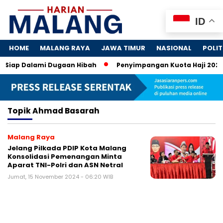
ID
HOME
MALANG RAYA
JAWA TIMUR
NASIONAL
POLIT
K Siap Dalami Dugaan Hibah
Penyimpangan Kuota Haji 2024: 
Topik
Ahmad Basarah
Malang Raya
Jelang Pilkada PDIP Kota Malang
Konsolidasi Pemenangan Minta
Aparat TNI-Polri dan ASN Netral
Jumat, 15 November 2024 - 06:20 WIB