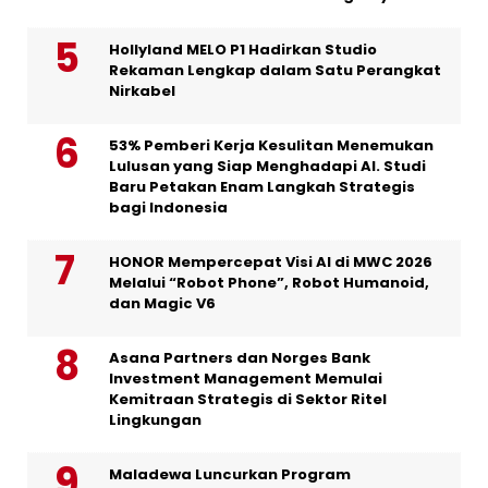
Hollyland MELO P1 Hadirkan Studio
Rekaman Lengkap dalam Satu Perangkat
Nirkabel
53% Pemberi Kerja Kesulitan Menemukan
Lulusan yang Siap Menghadapi AI. Studi
Baru Petakan Enam Langkah Strategis
bagi Indonesia
HONOR Mempercepat Visi AI di MWC 2026
Melalui “Robot Phone”, Robot Humanoid,
dan Magic V6
Asana Partners dan Norges Bank
Investment Management Memulai
Kemitraan Strategis di Sektor Ritel
Lingkungan
Maladewa Luncurkan Program