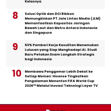
Kelasnya
Solusi Optik dan DCI Ribbon
Memungkinkan PT Jala Lintas Media (JLM)
Memanfaatkan Kapasitas Jaringan
Bawah Laut dan Metro Antara Indonesia
dan Singapura
53% Pemberi Kerja Kesulitan Menemukan
Lulusan yang Siap Menghadapi AI. Studi
Baru Petakan Enam Langkah Strategis
bagi Indonesia
Membawa Penggemar Lebih Dekat ke
Setiap Momen: Hisense Tingkatkan
Pengalaman Menonton FIFA World Cup
2026™ Melalui Inovasi Teknologi Layar TV