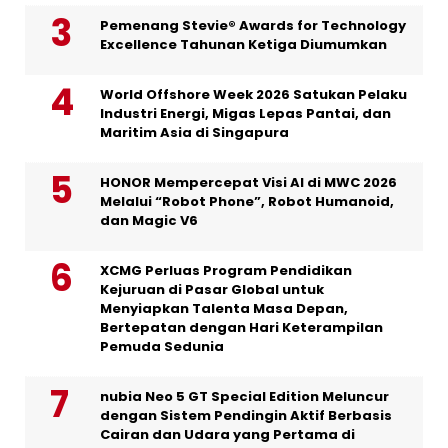
Pemenang Stevie® Awards for Technology
Excellence Tahunan Ketiga Diumumkan
World Offshore Week 2026 Satukan Pelaku
Industri Energi, Migas Lepas Pantai, dan
Maritim Asia di Singapura
HONOR Mempercepat Visi AI di MWC 2026
Melalui “Robot Phone”, Robot Humanoid,
dan Magic V6
XCMG Perluas Program Pendidikan
Kejuruan di Pasar Global untuk
Menyiapkan Talenta Masa Depan,
Bertepatan dengan Hari Keterampilan
Pemuda Sedunia
nubia Neo 5 GT Special Edition Meluncur
dengan Sistem Pendingin Aktif Berbasis
Cairan dan Udara yang Pertama di