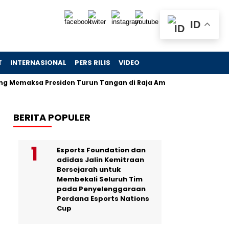
ID
T
INTERNASIONAL
PERS RILIS
VIDEO
ksa Presiden Turun Tangan di Raja Ampat
Jejak Skandal 
BERITA POPULER
Esports Foundation dan
adidas Jalin Kemitraan
Bersejarah untuk
Membekali Seluruh Tim
pada Penyelenggaraan
Perdana Esports Nations
Cup