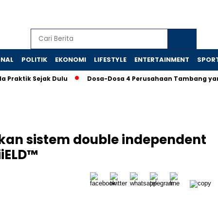
ONAL
POLITIK
EKONOMI
LIFESTYLE
ENTERTAINMENT
SPOR
tik Sejak Dulu
Dosa-Dosa 4 Perusahaan Tambang yang Mema
rkan sistem double independent
iiELD™