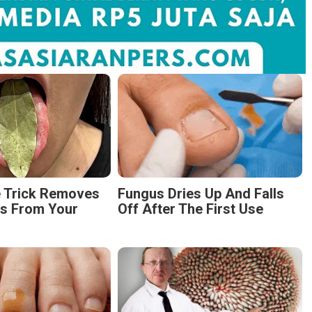
e Trick Removes
Fungus Dries Up And Falls
es From Your
Off After The First Use