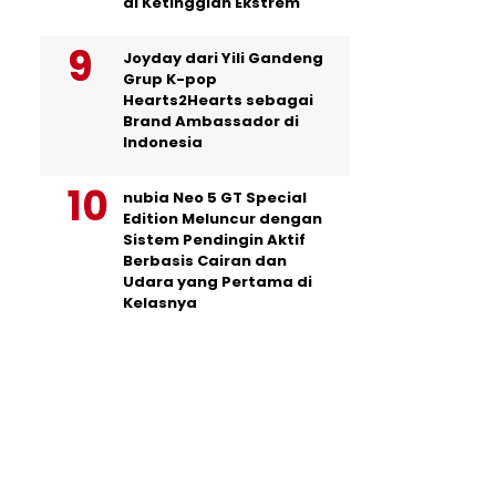
di Ketinggian Ekstrem
Joyday dari Yili Gandeng
Grup K-pop
Hearts2Hearts sebagai
Brand Ambassador di
Indonesia
nubia Neo 5 GT Special
Edition Meluncur dengan
Sistem Pendingin Aktif
Berbasis Cairan dan
Udara yang Pertama di
Kelasnya