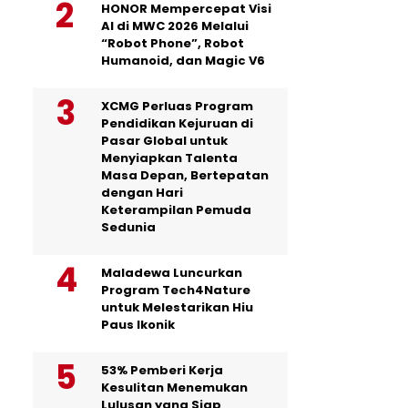
HONOR Mempercepat Visi
AI di MWC 2026 Melalui
“Robot Phone”, Robot
Humanoid, dan Magic V6
XCMG Perluas Program
Pendidikan Kejuruan di
Pasar Global untuk
Menyiapkan Talenta
Masa Depan, Bertepatan
dengan Hari
Keterampilan Pemuda
Sedunia
Maladewa Luncurkan
Program Tech4Nature
untuk Melestarikan Hiu
Paus Ikonik
53% Pemberi Kerja
Kesulitan Menemukan
Lulusan yang Siap