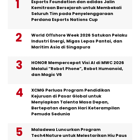
Esports Foundation dan adidas Jalin
Kemitraan Bersejarah untuk Membekali
Seluruh Tim pada Penyelenggaraan
Perdana Esports Nations Cup
World Offshore Week 2026 Satukan Pelaku
Industri Energi, Migas Lepas Pantai, dan
Maritim Asia di Singapura
HONOR Mempercepat Visi AI di MWC 2026
Melalui “Robot Phone”, Robot Humanoid,
dan Magic V6
XCMG Perluas Program Pendidikan
Kejuruan di Pasar Global untuk
Menyiapkan Talenta Masa Depan,
Bertepatan dengan Hari Keterampilan
Pemuda Sedunia
Maladewa Luncurkan Program
Tech4Nature untuk Melestarikan Hiu Paus