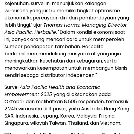
kejenuhan, survei ini menunjukkan kalangan
wirausaha yang justru memiliki tingkat optimisme
ekonomi, kepercayaan diri, dan pemberdayaan yang
lebih tinggi," ujar
Thomas Harms
, Managing Director,
Asia Pacific
, Herbalife
. "Dalam kondisi ekonomi saat
ini, banyak orang mencari cara untuk memperoleh
sumber pendapatan tambahan. Herbalife
berkomitmen mendukung masyarakat yang ingin
meningkatkan kesehatan dan kebugaran, serta
menawarkan kesempatan untuk membangun bisnis
sendiri sebagai distributor independen."
Survei
Asia Pacific Health and Economic
Empowerment 2025
yang dilaksanakan pada
Oktober dan melibatkan 8.505 responden, termasuk
2.245 wirausaha di 11 pasar, yaitu
Australia
, Hong Kong
SAR,
Indonesia
, Jepang, Korea,
Malaysia
, Filipina,
Singapura, wilayah
Taiwan
,
Thailand
, dan
Vietnam
.