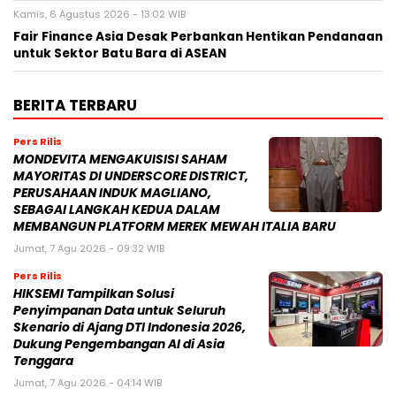
Kamis, 6 Agustus 2026 - 13:02 WIB
Fair Finance Asia Desak Perbankan Hentikan Pendanaan
untuk Sektor Batu Bara di ASEAN
BERITA TERBARU
Pers Rilis
MONDEVITA MENGAKUISISI SAHAM
MAYORITAS DI UNDERSCORE DISTRICT,
PERUSAHAAN INDUK MAGLIANO,
SEBAGAI LANGKAH KEDUA DALAM
MEMBANGUN PLATFORM MEREK MEWAH ITALIA BARU
Jumat, 7 Agu 2026 - 09:32 WIB
Pers Rilis
HIKSEMI Tampilkan Solusi
Penyimpanan Data untuk Seluruh
Skenario di Ajang DTI Indonesia 2026,
Dukung Pengembangan AI di Asia
Tenggara
Jumat, 7 Agu 2026 - 04:14 WIB