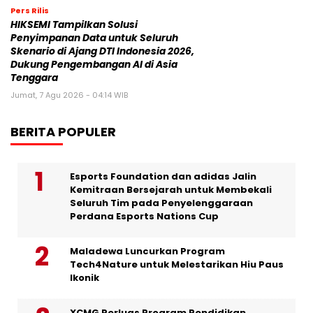
Pers Rilis
HIKSEMI Tampilkan Solusi
Penyimpanan Data untuk Seluruh
Skenario di Ajang DTI Indonesia 2026,
Dukung Pengembangan AI di Asia
Tenggara
Jumat, 7 Agu 2026 - 04:14 WIB
BERITA POPULER
Esports Foundation dan adidas Jalin
Kemitraan Bersejarah untuk Membekali
Seluruh Tim pada Penyelenggaraan
Perdana Esports Nations Cup
Maladewa Luncurkan Program
Tech4Nature untuk Melestarikan Hiu Paus
Ikonik
XCMG Perluas Program Pendidikan