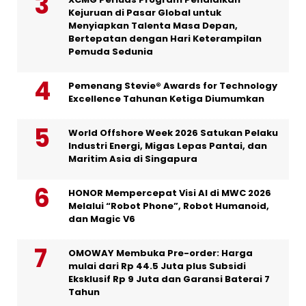
Kejuruan di Pasar Global untuk
Menyiapkan Talenta Masa Depan,
Bertepatan dengan Hari Keterampilan
Pemuda Sedunia
Pemenang Stevie® Awards for Technology
Excellence Tahunan Ketiga Diumumkan
World Offshore Week 2026 Satukan Pelaku
Industri Energi, Migas Lepas Pantai, dan
Maritim Asia di Singapura
HONOR Mempercepat Visi AI di MWC 2026
Melalui “Robot Phone”, Robot Humanoid,
dan Magic V6
OMOWAY Membuka Pre-order: Harga
mulai dari Rp 44.5 Juta plus Subsidi
Eksklusif Rp 9 Juta dan Garansi Baterai 7
Tahun