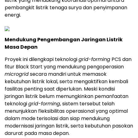
listrik yang mendukung koordinasi optimal antara
pembangkit listrik tenaga surya dan penyimpanan
energi.
Mendukung Pengembangan Jaringan Listrik
Masa Depan
Proyek ini dilengkapi teknologi
grid-forming
PCS dan
fitur Black Start yang mendukung pengoperasian
microgrid
secara mandiri untuk memasok
kebutuhan listrik lokal, serta mengaktifkan kembali
fasilitas penting saat diperlukan. Meski kondisi
jaringan listrik belum memungkinkan pemanfaatan
teknologi
grid-forming
, sistem tersebut telah
menunjukkan fleksibilitas operasional yang optimal
dalam mode terisolasi dan siap mendukung
modernisasi jaringan listrik, serta kebutuhan pasokan
darurat pada masa depan.