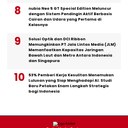
nubia Neo 5 GT Special Edition Meluncur
dengan Sistem Pendingin Aktif Berbasis
Cairan dan Udara yang Pertama di
Kelasnya
Solusi Optik dan DCI Ribbon
Memungkinkan PT Jala Lintas Media (JLM)
Memanfaatkan Kapasitas Jaringan
Bawah Laut dan Metro Antara Indonesia
dan Singapura
53% Pemberi Kerja Kesulitan Menemukan
Lulusan yang Siap Menghadapi AI. Studi
Baru Petakan Enam Langkah Strategis
bagi Indonesia