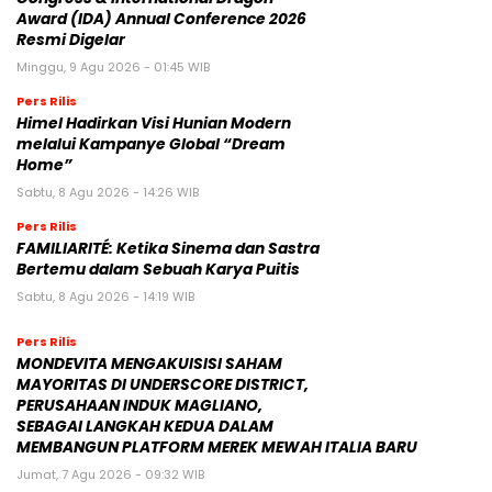
Award (IDA) Annual Conference 2026
Resmi Digelar
Minggu, 9 Agu 2026 - 01:45 WIB
Pers Rilis
Himel Hadirkan Visi Hunian Modern
melalui Kampanye Global “Dream
Home”
Sabtu, 8 Agu 2026 - 14:26 WIB
Pers Rilis
FAMILIARITÉ: Ketika Sinema dan Sastra
Bertemu dalam Sebuah Karya Puitis
Sabtu, 8 Agu 2026 - 14:19 WIB
Pers Rilis
MONDEVITA MENGAKUISISI SAHAM
MAYORITAS DI UNDERSCORE DISTRICT,
PERUSAHAAN INDUK MAGLIANO,
SEBAGAI LANGKAH KEDUA DALAM
MEMBANGUN PLATFORM MEREK MEWAH ITALIA BARU
Jumat, 7 Agu 2026 - 09:32 WIB