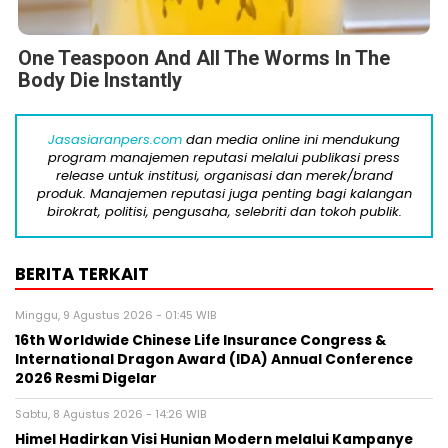
One Teaspoon And All The Worms In The
Body Die Instantly
Jasasiaranpers.com
dan media online ini mendukung
program manajemen reputasi melalui publikasi press
release untuk institusi, organisasi dan merek/brand
produk. Manajemen reputasi juga penting bagi kalangan
birokrat, politisi, pengusaha, selebriti dan tokoh publik.
BERITA TERKAIT
Minggu, 9 Agustus 2026 - 01:45 WIB
16th Worldwide Chinese Life Insurance Congress &
International Dragon Award (IDA) Annual Conference
2026 Resmi Digelar
Sabtu, 8 Agustus 2026 - 14:26 WIB
Himel Hadirkan Visi Hunian Modern melalui Kampanye