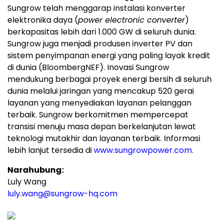
Sungrow telah menggarap instalasi konverter
elektronika daya (
power electronic converter
)
berkapasitas lebih dari 1.000 GW di seluruh dunia.
Sungrow juga menjadi produsen inverter PV dan
sistem penyimpanan energi yang paling layak kredit
di dunia (BloombergNEF). Inovasi Sungrow
mendukung berbagai proyek energi bersih di seluruh
dunia melalui jaringan yang mencakup 520 gerai
layanan yang menyediakan layanan pelanggan
terbaik. Sungrow berkomitmen mempercepat
transisi menuju masa depan berkelanjutan lewat
teknologi mutakhir dan layanan terbaik. Informasi
lebih lanjut tersedia di
www.sungrowpower.com.
Narahubung:
Luly Wang
luly.wang@sungrow-hq.com