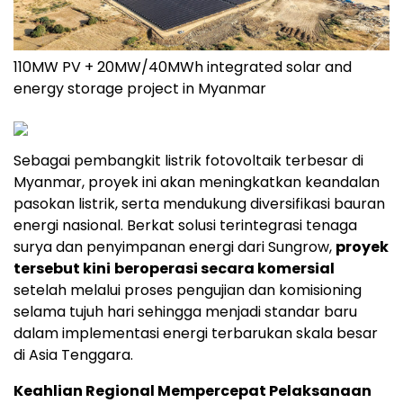
110MW PV + 20MW/40MWh integrated solar and
energy storage project in Myanmar
Sebagai pembangkit listrik fotovoltaik terbesar di
Myanmar, proyek ini akan meningkatkan keandalan
pasokan listrik, serta mendukung diversifikasi bauran
energi nasional. Berkat solusi terintegrasi tenaga
surya dan penyimpanan energi dari Sungrow,
proyek
tersebut kini
beroperasi secara komersial
setelah melalui proses pengujian dan komisioning
selama tujuh hari sehingga menjadi standar baru
dalam implementasi energi terbarukan skala besar
di Asia Tenggara.
Keahlian Regional Mempercepat Pelaksanaan