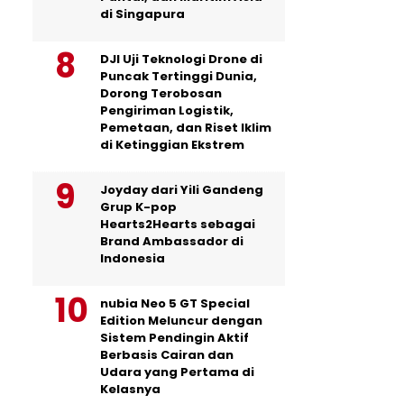
di Singapura
DJI Uji Teknologi Drone di
Puncak Tertinggi Dunia,
Dorong Terobosan
Pengiriman Logistik,
Pemetaan, dan Riset Iklim
di Ketinggian Ekstrem
Joyday dari Yili Gandeng
Grup K-pop
Hearts2Hearts sebagai
Brand Ambassador di
Indonesia
nubia Neo 5 GT Special
Edition Meluncur dengan
Sistem Pendingin Aktif
Berbasis Cairan dan
Udara yang Pertama di
Kelasnya