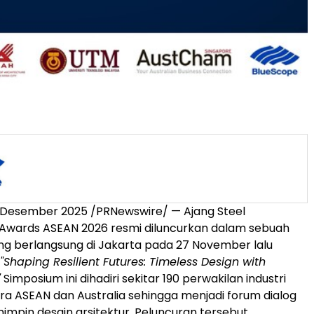
 Desember 2025 /PRNewswire/ — Ajang Steel
 Awards ASEAN 2026 resmi diluncurkan dalam sebuah
ng berlangsung di
Jakarta
pada 27 November lalu
"Shaping Resilient Futures: Timeless Design with
"
Simposium ini dihadiri sekitar 190 perwakilan industri
ara ASEAN dan
Australia
sehingga menjadi forum dialog
impin desain arsitektur. Peluncuran tersebut