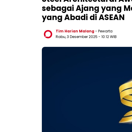
sebagai Ajang yang Me
yang Abadi di ASEAN
Tim Harian Malang
- Pewarta
Rabu, 3 Desember 2025
- 10:12 WIB