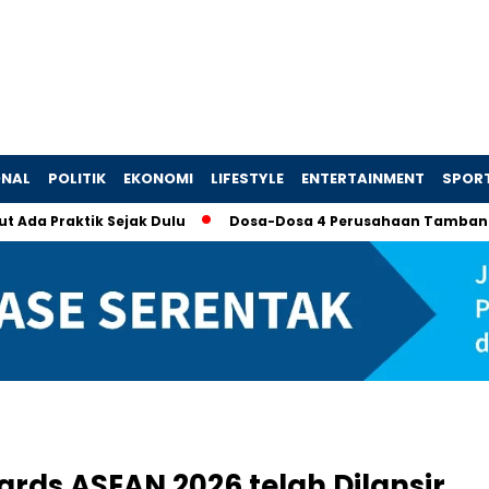
ONAL
POLITIK
EKONOMI
LIFESTYLE
ENTERTAINMENT
SPOR
aktik Sejak Dulu
Dosa-Dosa 4 Perusahaan Tambang yang M
ards ASEAN 2026 telah Dilansir