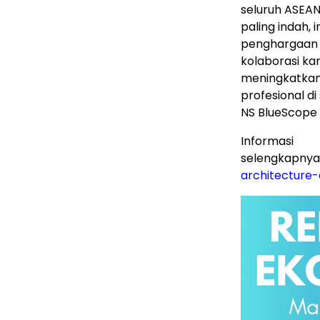
seluruh ASEAN
paling indah, 
penghargaan 
kolaborasi ka
meningkatkan
profesional di
NS BlueScope 
Informasi
selengkapnya
architecture