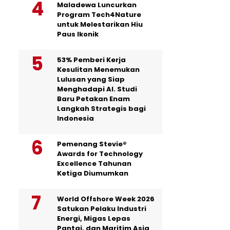
Maladewa Luncurkan
Program Tech4Nature
untuk Melestarikan Hiu
Paus Ikonik
53% Pemberi Kerja
Kesulitan Menemukan
Lulusan yang Siap
Menghadapi AI. Studi
Baru Petakan Enam
Langkah Strategis bagi
Indonesia
Pemenang Stevie®
Awards for Technology
Excellence Tahunan
Ketiga Diumumkan
World Offshore Week 2026
Satukan Pelaku Industri
Energi, Migas Lepas
Pantai, dan Maritim Asia