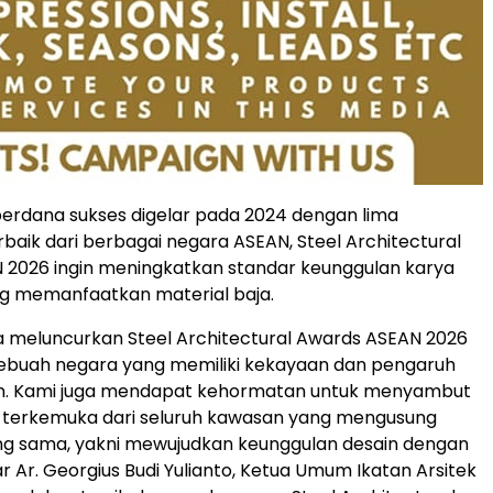
 perdana sukses digelar pada 2024 dengan lima
aik dari berbagai negara ASEAN, Steel Architectural
 2026 ingin meningkatkan standar keunggulan karya
ng memanfaatkan material baja.
 meluncurkan Steel Architectural Awards ASEAN 2026
sebuah negara yang memiliki kekayaan dan pengaruh
in. Kami juga mendapat kehormatan untuk menyambut
 terkemuka dari seluruh kawasan yang mengusung
g sama, yakni mewujudkan keunggulan desain dengan
ar Ar.
Georgius Budi Yulianto
, Ketua Umum Ikatan Arsitek