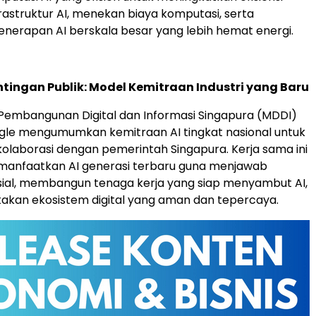
rastruktur AI, menekan biaya komputasi, serta
erapan AI berskala besar yang lebih hemat energi.
ntingan Publik: Model Kemitraan Industri yang Baru
Pembangunan Digital dan Informasi Singapura (MDDI)
le mengumumkan kemitraan AI tingkat nasional untuk
laborasi dengan pemerintah Singapura. Kerja sama ini
manfaatkan AI generasi terbaru guna menjawab
sial, membangun tenaga kerja yang siap menyambut AI,
akan ekosistem digital yang aman dan tepercaya.