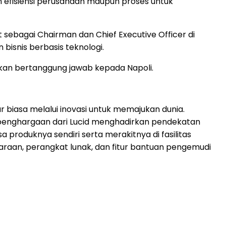
 efisiensi perusahaan maupun proses untuk
sebagai Chairman dan Chief Executive Officer di
isnis berbasis teknologi.
kan bertanggung jawab kepada Napoli.
 biasa melalui inovasi untuk memajukan dunia.
ih penghargaan dari Lucid menghadirkan pendekatan
produknya sendiri serta merakitnya di fasilitas
daraan, perangkat lunak, dan fitur bantuan pengemudi