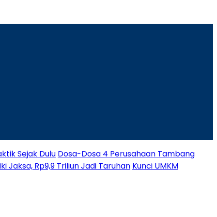
ktik Sejak Dulu
Dosa-Dosa 4 Perusahaan Tambang
i Jaksa, Rp9,9 Triliun Jadi Taruhan
Kunci UMKM