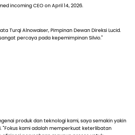
amed incoming CEO on April 14, 2026.
ata Turqi Alnowaiser, Pimpinan Dewan Direksi Lucid.
sangat percaya pada kepemimpinan Silvio."
ai produk dan teknologi kami, saya semakin yakin
. "Fokus kami adalah memperkuat keterlibatan