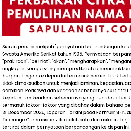
Siaran pers ini meliputi "pernyataan berpandangan ke 
Swasta Amerika Serikat tahun 1995. Pernyataan berpa
"prakiraan", "berniat", "akan", "mengharapkan", "menganti
ungkapan serupa yang memprediksi atau menunjukkan p
berpandangan ke depan ini termasuk namun tidak terb
tidak dimaksudkan untuk menjadi jaminan, kepastian, at
demikian. Peristiwa dan keadaan sebenarnya sulit atau
kejadian dan keadaan sebenarnya yang berada di luar k
termasuk faktor-faktor yang dibahas dalam bahasa peri
31 Desember 2025, Laporan Terkini pada Formulir 8-K, 
Exchange Commission. Jika salah satu dari risiko ini te
tersirat dalam pernyataan berpandangan ke depan ini. Mu