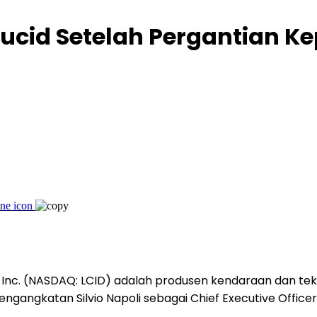
 Lucid Setelah Pergantian
Inc. (NASDAQ: LCID) adalah produsen kendaraan dan tek
ngangkatan Silvio Napoli sebagai Chief Executive Officer