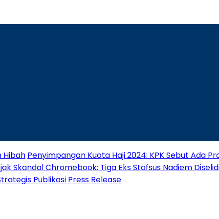
n Hibah
Penyimpangan Kuota Haji 2024: KPK Sebut Ada Pra
jak Skandal Chromebook: Tiga Eks Stafsus Nadiem Diselidik
ategis Publikasi Press Release