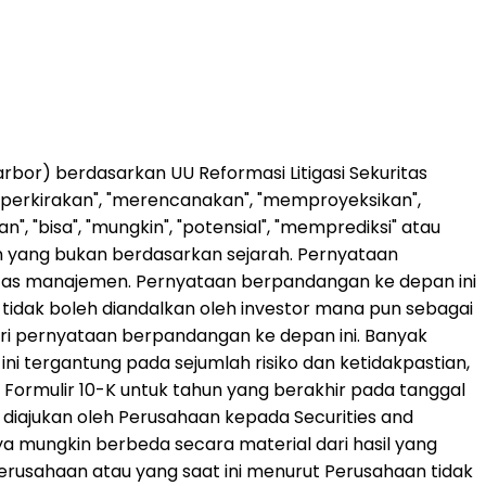
rbor) berdasarkan UU Reformasi Litigasi Sekuritas
perkirakan", "merencanakan", "memproyeksikan",
n", "bisa", "mungkin", "potensial", "memprediksi" atau
 yang bukan berdasarkan sejarah. Pernyataan
itas manajemen. Pernyataan berpandangan ke depan ini
n tidak boleh diandalkan oleh investor mana pun sebagai
ari pernyataan berpandangan ke depan ini. Banyak
i tergantung pada sejumlah risiko dan ketidakpastian,
Formulir 10-K untuk tahun yang berakhir pada tanggal
 diajukan oleh Perusahaan kepada Securities and
rnya mungkin berbeda secara material dari hasil yang
 Perusahaan atau yang saat ini menurut Perusahaan tidak