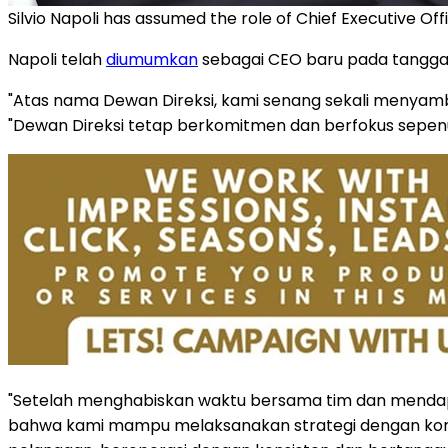
Silvio Napoli has assumed the role of Chief Executive Of
Napoli telah
diumumkan
sebagai CEO baru pada tanggal 
"Atas nama Dewan Direksi, kami senang sekali menyambut
"Dewan Direksi tetap berkomitmen dan berfokus sepen
"Setelah menghabiskan waktu bersama tim dan mendap
bahwa kami mampu melaksanakan strategi dengan konsis