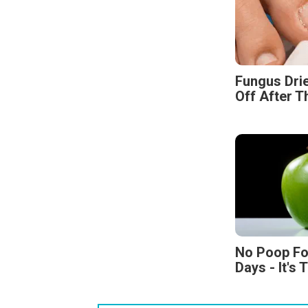
Fungus Drie
Off After T
No Poop Fo
Days - It's 