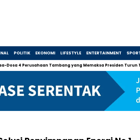
ONAL
POLITIK
EKONOMI
LIFESTYLE
ENTERTAINMENT
SPOR
4 Perusahaan Tambang yang Memaksa Presiden Turun Tangan d