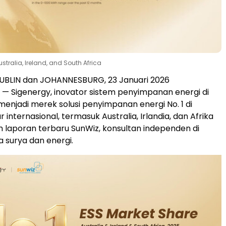
tralia, Ireland, and South Africa
DUBLIN dan JOHANNESBURG
,
23 Januari 2026
— Sigenergy, inovator sistem penyimpanan energi di
 menjadi merek solusi penyimpanan energi No. 1 di
 internasional, termasuk Australia, Irlandia, dan Afrika
m laporan terbaru SunWiz, konsultan independen di
a surya dan energi.