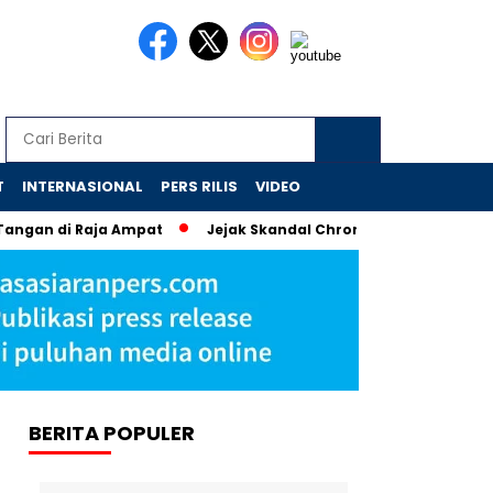
T
INTERNASIONAL
PERS RILIS
VIDEO
i Raja Ampat
Jejak Skandal Chromebook: Tiga Eks Stafsus Na
BERITA POPULER