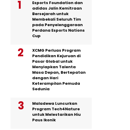
Esports Foundation dan
adidas Jalin Kemitraan
Bersejarah untuk
Membekali Seluruh Tim
pada Penyelenggaraan
Perdana Esports Nations
Cup
XCMG Perluas Program
Pendidikan Kejuruan di
Pasar Global untuk
Menyiapkan Talenta
Masa Depan, Bertepatan
dengan Hari
Keterampilan Pemuda
Sedunia
Maladewa Luncurkan
Program Tech4Nature
untuk Melestarikan Hiu
Paus Ikonik