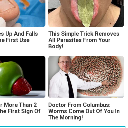
s Up And Falls
This Simple Trick Removes
he First Use
All Parasites From Your
Body!
r More Than 2
Doctor From Columbus:
The First Sign Of
Worms Come Out Of You In
The Morning!