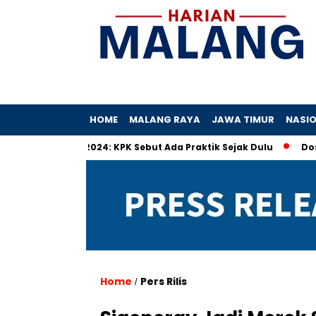
HOME
MALANG RAYA
JAWA TIMUR
NASI
ta Haji 2024: KPK Sebut Ada Praktik Sejak Dulu
Dosa-Dosa 
Home
Pers Rilis
/