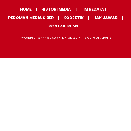
HOME
HISTORI MEDIA
TIM REDAKSI
PEDOMAN MEDIA SIBER
KODE ETIK
HAK JAWAB
KONTAK IKLAN
COPYRIGHT © 2026 HARIAN MALANG - ALL RIGHTS RESERVED