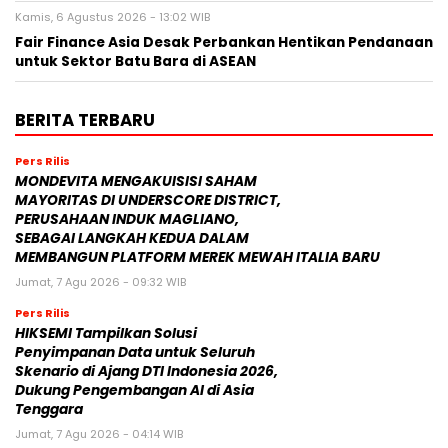
Kamis, 6 Agustus 2026 - 13:02 WIB
Fair Finance Asia Desak Perbankan Hentikan Pendanaan
untuk Sektor Batu Bara di ASEAN
BERITA TERBARU
Pers Rilis
MONDEVITA MENGAKUISISI SAHAM
MAYORITAS DI UNDERSCORE DISTRICT,
PERUSAHAAN INDUK MAGLIANO,
SEBAGAI LANGKAH KEDUA DALAM
MEMBANGUN PLATFORM MEREK MEWAH ITALIA BARU
Jumat, 7 Agu 2026 - 09:32 WIB
Pers Rilis
HIKSEMI Tampilkan Solusi
Penyimpanan Data untuk Seluruh
Skenario di Ajang DTI Indonesia 2026,
Dukung Pengembangan AI di Asia
Tenggara
Jumat, 7 Agu 2026 - 04:14 WIB