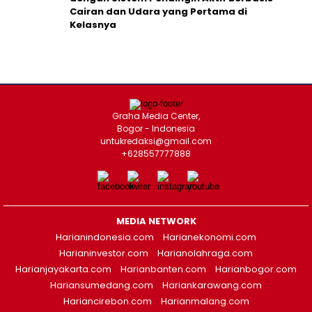
Cairan dan Udara yang Pertama di
Kelasnya
Graha Media Center,
Bogor - Indonesia
untukredaksi@gmail.com
+628557777888
MEDIA NETWORK
Harianindonesia.com
Harianekonomi.com
Harianinvestor.com
Harianolahraga.com
Harianjayakarta.com
Harianbanten.com
Harianbogor.com
Hariansumedang.com
Hariankarawang.com
Hariancirebon.com
Harianmalang.com