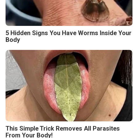
5 Hidden Signs You Have Worms Inside Your
Body
This Simple Trick Removes All Parasites
From Your Body!