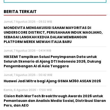
BERITA TERKAIT
Jumat, 7 Agustus 2026 - 09:32 WIB
MONDEVITA MENGAKUISISI SAHAM MAYORITAS DI
UNDERSCORE DISTRICT, PERUSAHAAN INDUK MAGLIANO,
SEBAGAI LANGKAH KEDUA DALAM MEMBANGUN
PLATFORM MEREK MEWAH ITALIA BARU
Jumat, 7 Agustus 2026 - 04:14 WIB
HIKSEMI Tampilkan Solusi Penyimpanan Data untuk
Seluruh Skenario di Ajang DTI Indonesia 2026, Dukung
Pengembangan AI di Asia Tenggara
Jumat, 7 Agustus 2026 - 00:42 WIB
Huawei Jadi Mitra bagi Ajang GSMA M360 ASEAN 2026
Kamis, 6 Agustus 2026 - 17:00 WIB
Cision Raih MarTech Breakthrough Awards 2026 untuk
Pemantauan dan Analisis Media Sosial, Distribusi Siaran
Pers, dan AEO