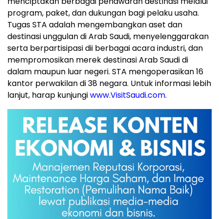
menciptakan berbagai penawaran destinasi melalui
program, paket, dan dukungan bagi pelaku usaha.
Tugas STA adalah mengembangkan aset dan
destinasi unggulan di Arab Saudi, menyelenggarakan
serta berpartisipasi dii berbagai acara industri, dan
mempromosikan merek destinasi Arab Saudi di
dalam maupun luar negeri. STA mengoperasikan 16
kantor perwakilan di 38 negara. Untuk informasi lebih
lanjut, harap kunjungi
www.VisitSaudi.com
.