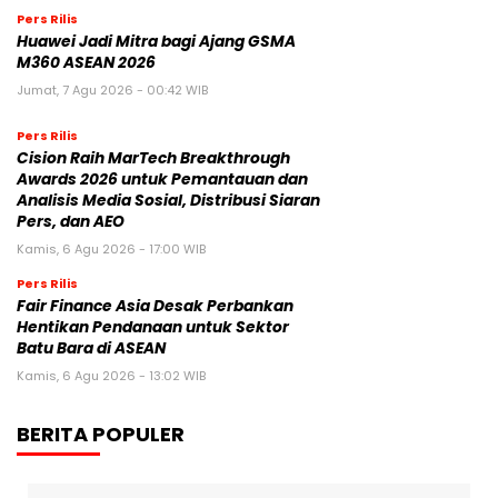
Pers Rilis
Huawei Jadi Mitra bagi Ajang GSMA
M360 ASEAN 2026
Jumat, 7 Agu 2026 - 00:42 WIB
Pers Rilis
Cision Raih MarTech Breakthrough
Awards 2026 untuk Pemantauan dan
Analisis Media Sosial, Distribusi Siaran
Pers, dan AEO
Kamis, 6 Agu 2026 - 17:00 WIB
Pers Rilis
Fair Finance Asia Desak Perbankan
Hentikan Pendanaan untuk Sektor
Batu Bara di ASEAN
Kamis, 6 Agu 2026 - 13:02 WIB
BERITA POPULER