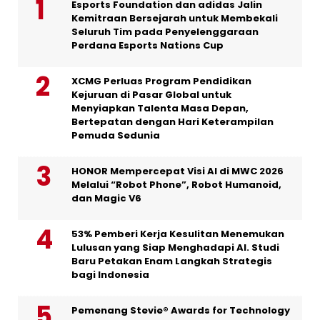
Esports Foundation dan adidas Jalin
Kemitraan Bersejarah untuk Membekali
Seluruh Tim pada Penyelenggaraan
Perdana Esports Nations Cup
XCMG Perluas Program Pendidikan
Kejuruan di Pasar Global untuk
Menyiapkan Talenta Masa Depan,
Bertepatan dengan Hari Keterampilan
Pemuda Sedunia
HONOR Mempercepat Visi AI di MWC 2026
Melalui “Robot Phone”, Robot Humanoid,
dan Magic V6
53% Pemberi Kerja Kesulitan Menemukan
Lulusan yang Siap Menghadapi AI. Studi
Baru Petakan Enam Langkah Strategis
bagi Indonesia
Pemenang Stevie® Awards for Technology