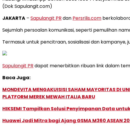
(Dok Sapulangit.com)
JAKARTA
–
Sapulangit PR
dan
Persrilis.com
berkolaboras
Sejumlah persoalan komunikasi, seperti pemulihan nama 
Termasuk untuk pencitraan, sosialisasi dan kampanye, j
Sapulangit PR
dapat menerbitkan ribuan link dalam tempo
Baca Juga:
MONDEVITA MENGAKUISISI SAHAM MAYORITAS DI U
PLATFORM MEREK MEWAH ITALIA BARU
HIKSEMI Tampilkan Solusi Penyimpanan Data untuk 
Huawei Jadi Mitra bagi Ajang GSMA M360 ASEAN 2