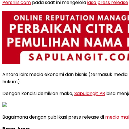
Persrilis.com
pada saat ini mengelola
jasa press release
Antara lain: media ekonomi dan bisnis (termasuk media 
hukum).
Dengan kondisi demikian maka,
Sapulangit PR
bisa menja
Bagaimana dengan publikasi press release di
media ma
Baca Juga: