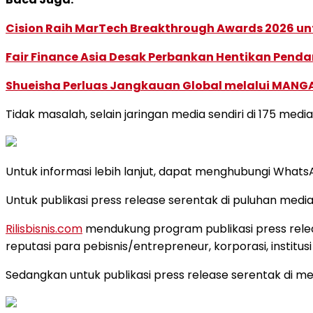
Cision Raih MarTech Breakthrough Awards 2026 untu
Fair Finance Asia Desak Perbankan Hentikan Penda
Shueisha Perluas Jangkauan Global melalui MANGA
Tidak masalah, selain jaringan media sendiri di 175 med
Untuk informasi lebih lanjut, dapat menghubungi What
Untuk publikasi press release serentak di puluhan media 
Rilisbisnis.com
mendukung program publikasi press relea
reputasi para pebisnis/entrepreneur, korporasi, instit
Sedangkan untuk publikasi press release serentak di m