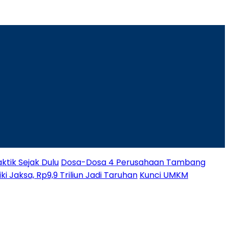
ktik Sejak Dulu
Dosa-Dosa 4 Perusahaan Tambang
i Jaksa, Rp9,9 Triliun Jadi Taruhan
Kunci UMKM