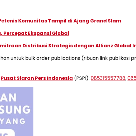
 Petenis Komunitas Tampil di Ajang Grand Slam
, Percepat Ekspansi Global
traan Distribusi Strategis dengan Allianz Global I
an untuk bulk order publications (ribuan link publikasi 
r
Pusat Siaran Pers Indonesia
(PSPI):
085315557788
,
08