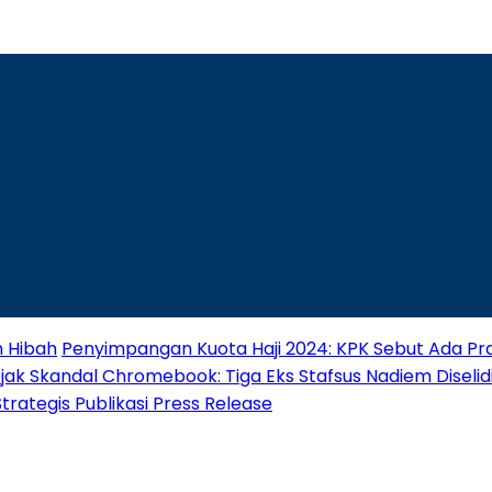
n Hibah
Penyimpangan Kuota Haji 2024: KPK Sebut Ada Pra
jak Skandal Chromebook: Tiga Eks Stafsus Nadiem Diselidik
ategis Publikasi Press Release