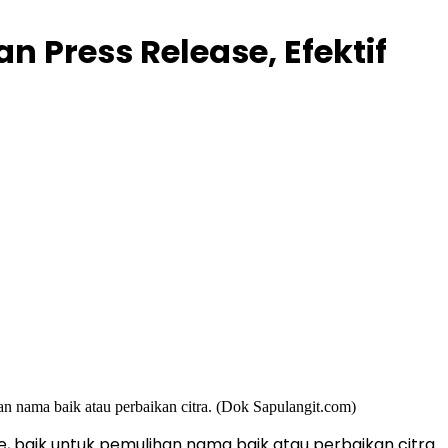
n Press Release, Efektif
e, baik untuk pemulihan nama baik atau perbaikan citra.