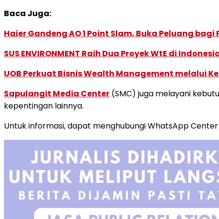
Baca Juga:
Haier Gandeng AO 1 Point Slam, Buka Peluang bagi
SUS ENVIRONMENT Raih Dua Proyek WtE di Indonesia
UOB Perkuat Bisnis Wealth Management melalui Kemi
Sapulangit Media Center
(SMC) juga melayani kebutuh
kepentingan lainnya.
Untuk informasi, dapat menghubungi WhatsApp Cente