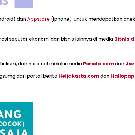
droid) dan
Appstore
(iphone), untuk mendapatkan aneka 
i seputar ekonomi dan bisnis lainnya di media
Bisnisi
k, hukum, dan nasional melalui media
Persda.com
dan
Jaz
ngsumg dari portal berita
Heijakarta.com
dan
Hallopa