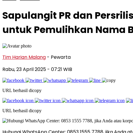
Sapulangit PR dan Persrili
untuk Pemulihkan Nama B
Tim Harian Malang
- Pewarta
Rabu, 23 April 2025
- 07:21 WIB
URL berhasil dicopy
URL berhasil dicopy
Hubungi WhatsApp Center: 0853 1555 7788, jika Anda ata