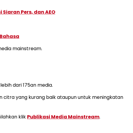
 Siaran Pers, dan AEO
 Bahasa
i media mainstream.
 lebih dari 175an media.
n citra yang kurang baik ataupun untuk meningkatan
ilahkan klik
Publikasi Media Mainstream
.