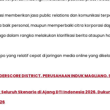
i memberikan jasa public relations dan komunikasi terpad
baik personal, maupun memperbaiki citra korporasi dapat
uga dalam rangka melakukan klarifikasi berita ataupun h
 yang relatif cepat di jaringan media online yang dikel
NDERSCORE DISTRICT, PERUSAHAAN INDUK MAGLIANO
Seluruh Skenario di Ajang DTI Indonesia 2026, Duk
026