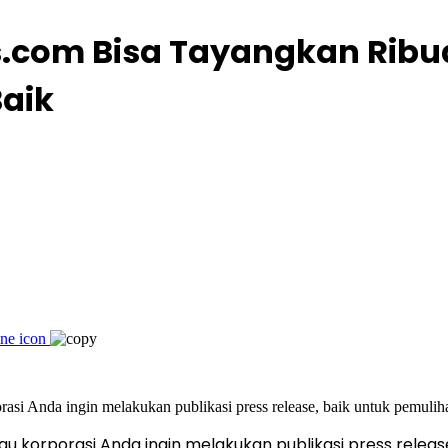
s.com Bisa Tayangkan Ribua
aik
u korporasi Anda ingin melakukan publikasi press releas