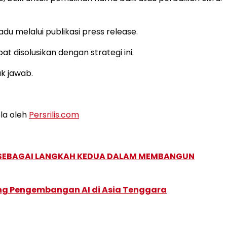
u melalui publikasi press release.
 disolusikan dengan strategi ini.
ak jawab.
ola oleh
Persrilis.com
, SEBAGAI LANGKAH KEDUA DALAM MEMBANGUN
ung Pengembangan AI di Asia Tenggara