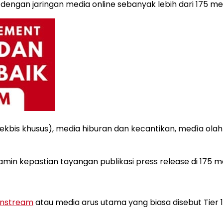
dengan jaringan media online sebanyak lebih dari 175 m
ekbis khusus), media hiburan dan kecantikan, medìa olah
min kepastian tayangan publikasi press release di 175 me
instream
atau media arus utama yang biasa disebut Tier 1