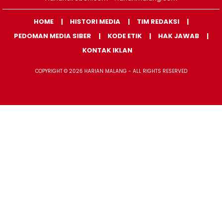
HOME
HISTORI MEDIA
TIM REDAKSI
PEDOMAN MEDIA SIBER
KODE ETIK
HAK JAWAB
KONTAK IKLAN
COPYRIGHT © 2026 HARIAN MALANG - ALL RIGHTS RESERVED