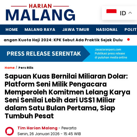
ID
HOME
MALANG RAYA
JAWA TIMUR
NASIONAL
POLIT
Haji 2024: KPK Sebut Ada Praktik Sejak Dulu
Dosa-Dosa 4 
/
Home
Pers Rilis
Sapuan Kuas Bernilai Miliaran Dolar:
Platform Seni Milik Pengacara
Memperoleh Komitmen Lelang Karya
Seni Senilai Lebih dari US$1 Miliar
dalam Satu Bulan Pertama, Siap
Tumbuh Pesat
Tim Harian Malang
- Pewarta
Senin, 26 Januari 2026
- 15:45 WIB