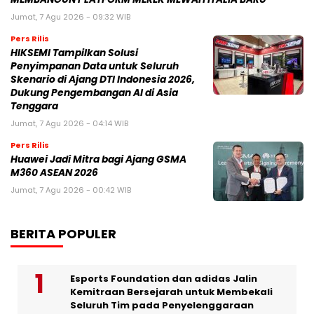
Jumat, 7 Agu 2026 - 09:32 WIB
Pers Rilis
HIKSEMI Tampilkan Solusi
Penyimpanan Data untuk Seluruh
Skenario di Ajang DTI Indonesia 2026,
Dukung Pengembangan AI di Asia
Tenggara
Jumat, 7 Agu 2026 - 04:14 WIB
Pers Rilis
Huawei Jadi Mitra bagi Ajang GSMA
M360 ASEAN 2026
Jumat, 7 Agu 2026 - 00:42 WIB
BERITA POPULER
Esports Foundation dan adidas Jalin
Kemitraan Bersejarah untuk Membekali
Seluruh Tim pada Penyelenggaraan