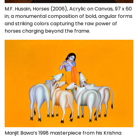
M.F. Husain, Horses (2006), Acrylic on Canvas, 97 x 60
in; a monumental composition of bold, angular forms
and striking colors capturing the raw power of
horses charging beyond the frame.
Manjit Bawa’s 1998 masterpiece from his Krishna