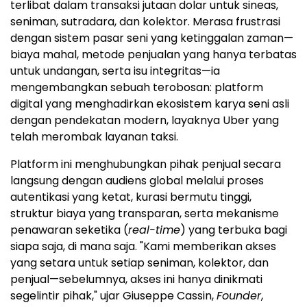
terlibat dalam transaksi jutaan dolar untuk sineas,
seniman, sutradara, dan kolektor. Merasa frustrasi
dengan sistem pasar seni yang ketinggalan zaman—
biaya mahal, metode penjualan yang hanya terbatas
untuk undangan, serta isu integritas—ia
mengembangkan sebuah terobosan: platform
digital yang menghadirkan ekosistem karya seni asli
dengan pendekatan modern, layaknya Uber yang
telah merombak layanan taksi.
Platform ini menghubungkan pihak penjual secara
langsung dengan audiens global melalui proses
autentikasi yang ketat, kurasi bermutu tinggi,
struktur biaya yang transparan, serta mekanisme
penawaran seketika (
real-time
) yang terbuka bagi
siapa saja, di mana saja. "Kami memberikan akses
yang setara untuk setiap seniman, kolektor, dan
penjual—sebelumnya, akses ini hanya dinikmati
segelintir pihak," ujar Giuseppe Cassin,
Founder
,