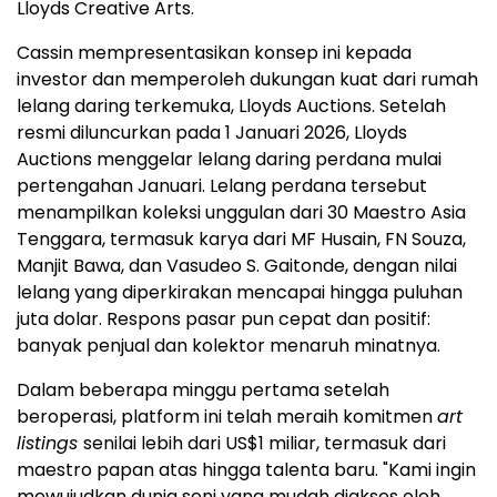
Lloyds Creative Arts.
Cassin mempresentasikan konsep ini kepada
investor dan memperoleh dukungan kuat dari rumah
lelang daring terkemuka, Lloyds Auctions. Setelah
resmi diluncurkan pada 1 Januari 2026, Lloyds
Auctions menggelar lelang daring perdana mulai
pertengahan Januari. Lelang perdana tersebut
menampilkan koleksi unggulan dari 30 Maestro Asia
Tenggara, termasuk karya dari MF Husain, FN Souza,
Manjit Bawa, dan Vasudeo S. Gaitonde, dengan nilai
lelang yang diperkirakan mencapai hingga puluhan
juta dolar. Respons pasar pun cepat dan positif:
banyak penjual dan kolektor menaruh minatnya.
Dalam beberapa minggu pertama setelah
beroperasi, platform ini telah meraih komitmen
art
listings
senilai lebih dari US$1 miliar, termasuk dari
maestro papan atas hingga talenta baru. "Kami ingin
mewujudkan dunia seni yang mudah diakses oleh