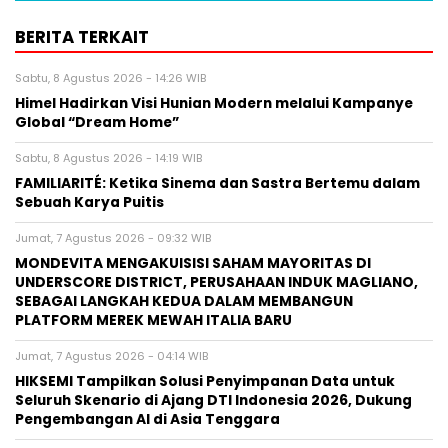
BERITA TERKAIT
Sabtu, 8 Agustus 2026 - 14:26 WIB
Himel Hadirkan Visi Hunian Modern melalui Kampanye
Global “Dream Home”
Sabtu, 8 Agustus 2026 - 14:19 WIB
FAMILIARITÉ: Ketika Sinema dan Sastra Bertemu dalam
Sebuah Karya Puitis
Jumat, 7 Agustus 2026 - 09:32 WIB
MONDEVITA MENGAKUISISI SAHAM MAYORITAS DI
UNDERSCORE DISTRICT, PERUSAHAAN INDUK MAGLIANO,
SEBAGAI LANGKAH KEDUA DALAM MEMBANGUN
PLATFORM MEREK MEWAH ITALIA BARU
Jumat, 7 Agustus 2026 - 04:14 WIB
HIKSEMI Tampilkan Solusi Penyimpanan Data untuk
Seluruh Skenario di Ajang DTI Indonesia 2026, Dukung
Pengembangan AI di Asia Tenggara