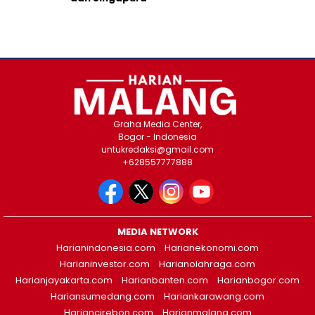
Graha Media Center,
Bogor - Indonesia
untukredaksi@gmail.com
+628557777888
MEDIA NETWORK
Harianindonesia.com
Harianekonomi.com
Harianinvestor.com
Harianolahraga.com
Harianjayakarta.com
Harianbanten.com
Harianbogor.com
Hariansumedang.com
Hariankarawang.com
Hariancirebon.com
Harianmalang.com