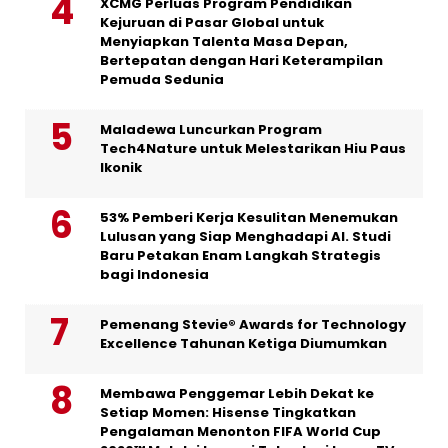
XCMG Perluas Program Pendidikan
Kejuruan di Pasar Global untuk
Menyiapkan Talenta Masa Depan,
Bertepatan dengan Hari Keterampilan
Pemuda Sedunia
Maladewa Luncurkan Program
Tech4Nature untuk Melestarikan Hiu Paus
Ikonik
53% Pemberi Kerja Kesulitan Menemukan
Lulusan yang Siap Menghadapi AI. Studi
Baru Petakan Enam Langkah Strategis
bagi Indonesia
Pemenang Stevie® Awards for Technology
Excellence Tahunan Ketiga Diumumkan
Membawa Penggemar Lebih Dekat ke
Setiap Momen: Hisense Tingkatkan
Pengalaman Menonton FIFA World Cup