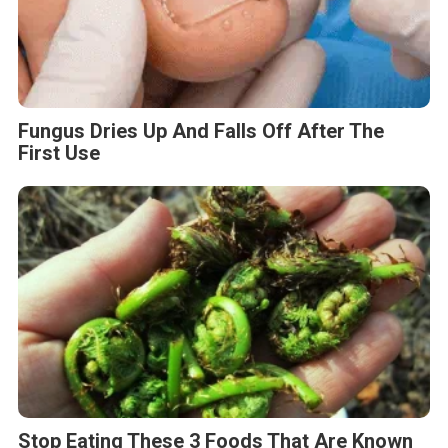
Fungus Dries Up And Falls Off After The
First Use
Stop Eating These 3 Foods That Are Known