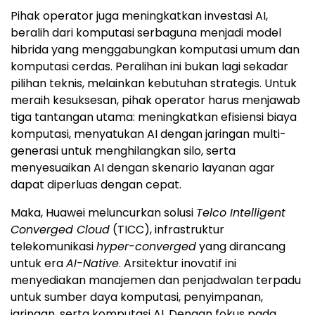
Pihak operator juga meningkatkan investasi AI,
beralih dari komputasi serbaguna menjadi model
hibrida yang menggabungkan komputasi umum dan
komputasi cerdas. Peralihan ini bukan lagi sekadar
pilihan teknis, melainkan kebutuhan strategis. Untuk
meraih kesuksesan, pihak operator harus menjawab
tiga tantangan utama: meningkatkan efisiensi biaya
komputasi, menyatukan AI dengan jaringan multi-
generasi untuk menghilangkan silo, serta
menyesuaikan AI dengan skenario layanan agar
dapat diperluas dengan cepat.
Maka, Huawei meluncurkan solusi
Telco Intelligent
Converged Cloud
(TICC), infrastruktur
telekomunikasi
hyper-converged
yang dirancang
untuk era
AI-Native
. Arsitektur inovatif ini
menyediakan manajemen dan penjadwalan terpadu
untuk sumber daya komputasi, penyimpanan,
jaringan, serta komputasi AI. Dengan fokus pada