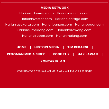
MEDIA NETWORK
Harianindonesia.com
Harianekonomi.com
Harianinvestor.com
Harianolahraga.com
Harianjayakarta.com
Harianbanten.com
Harianbogor.com
Hariansumedang.com
Hariankarawang.com
Hariancirebon.com
Harianmalang.com
HOME
HISTORI MEDIA
TIM REDAKSI
PEDOMAN MEDIA SIBER
KODE ETIK
HAK JAWAB
KONTAK IKLAN
COPYRIGHT © 2026 HARIAN MALANG - ALL RIGHTS RESERVED