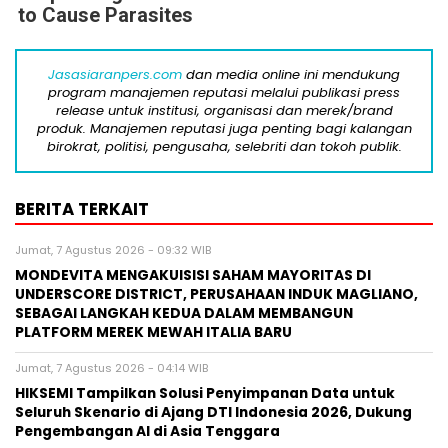
to Cause Parasites
Jasasiaranpers.com
dan media online ini mendukung
program manajemen reputasi melalui publikasi press
release untuk institusi, organisasi dan merek/brand
produk. Manajemen reputasi juga penting bagi kalangan
birokrat, politisi, pengusaha, selebriti dan tokoh publik.
BERITA TERKAIT
Jumat, 7 Agustus 2026 - 09:32 WIB
MONDEVITA MENGAKUISISI SAHAM MAYORITAS DI
UNDERSCORE DISTRICT, PERUSAHAAN INDUK MAGLIANO,
SEBAGAI LANGKAH KEDUA DALAM MEMBANGUN
PLATFORM MEREK MEWAH ITALIA BARU
Jumat, 7 Agustus 2026 - 04:14 WIB
HIKSEMI Tampilkan Solusi Penyimpanan Data untuk
Seluruh Skenario di Ajang DTI Indonesia 2026, Dukung
Pengembangan AI di Asia Tenggara