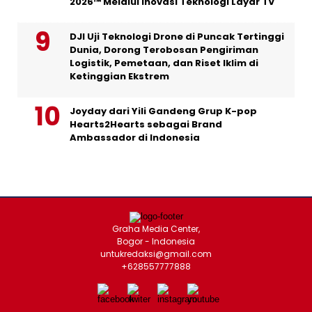
2026™ Melalui Inovasi Teknologi Layar TV
DJI Uji Teknologi Drone di Puncak Tertinggi
Dunia, Dorong Terobosan Pengiriman
Logistik, Pemetaan, dan Riset Iklim di
Ketinggian Ekstrem
Joyday dari Yili Gandeng Grup K-pop
Hearts2Hearts sebagai Brand
Ambassador di Indonesia
Graha Media Center,
Bogor - Indonesia
untukredaksi@gmail.com
+628557777888