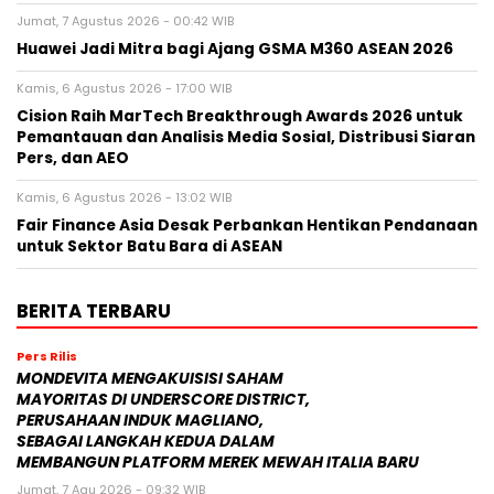
Jumat, 7 Agustus 2026 - 00:42 WIB
Huawei Jadi Mitra bagi Ajang GSMA M360 ASEAN 2026
Kamis, 6 Agustus 2026 - 17:00 WIB
Cision Raih MarTech Breakthrough Awards 2026 untuk
Pemantauan dan Analisis Media Sosial, Distribusi Siaran
Pers, dan AEO
Kamis, 6 Agustus 2026 - 13:02 WIB
Fair Finance Asia Desak Perbankan Hentikan Pendanaan
untuk Sektor Batu Bara di ASEAN
BERITA TERBARU
Pers Rilis
MONDEVITA MENGAKUISISI SAHAM
MAYORITAS DI UNDERSCORE DISTRICT,
PERUSAHAAN INDUK MAGLIANO,
SEBAGAI LANGKAH KEDUA DALAM
MEMBANGUN PLATFORM MEREK MEWAH ITALIA BARU
Jumat, 7 Agu 2026 - 09:32 WIB