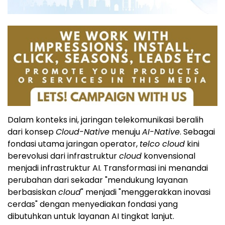
Dalam konteks ini, jaringan telekomunikasi beralih
dari konsep
Cloud-Native
menuju
AI-Native
. Sebagai
fondasi utama jaringan operator,
telco cloud
kini
berevolusi dari infrastruktur
cloud
konvensional
menjadi infrastruktur AI. Transformasi ini menandai
perubahan dari sekadar "mendukung layanan
berbasiskan
cloud
" menjadi "menggerakkan inovasi
cerdas" dengan menyediakan fondasi yang
dibutuhkan untuk layanan AI tingkat lanjut.