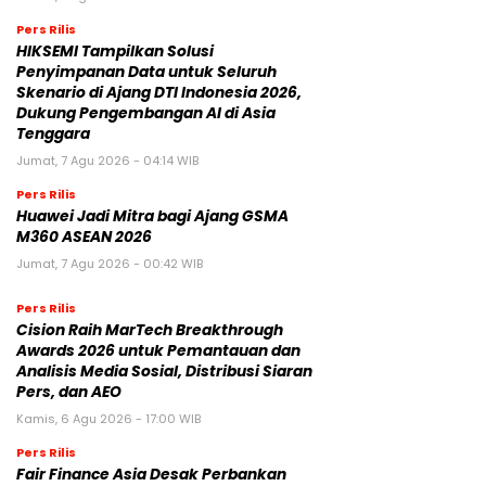
Pers Rilis
HIKSEMI Tampilkan Solusi
Penyimpanan Data untuk Seluruh
Skenario di Ajang DTI Indonesia 2026,
Dukung Pengembangan AI di Asia
Tenggara
Jumat, 7 Agu 2026 - 04:14 WIB
Pers Rilis
Huawei Jadi Mitra bagi Ajang GSMA
M360 ASEAN 2026
Jumat, 7 Agu 2026 - 00:42 WIB
Pers Rilis
Cision Raih MarTech Breakthrough
Awards 2026 untuk Pemantauan dan
Analisis Media Sosial, Distribusi Siaran
Pers, dan AEO
Kamis, 6 Agu 2026 - 17:00 WIB
Pers Rilis
Fair Finance Asia Desak Perbankan