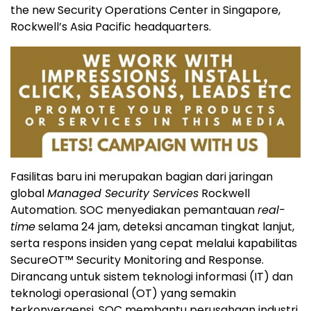
the new Security Operations Center in Singapore,
Rockwell’s Asia Pacific headquarters.
Fasilitas baru ini merupakan bagian dari jaringan
global
Managed Security Services
Rockwell
Automation. SOC menyediakan pemantauan
real-
time
selama 24 jam, deteksi ancaman tingkat lanjut,
serta respons insiden yang cepat melalui kapabilitas
SecureOT™ Security Monitoring and Response.
Dirancang untuk sistem teknologi informasi (IT) dan
teknologi operasional (OT) yang semakin
terkonvergensi, SOC membantu perusahaan industri