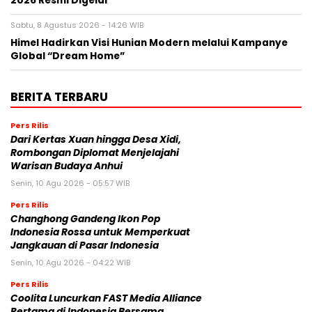
2026 Resmi Digelar
Sabtu, 8 Agustus 2026 - 14:26 WIB
Himel Hadirkan Visi Hunian Modern melalui Kampanye
Global “Dream Home”
BERITA TERBARU
Pers Rilis
Dari Kertas Xuan hingga Desa Xidi,
Rombongan Diplomat Menjelajahi
Warisan Budaya Anhui
Senin, 10 Agu 2026 - 05:57 WIB
Pers Rilis
Changhong Gandeng Ikon Pop
Indonesia Rossa untuk Memperkuat
Jangkauan di Pasar Indonesia
Senin, 10 Agu 2026 - 04:22 WIB
Pers Rilis
Coolita Luncurkan FAST Media Alliance
Pertama di Indonesia Bersama