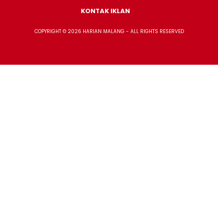
KONTAK IKLAN
COPYRIGHT © 2026 HARIAN MALANG - ALL RIGHTS RESERVED