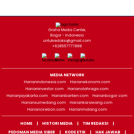
Graha Media Center,
Bogor - Indonesia
untukredaksi@gmail.com
+628557777888
MEDIA NETWORK
Harianindonesia.com
Harianekonomi.com
Harianinvestor.com
Harianolahraga.com
Harianjayakarta.com
Harianbanten.com
Harianbogor.com
Hariansumedang.com
Hariankarawang.com
Hariancirebon.com
Harianmalang.com
HOME
HISTORI MEDIA
TIM REDAKSI
PEDOMAN MEDIA SIBER
KODE ETIK
HAK JAWAB