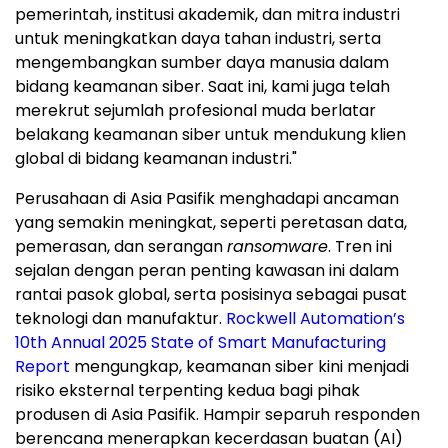
pemerintah, institusi akademik, dan mitra industri
untuk meningkatkan daya tahan industri, serta
mengembangkan sumber daya manusia dalam
bidang keamanan siber. Saat ini, kami juga telah
merekrut sejumlah profesional muda berlatar
belakang keamanan siber untuk mendukung klien
global di bidang keamanan industri."
Perusahaan di Asia Pasifik menghadapi ancaman
yang semakin meningkat, seperti peretasan data,
pemerasan, dan serangan
ransomware
. Tren ini
sejalan dengan peran penting kawasan ini dalam
rantai pasok global, serta posisinya sebagai pusat
teknologi dan manufaktur.
Rockwell Automation’s
10
th
Annual 2025 State of Smart Manufacturing
Report
mengungkap, keamanan siber kini menjadi
risiko eksternal terpenting kedua bagi pihak
produsen di Asia Pasifik. Hampir separuh responden
berencana menerapkan kecerdasan buatan (AI)