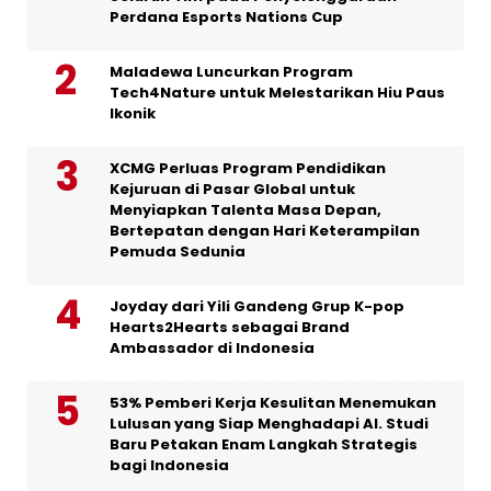
Perdana Esports Nations Cup
Maladewa Luncurkan Program
Tech4Nature untuk Melestarikan Hiu Paus
Ikonik
XCMG Perluas Program Pendidikan
Kejuruan di Pasar Global untuk
Menyiapkan Talenta Masa Depan,
Bertepatan dengan Hari Keterampilan
Pemuda Sedunia
Joyday dari Yili Gandeng Grup K-pop
Hearts2Hearts sebagai Brand
Ambassador di Indonesia
53% Pemberi Kerja Kesulitan Menemukan
Lulusan yang Siap Menghadapi AI. Studi
Baru Petakan Enam Langkah Strategis
bagi Indonesia