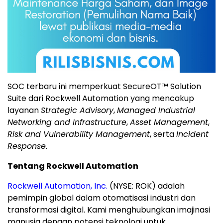
SOC terbaru ini memperkuat SecureOT™ Solution
Suite dari Rockwell Automation yang mencakup
layanan
Strategic Advisory
,
Managed Industrial
Networking and Infrastructure
,
Asset Management
,
Risk and Vulnerability Management
, serta
Incident
Response
.
Tentang Rockwell Automation
Rockwell Automation, Inc.
(NYSE: ROK) adalah
pemimpin global dalam otomatisasi industri dan
transformasi digital. Kami menghubungkan imajinasi
manusia dengan potensi teknologi untuk