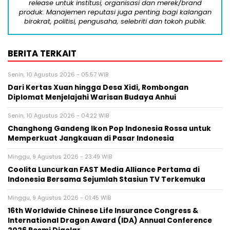
release untuk institusi, organisasi dan merek/brand
produk. Manajemen reputasi juga penting bagi kalangan
birokrat, politisi, pengusaha, selebriti dan tokoh publik.
BERITA TERKAIT
Senin, 10 Agustus 2026 - 05:57 WIB
Dari Kertas Xuan hingga Desa Xidi, Rombongan
Diplomat Menjelajahi Warisan Budaya Anhui
Senin, 10 Agustus 2026 - 04:22 WIB
Changhong Gandeng Ikon Pop Indonesia Rossa untuk
Memperkuat Jangkauan di Pasar Indonesia
Minggu, 9 Agustus 2026 - 23:49 WIB
Coolita Luncurkan FAST Media Alliance Pertama di
Indonesia Bersama Sejumlah Stasiun TV Terkemuka
Minggu, 9 Agustus 2026 - 01:45 WIB
16th Worldwide Chinese Life Insurance Congress &
International Dragon Award (IDA) Annual Conference