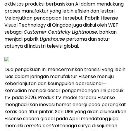
aktivitas produksi berbasiskan AI dalam mendukung
proses manufaktur yang lebih efisien dan lestari.
Melanjutkan pencapaian tersebut, Pabrik Hisense
Visual Technology di Qingdao juga diakui oleh WEF
sebagai
Customer Centricity Lighthouse
, bahkan
menjadi pabrik
Lighthouse
pertama dan satu-
satunya di industri televisi global.
Dua pengakuan ini mencerminkan transisi yang lebih
luas dalam jaringan manufaktur Hisense menuju
keberlanjutan dan keunggulan operasional—
kemudian menjadi dasar pengembangan lini produk
TV pada 2026. Produk TV model terbaru Hisense
menghadirkan inovasi hemat energi pada perangkat
keras dan fitur pintar. Seri UR9 yang akan diluncurkan
Hisense secara global pada April mendatang juga
memiliki
remote control
tenaga surya di sejumlah