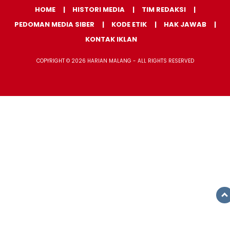
HOME
HISTORI MEDIA
TIM REDAKSI
PEDOMAN MEDIA SIBER
KODE ETIK
HAK JAWAB
KONTAK IKLAN
COPYRIGHT © 2026 HARIAN MALANG - ALL RIGHTS RESERVED