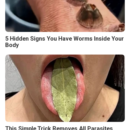
5 Hidden Signs You Have Worms Inside Your
Body
This Simple Trick Removes All Parasites