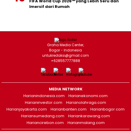
FIFA World Cup 2026™ yang Lebih Seru dan
Imersif dari Rumah
Graha Media Center,
Bogor - Indonesia
untukredaksi@gmail.com
+628557777888
MEDIA NETWORK
Harianindonesia.com
Harianekonomi.com
Harianinvestor.com
Harianolahraga.com
Harianjayakarta.com
Harianbanten.com
Harianbogor.com
Hariansumedang.com
Hariankarawang.com
Hariancirebon.com
Harianmalang.com