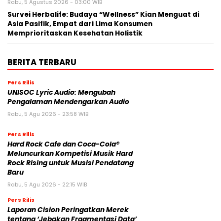
Rabu, 5 Agustus 2026 - 03:00 WIB
Survei Herbalife: Budaya “Wellness” Kian Menguat di
Asia Pasifik, Empat dari Lima Konsumen
Memprioritaskan Kesehatan Holistik
BERITA TERBARU
Pers Rilis
UNISOC Lyric Audio: Mengubah
Pengalaman Mendengarkan Audio
Rabu, 5 Agu 2026 - 23:58 WIB
Pers Rilis
Hard Rock Cafe dan Coca-Cola®
Meluncurkan Kompetisi Musik Hard
Rock Rising untuk Musisi Pendatang
Baru
Rabu, 5 Agu 2026 - 22:15 WIB
Pers Rilis
Laporan Cision Peringatkan Merek
tentang ‘Jebakan Fragmentasi Data’