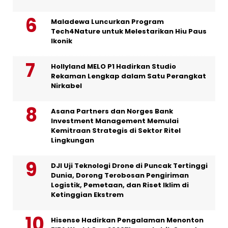
Maladewa Luncurkan Program
Tech4Nature untuk Melestarikan Hiu Paus
Ikonik
Hollyland MELO P1 Hadirkan Studio
Rekaman Lengkap dalam Satu Perangkat
Nirkabel
Asana Partners dan Norges Bank
Investment Management Memulai
Kemitraan Strategis di Sektor Ritel
Lingkungan
DJI Uji Teknologi Drone di Puncak Tertinggi
Dunia, Dorong Terobosan Pengiriman
Logistik, Pemetaan, dan Riset Iklim di
Ketinggian Ekstrem
Hisense Hadirkan Pengalaman Menonton