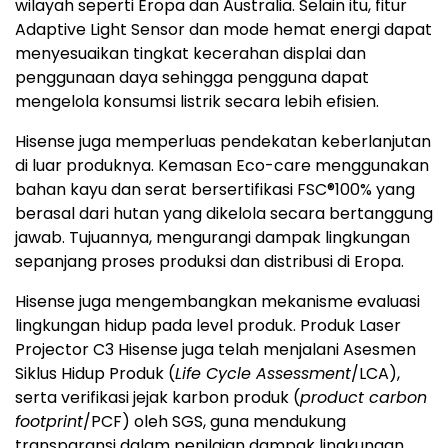
wilayah seperti Eropa dan Australia. Selain itu, fitur
Adaptive Light Sensor dan mode hemat energi dapat
menyesuaikan tingkat kecerahan displai dan
penggunaan daya sehingga pengguna dapat
mengelola konsumsi listrik secara lebih efisien.
Hisense juga memperluas pendekatan keberlanjutan
di luar produknya. Kemasan Eco-care menggunakan
bahan kayu dan serat bersertifikasi FSC®100% yang
berasal dari hutan yang dikelola secara bertanggung
jawab. Tujuannya, mengurangi dampak lingkungan
sepanjang proses produksi dan distribusi di Eropa.
Hisense juga mengembangkan mekanisme evaluasi
lingkungan hidup pada level produk. Produk Laser
Projector C3 Hisense juga telah menjalani Asesmen
Siklus Hidup Produk (
Life Cycle Assessment
/LCA),
serta verifikasi jejak karbon produk (
product carbon
footprint
/PCF) oleh SGS, guna mendukung
transparansi dalam penilaian dampak lingkungan