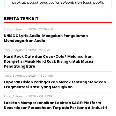
birokrat, politisi, pengusaha, selebriti dan tokoh publik.
BERITA TERKAIT
Rabu, 5 Agustus 2026 - 23:58 WIB
UNISOC Lyric Audio: Mengubah Pengalaman
Mendengarkan Audio
Rabu, 5 Agustus 2026 - 22:15 WIB
Hard Rock Cafe dan Coca-Cola® Meluncurkan
Kompetisi Musik Hard Rock Rising untuk Musisi
Pendatang Baru
Rabu, 5 Agustus 2026 - 14:00 WIB
Laporan Cision Peringatkan Merek tentang ‘Jebakan
Fragmentasi Data’ yang Merugikan
Rabu, 5 Agustus 2026 - 04:12 WIB
Lockton Memperkenalkan Lockton SAGE: Platform
Kecerdasan Perusahaan Terpadu Pertama di Industri