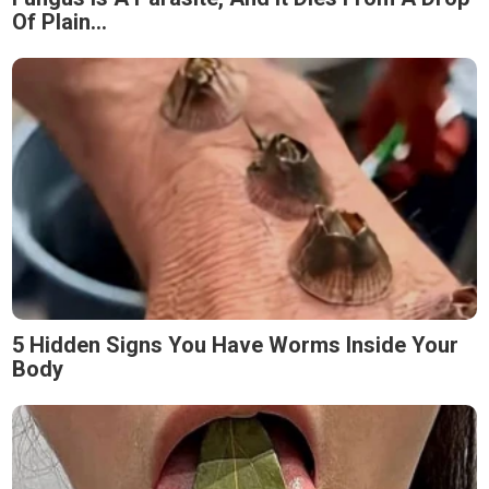
Of Plain...
5 Hidden Signs You Have Worms Inside Your
Body