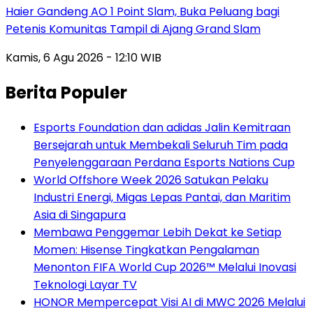
Haier Gandeng AO 1 Point Slam, Buka Peluang bagi
Petenis Komunitas Tampil di Ajang Grand Slam
Kamis, 6 Agu 2026 - 12:10 WIB
Berita Populer
Esports Foundation dan adidas Jalin Kemitraan
Bersejarah untuk Membekali Seluruh Tim pada
Penyelenggaraan Perdana Esports Nations Cup
World Offshore Week 2026 Satukan Pelaku
Industri Energi, Migas Lepas Pantai, dan Maritim
Asia di Singapura
Membawa Penggemar Lebih Dekat ke Setiap
Momen: Hisense Tingkatkan Pengalaman
Menonton FIFA World Cup 2026™ Melalui Inovasi
Teknologi Layar TV
HONOR Mempercepat Visi AI di MWC 2026 Melalui