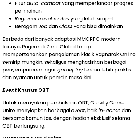
Fitur
auto-combat
yang memperlancar progres
permainan
Regional travel routes
yang lebih simpel
Beragam
Job
dan
Class
yang bisa dimainkan
Berbeda dari banyak adaptasi MMORPG modern
lainnya, Ragnarok Zero: Global tetap
mempertahankan pengalaman klasik Ragnarok Online
semirip mungkin, sekaligus menghadirkan berbagai
penyempurnaan agar
gameplay
terasa lebih praktis
dan nyaman untuk pemain masa kini.
Event
Khusus
OBT
Untuk merayakan pembukaan OBT, Gravity Game
Unite menyiapkan berbagai
event
, baik
in-game
dan
bersama komunitas, dengan hadiah eksklusif selama
OBT berlangsung.