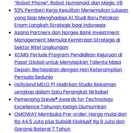
“Robot Phone”, Robot Humanoid, dan Magic V6
53% Pemberi Kerja Kesulitan Menemukan Lulusan
yang Siap Menghadapi AI. Studi Baru Petakan
Enam Langkah Strategis bagi Indonesia
Asana Partners dan Norges Bank Investment
Management Memulai Kemitraan Strategis di
Sektor Ritel Lingkungan
XCMG Perluas Program Pendidikan Kejuruan di
Pasar Global untuk Menyiapkan Talenta Masa
Depan, Bertepatan dengan Hari Keterampilan
Pemuda Sedunia
Hollyland MELO P1 Hadirkan Studio Rekaman
Lengkap dalam Satu Perangkat Nirkabel
Pemenang Stevie® Awards for Technology
Excellence Tahunan Ketiga Diumumkan
OMOWAY Membuka Pre-order: Harga mulai dari
Rp 44.5 Juta plus Subsidi Eksklusif Rp 9 Juta dan
Garansi Baterai 7 Tahun