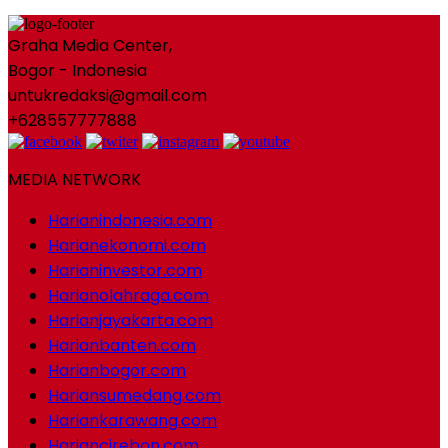
Graha Media Center,
Bogor - Indonesia
untukredaksi@gmail.com
+628557777888
MEDIA NETWORK
Harianindonesia.com
Harianekonomi.com
Harianinvestor.com
Harianolahraga.com
Harianjayakarta.com
Harianbanten.com
Harianbogor.com
Hariansumedang.com
Hariankarawang.com
Hariancirebon.com