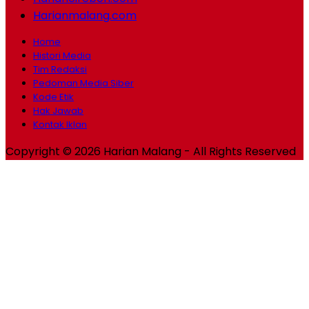
Harianmalang.com
Home
Histori Media
Tim Redaksi
Pedoman Media Siber
Kode Etik
Hak Jawab
Kontak Iklan
Copyright © 2026 Harian Malang - All Rights Reserved