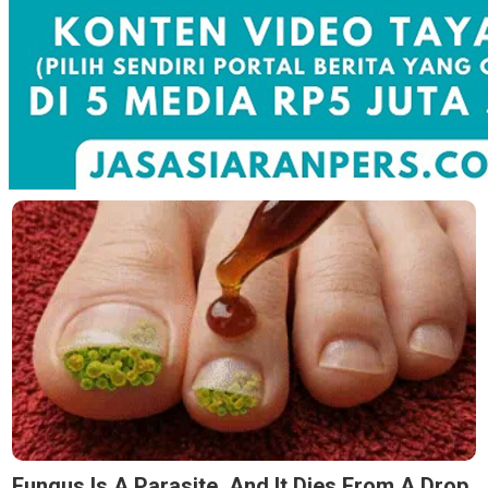
Fungus Is A Parasite, And It Dies From A Drop