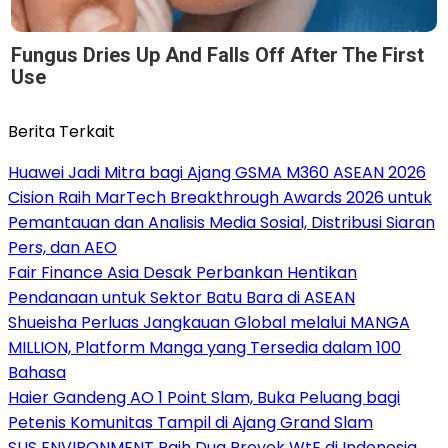
Fungus Dries Up And Falls Off After The First
Use
Berita Terkait
Huawei Jadi Mitra bagi Ajang GSMA M360 ASEAN 2026
Cision Raih MarTech Breakthrough Awards 2026 untuk
Pemantauan dan Analisis Media Sosial, Distribusi Siaran
Pers, dan AEO
Fair Finance Asia Desak Perbankan Hentikan
Pendanaan untuk Sektor Batu Bara di ASEAN
Shueisha Perluas Jangkauan Global melalui MANGA
MILLION, Platform Manga yang Tersedia dalam 100
Bahasa
Haier Gandeng AO 1 Point Slam, Buka Peluang bagi
Petenis Komunitas Tampil di Ajang Grand Slam
SUS ENVIRONMENT Raih Dua Proyek WtE di Indonesia,