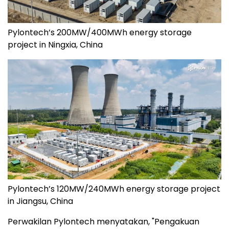
Pylontech’s 200MW/400MWh energy storage
project in Ningxia, China
Pylontech’s 120MW/240MWh energy storage project
in Jiangsu, China
Perwakilan Pylontech menyatakan, "Pengakuan