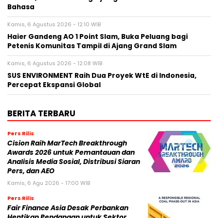
Bahasa
Kamis, 6 Agustus 2026 - 12:10 WIB
Haier Gandeng AO 1 Point Slam, Buka Peluang bagi
Petenis Komunitas Tampil di Ajang Grand Slam
Kamis, 6 Agustus 2026 - 12:08 WIB
SUS ENVIRONMENT Raih Dua Proyek WtE di Indonesia,
Percepat Ekspansi Global
BERITA TERBARU
Pers Rilis
Cision Raih MarTech Breakthrough
Awards 2026 untuk Pemantauan dan
Analisis Media Sosial, Distribusi Siaran
Pers, dan AEO
Kamis, 6 Agu 2026 - 17:00 WIB
Pers Rilis
Fair Finance Asia Desak Perbankan
Hentikan Pendanaan untuk Sektor