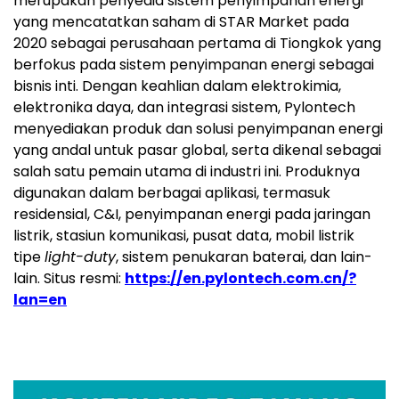
merupakan penyedia sistem penyimpanan energi
yang mencatatkan saham di STAR Market pada
2020 sebagai perusahaan pertama di Tiongkok yang
berfokus pada sistem penyimpanan energi sebagai
bisnis inti. Dengan keahlian dalam elektrokimia,
elektronika daya, dan integrasi sistem, Pylontech
menyediakan produk dan solusi penyimpanan energi
yang andal untuk pasar global, serta dikenal sebagai
salah satu pemain utama di industri ini. Produknya
digunakan dalam berbagai aplikasi, termasuk
residensial, C&I, penyimpanan energi pada jaringan
listrik, stasiun komunikasi, pusat data, mobil listrik
tipe
light-duty
, sistem penukaran baterai, dan lain-
lain. Situs resmi:
https://en.pylontech.com.cn/?
lan=en