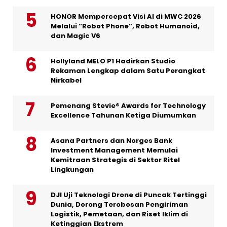
HONOR Mempercepat Visi AI di MWC 2026
Melalui “Robot Phone”, Robot Humanoid,
dan Magic V6
Hollyland MELO P1 Hadirkan Studio
Rekaman Lengkap dalam Satu Perangkat
Nirkabel
Pemenang Stevie® Awards for Technology
Excellence Tahunan Ketiga Diumumkan
Asana Partners dan Norges Bank
Investment Management Memulai
Kemitraan Strategis di Sektor Ritel
Lingkungan
DJI Uji Teknologi Drone di Puncak Tertinggi
Dunia, Dorong Terobosan Pengiriman
Logistik, Pemetaan, dan Riset Iklim di
Ketinggian Ekstrem