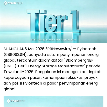
SHANGHAI
,
8 Mei 2026
/PRNewswire/ — Pylontech
(688063.SH), penyedia sistem penyimpanan energi
global, tercantum dalam daftar "BloombergNEF
(BNEF) Tier 1 Energy Storage Manufacturer" periode
Triwulan II-2026. Pengakuan ini menegaskan tingkat
kepercayaan pasar, kemampuan eksekusi proyek,
dan posisi Pylontech di pasar penyimpanan energi
global.