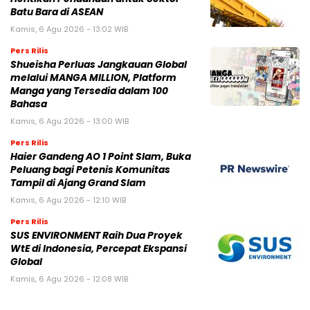
Batu Bara di ASEAN
Kamis, 6 Agu 2026 - 13:02 WIB
Pers Rilis
Shueisha Perluas Jangkauan Global
melalui MANGA MILLION, Platform
Manga yang Tersedia dalam 100
Bahasa
Kamis, 6 Agu 2026 - 13:00 WIB
Pers Rilis
Haier Gandeng AO 1 Point Slam, Buka
Peluang bagi Petenis Komunitas
Tampil di Ajang Grand Slam
Kamis, 6 Agu 2026 - 12:10 WIB
Pers Rilis
SUS ENVIRONMENT Raih Dua Proyek
WtE di Indonesia, Percepat Ekspansi
Global
Kamis, 6 Agu 2026 - 12:08 WIB