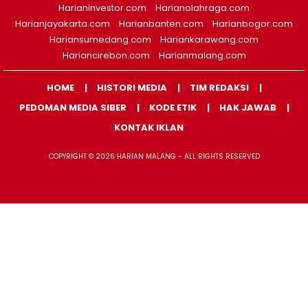
Harianinvestor.com
Harianolahraga.com
Harianjayakarta.com
Harianbanten.com
Harianbogor.com
Hariansumedang.com
Hariankarawang.com
Hariancirebon.com
Harianmalang.com
HOME
HISTORI MEDIA
TIM REDAKSI
PEDOMAN MEDIA SIBER
KODE ETIK
HAK JAWAB
KONTAK IKLAN
COPYRIGHT © 2026 HARIAN MALANG - ALL RIGHTS RESERVED