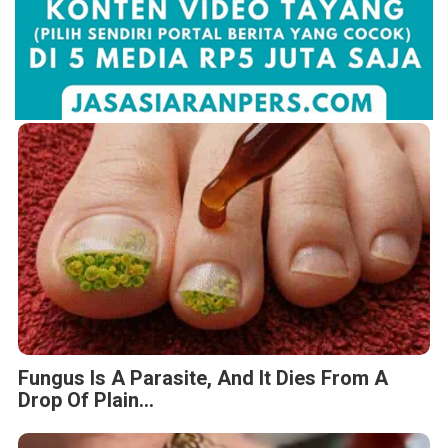
Fungus Is A Parasite, And It Dies From A
Drop Of Plain...