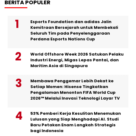
BERITA POPULER
Esports Foundation dan adidas Jalin
Kemitraan Bersejarah untuk Membekali
Seluruh Tim pada Penyelenggaraan
Perdana Esports Nations Cup
World Offshore Week 2026 Satukan Pelaku
Industri Energi, Migas Lepas Pantai, dan
Maritim Asia di Singapura
Membawa Penggemar Lebih Dekat ke
Setiap Momen: Hisense Tingkatkan
Pengalaman Menonton FIFA World Cup
2026™ Melalui Inovasi Teknologi Layar TV
53% Pemberi Kerja Kesulitan Menemukan
Lulusan yang Siap Menghadapi AI. Studi
Baru Petakan Enam Langkah Strategis
bagi Indonesia