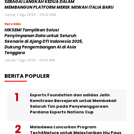
SEBAGAI LANGKAH KEDUA DALAM
MEMBANGUN PLATFORM MEREK MEWAH ITALIA BARU
Jumat, 7 Agu 2026 - 09:32 WIB
Pers Rilis
HIKSEMI Tampilkan Solusi
Penyimpanan Data untuk Seluruh
Skenario di Ajang DTI Indonesia 2026,
Dukung Pengembangan AI di Asia
Tenggara
Jumat, 7 Agu 2026 - 04:14 WIB
BERITA POPULER
Esports Foundation dan adidas Jalin
Kemitraan Bersejarah untuk Membekali
Seluruh Tim pada Penyelenggaraan
Perdana Esports Nations Cup
Maladewa Luncurkan Program
Tech4Nature untuk Melestarikan Hiu Paus