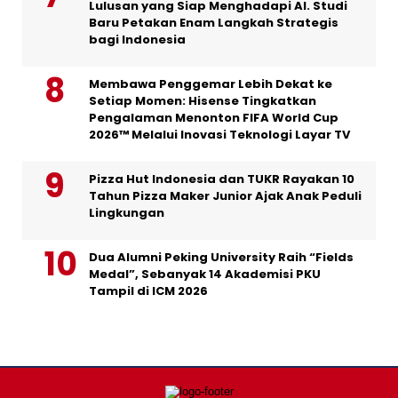
Lulusan yang Siap Menghadapi AI. Studi
Baru Petakan Enam Langkah Strategis
bagi Indonesia
Membawa Penggemar Lebih Dekat ke
Setiap Momen: Hisense Tingkatkan
Pengalaman Menonton FIFA World Cup
2026™ Melalui Inovasi Teknologi Layar TV
Pizza Hut Indonesia dan TUKR Rayakan 10
Tahun Pizza Maker Junior Ajak Anak Peduli
Lingkungan
Dua Alumni Peking University Raih “Fields
Medal”, Sebanyak 14 Akademisi PKU
Tampil di ICM 2026