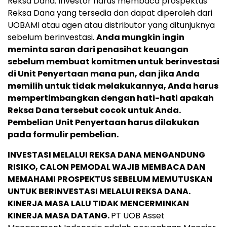
Reksa Dana. Investor harus membaca prospektus
Reksa Dana yang tersedia dan dapat diperoleh dari
UOBAMI atau agen atau distributor yang ditunjuknya
sebelum berinvestasi.
Anda mungkin ingin
meminta saran dari penasihat keuangan
sebelum membuat komitmen untuk berinvestasi
di Unit Penyertaan mana pun, dan jika Anda
memilih untuk tidak melakukannya, Anda harus
mempertimbangkan dengan hati-hati apakah
Reksa Dana tersebut cocok untuk Anda.
Pembelian Unit Penyertaan harus dilakukan
pada formulir pembelian.
INVESTASI MELALUI REKSA DANA MENGANDUNG
RISIKO, CALON PEMODAL WAJIB MEMBACA DAN
MEMAHAMI PROSPEKTUS SEBELUM MEMUTUSKAN
UNTUK BERINVESTASI MELALUI REKSA DANA.
KINERJA MASA LALU TIDAK MENCERMINKAN
KINERJA MASA DATANG.
PT UOB Asset