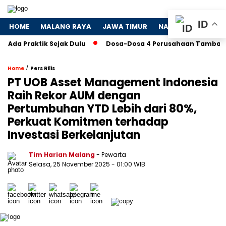
ID
HOME
MALANG RAYA
JAWA TIMUR
NASIONAL
POLIT
ktik Sejak Dulu
Dosa-Dosa 4 Perusahaan Tambang yang Me
/
Home
Pers Rilis
PT UOB Asset Management Indonesia
Raih Rekor AUM dengan
Pertumbuhan YTD Lebih dari 80%,
Perkuat Komitmen terhadap
Investasi Berkelanjutan
Tim Harian Malang
- Pewarta
Selasa, 25 November 2025
- 01:00 WIB