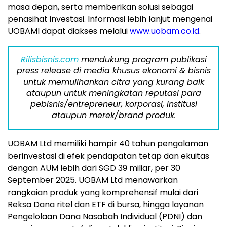
masa depan, serta memberikan solusi sebagai
penasihat investasi. Informasi lebih lanjut mengenai
UOBAMI dapat diakses melalui
www.uobam.co.id
.
Rilisbisnis.com
mendukung program publikasi
press release di media khusus ekonomi & bisnis
untuk memulihankan citra yang kurang baik
ataupun untuk meningkatan reputasi para
pebisnis/entrepreneur, korporasi, institusi
ataupun merek/brand produk.
UOBAM Ltd memiliki hampir 40 tahun pengalaman
berinvestasi di efek pendapatan tetap dan ekuitas
dengan AUM lebih dari
SGD 39
miliar, per
30
September 2025
. UOBAM Ltd menawarkan
rangkaian produk yang komprehensif mulai dari
Reksa Dana ritel dan ETF di bursa, hingga layanan
Pengelolaan Dana Nasabah Individual (PDNI) dan