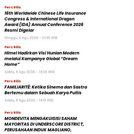
Pers Rilis
16th Worldwide Chinese Life Insurance
Congress & International Dragon
Award (IDA) Annual Conference 2026
Resmi Digelar
Minggu, 9 Agu 2026 - 01:45 WIB
Pers Rilis
Himel Hadirkan Visi Hunian Modern
melalui Kampanye Global “Dream
Home”
Sabtu, 8 Agu 2026 - 14:26 WIB
Pers Rilis
FAMILIARITÉ: Ketika Sinema dan Sastra
Bertemu dalam Sebuah Karya Puitis
Sabtu, 8 Agu 2026 - 14:19 WIB
Pers Rilis
MONDEVITA MENGAKUISISI SAHAM
MAYORITAS DI UNDERSCORE DISTRICT,
PERUSAHAAN INDUK MAGLIANO,