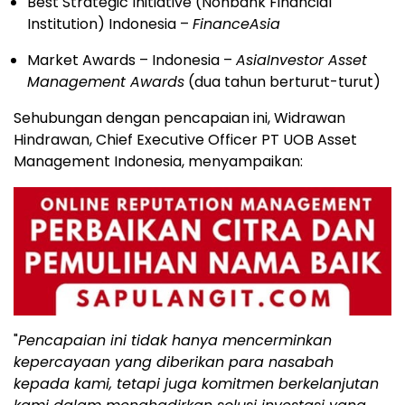
Best Strategic Initiative (Nonbank Financial
Institution)
Indonesia
–
FinanceAsia
Market Awards –
Indonesia
–
AsiaInvestor Asset
Management Awards
(dua tahun berturut-turut)
Sehubungan dengan pencapaian ini, Widrawan
Hindrawan, Chief Executive Officer PT UOB Asset
Management Indonesia, menyampaikan:
"
Pencapaian ini tidak hanya mencerminkan
kepercayaan yang diberikan para nasabah
kepada kami, tetapi juga komitmen berkelanjutan