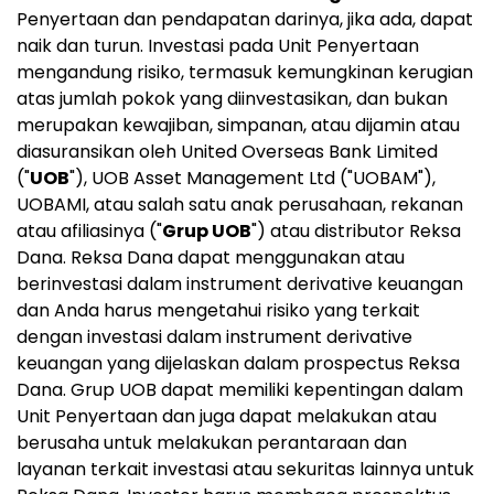
Penyertaan dan pendapatan darinya, jika ada, dapat
naik dan turun. Investasi pada Unit Penyertaan
mengandung risiko, termasuk kemungkinan kerugian
atas jumlah pokok yang diinvestasikan, dan bukan
merupakan kewajiban, simpanan, atau dijamin atau
diasuransikan oleh United Overseas Bank Limited
("
UOB
"), UOB Asset Management Ltd ("UOBAM"),
UOBAMI, atau salah satu anak perusahaan, rekanan
atau afiliasinya ("
Grup UOB
") atau distributor Reksa
Dana. Reksa Dana dapat menggunakan atau
berinvestasi dalam instrument derivative keuangan
dan Anda harus mengetahui risiko yang terkait
dengan investasi dalam instrument derivative
keuangan yang dijelaskan dalam prospectus Reksa
Dana. Grup UOB dapat memiliki kepentingan dalam
Unit Penyertaan dan juga dapat melakukan atau
berusaha untuk melakukan perantaraan dan
layanan terkait investasi atau sekuritas lainnya untuk