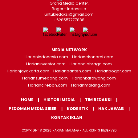
Graha Media Center,
Bogor - Indonesia
untukredaksi@gmail.com
+628557777888
MEDIA NETWORK
Harianindonesia.com
Harianekonomi.com
Harianinvestor.com
Harianolahraga.com
Harianjayakarta.com
Harianbanten.com
Harianbogor.com
Hariansumedang.com
Hariankarawang.com
Hariancirebon.com
Harianmalang.com
HOME
HISTORI MEDIA
TIM REDAKSI
PEDOMAN MEDIA SIBER
KODE ETIK
HAK JAWAB
KONTAK IKLAN
COPYRIGHT © 2026 HARIAN MALANG - ALL RIGHTS RESERVED