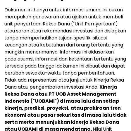
Dokumen ini hanya untuk informasi umum. Ini bukan
merupakan penawaran atau ajakan untuk membeli
unit penyertaan Reksa Dana ("Unit Pernyertaan")
atau saran atau rekomendasi investasi dan disiapkan
tanpa memperhatikan tujuan spesifik, situasi
keuangan atau kebutuhan dari orang tertentu yang
mungkin menerimanya. Informasi ini didasarkan
pada asumsi, informasi, dan ketentuan tertentu yang
tersedia pada tanggal dokumen ini dibuat dan dapat
berubah sewaktu-waktu tanpa pemberitahuan.
Tidak ada representasi atau janji untuk kinerja Reksa
Dana atau pengembalian investasi Anda.
Kinerja
Reksa Dana atau PT UOB Asset Management
Indonesia ("UOBAMI") di masa lalu dan setiap
kinerja, prediksi, proyeksi, atau prakiraan tren
ekonomi atau pasar sekuritas di masa lalu tidak
serta merta menunjukkan kinerja Reksa Dana
atau UOBAMI di masa mendatang.
Nilai Unit