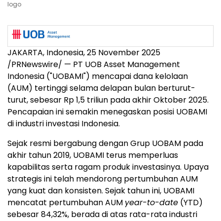
logo
JAKARTA, Indonesia
,
25 November 2025
/PRNewswire/ — PT UOB Asset Management
Indonesia ("UOBAMI") mencapai dana kelolaan
(AUM) tertinggi selama delapan bulan berturut-
turut, sebesar
Rp 1,5
triliun pada akhir Oktober 2025.
Pencapaian ini semakin menegaskan posisi UOBAMI
di industri investasi
Indonesia
.
Sejak resmi bergabung dengan Grup UOBAM pada
akhir tahun 2019, UOBAMI terus memperluas
kapabilitas serta ragam produk investasinya. Upaya
strategis ini telah mendorong pertumbuhan AUM
yang kuat dan konsisten. Sejak tahun ini, UOBAMI
mencatat pertumbuhan AUM
year-to-date
(YTD)
sebesar 84,32%, berada di atas rata-rata industri