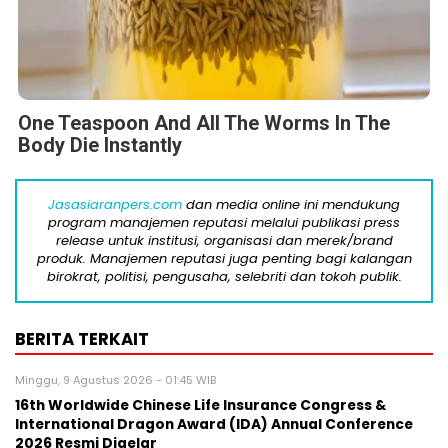
One Teaspoon And All The Worms In The
Body Die Instantly
Jasasiaranpers.com
dan media online ini mendukung
program manajemen reputasi melalui publikasi press
release untuk institusi, organisasi dan merek/brand
produk. Manajemen reputasi juga penting bagi kalangan
birokrat, politisi, pengusaha, selebriti dan tokoh publik.
BERITA TERKAIT
Minggu, 9 Agustus 2026 - 01:45 WIB
16th Worldwide Chinese Life Insurance Congress &
International Dragon Award (IDA) Annual Conference
2026 Resmi Digelar