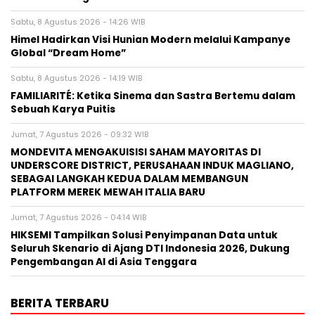
Sabtu, 8 Agustus 2026 - 14:26 WIB
Himel Hadirkan Visi Hunian Modern melalui Kampanye
Global “Dream Home”
Sabtu, 8 Agustus 2026 - 14:19 WIB
FAMILIARITÉ: Ketika Sinema dan Sastra Bertemu dalam
Sebuah Karya Puitis
Jumat, 7 Agustus 2026 - 09:32 WIB
MONDEVITA MENGAKUISISI SAHAM MAYORITAS DI
UNDERSCORE DISTRICT, PERUSAHAAN INDUK MAGLIANO,
SEBAGAI LANGKAH KEDUA DALAM MEMBANGUN
PLATFORM MEREK MEWAH ITALIA BARU
Jumat, 7 Agustus 2026 - 04:14 WIB
HIKSEMI Tampilkan Solusi Penyimpanan Data untuk
Seluruh Skenario di Ajang DTI Indonesia 2026, Dukung
Pengembangan AI di Asia Tenggara
BERITA TERBARU