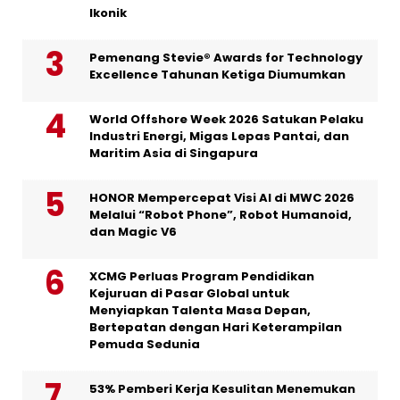
Ikonik
Pemenang Stevie® Awards for Technology
Excellence Tahunan Ketiga Diumumkan
World Offshore Week 2026 Satukan Pelaku
Industri Energi, Migas Lepas Pantai, dan
Maritim Asia di Singapura
HONOR Mempercepat Visi AI di MWC 2026
Melalui “Robot Phone”, Robot Humanoid,
dan Magic V6
XCMG Perluas Program Pendidikan
Kejuruan di Pasar Global untuk
Menyiapkan Talenta Masa Depan,
Bertepatan dengan Hari Keterampilan
Pemuda Sedunia
53% Pemberi Kerja Kesulitan Menemukan