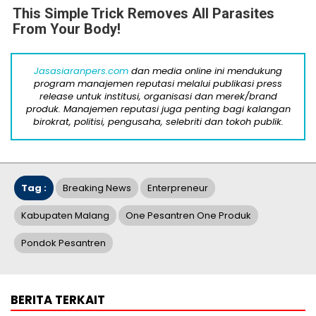
This Simple Trick Removes All Parasites
From Your Body!
Jasasiaranpers.com
dan media online ini mendukung
program manajemen reputasi melalui publikasi press
release untuk institusi, organisasi dan merek/brand
produk. Manajemen reputasi juga penting bagi kalangan
birokrat, politisi, pengusaha, selebriti dan tokoh publik.
Tag :
Breaking News
Enterpreneur
Kabupaten Malang
One Pesantren One Produk
Pondok Pesantren
BERITA TERKAIT