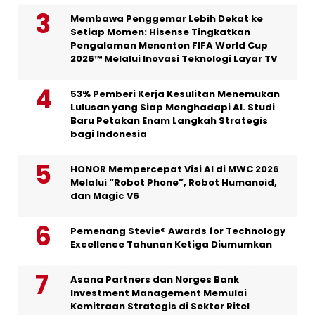
Membawa Penggemar Lebih Dekat ke
Setiap Momen: Hisense Tingkatkan
Pengalaman Menonton FIFA World Cup
2026™ Melalui Inovasi Teknologi Layar TV
53% Pemberi Kerja Kesulitan Menemukan
Lulusan yang Siap Menghadapi AI. Studi
Baru Petakan Enam Langkah Strategis
bagi Indonesia
HONOR Mempercepat Visi AI di MWC 2026
Melalui “Robot Phone”, Robot Humanoid,
dan Magic V6
Pemenang Stevie® Awards for Technology
Excellence Tahunan Ketiga Diumumkan
Asana Partners dan Norges Bank
Investment Management Memulai
Kemitraan Strategis di Sektor Ritel