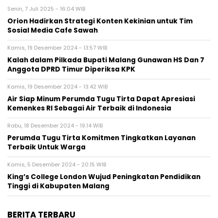
Senin, 7 Juli 2025 - 16:04 WIB
Orion Hadirkan Strategi Konten Kekinian untuk Tim
Sosial Media Cafe Sawah
Kamis, 19 Desember 2024 - 13:57 WIB
Kalah dalam Pilkada Bupati Malang Gunawan HS Dan 7
Anggota DPRD Timur Diperiksa KPK
Kamis, 19 Desember 2024 - 13:42 WIB
Air Siap Minum Perumda Tugu Tirta Dapat Apresiasi
Kemenkes RI Sebagai Air Terbaik di Indonesia
Rabu, 18 Desember 2024 - 19:14 WIB
Perumda Tugu Tirta Komitmen Tingkatkan Layanan
Terbaik Untuk Warga
Kamis, 5 Desember 2024 - 20:15 WIB
King’s College London Wujud Peningkatan Pendidikan
Tinggi di Kabupaten Malang
BERITA TERBARU