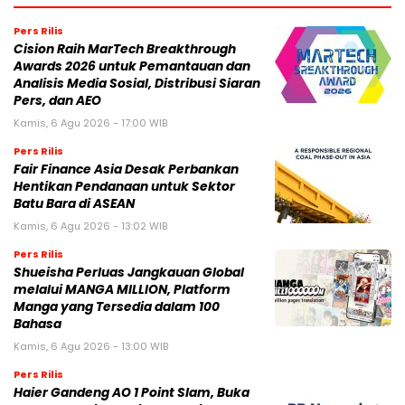
Pers Rilis
Cision Raih MarTech Breakthrough
Awards 2026 untuk Pemantauan dan
Analisis Media Sosial, Distribusi Siaran
Pers, dan AEO
Kamis, 6 Agu 2026 - 17:00 WIB
Pers Rilis
Fair Finance Asia Desak Perbankan
Hentikan Pendanaan untuk Sektor
Batu Bara di ASEAN
Kamis, 6 Agu 2026 - 13:02 WIB
Pers Rilis
Shueisha Perluas Jangkauan Global
melalui MANGA MILLION, Platform
Manga yang Tersedia dalam 100
Bahasa
Kamis, 6 Agu 2026 - 13:00 WIB
Pers Rilis
Haier Gandeng AO 1 Point Slam, Buka