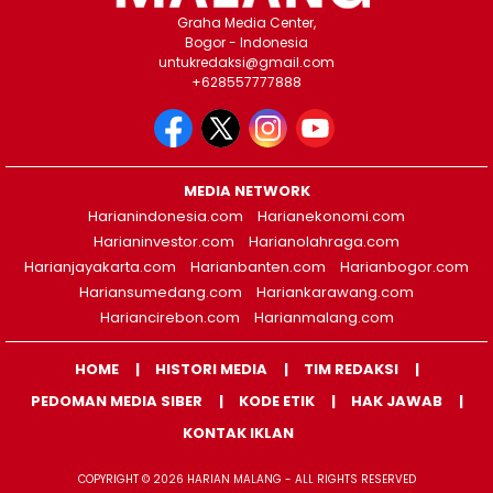
Graha Media Center,
Bogor - Indonesia
untukredaksi@gmail.com
+628557777888
MEDIA NETWORK
Harianindonesia.com
Harianekonomi.com
Harianinvestor.com
Harianolahraga.com
Harianjayakarta.com
Harianbanten.com
Harianbogor.com
Hariansumedang.com
Hariankarawang.com
Hariancirebon.com
Harianmalang.com
HOME
HISTORI MEDIA
TIM REDAKSI
PEDOMAN MEDIA SIBER
KODE ETIK
HAK JAWAB
KONTAK IKLAN
COPYRIGHT © 2026 HARIAN MALANG - ALL RIGHTS RESERVED