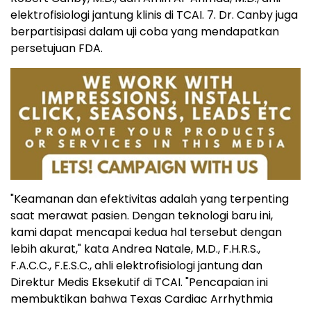
elektrofisiologi jantung klinis di TCAI. 7. Dr. Canby juga
berpartisipasi dalam uji coba yang mendapatkan
persetujuan FDA.
"Keamanan dan efektivitas adalah yang terpenting
saat merawat pasien. Dengan teknologi baru ini,
kami dapat mencapai kedua hal tersebut dengan
lebih akurat," kata Andrea Natale, M.D., F.H.R.S.,
F.A.C.C., F.E.S.C., ahli elektrofisiologi jantung dan
Direktur Medis Eksekutif di TCAI. "Pencapaian ini
membuktikan bahwa Texas Cardiac Arrhythmia