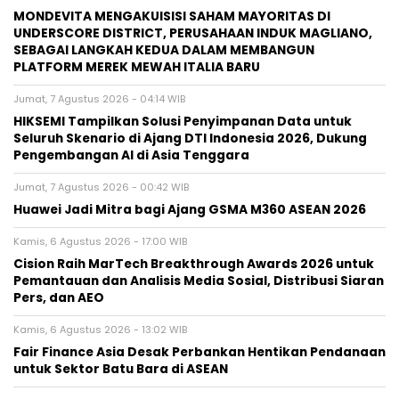
MONDEVITA MENGAKUISISI SAHAM MAYORITAS DI
UNDERSCORE DISTRICT, PERUSAHAAN INDUK MAGLIANO,
SEBAGAI LANGKAH KEDUA DALAM MEMBANGUN
PLATFORM MEREK MEWAH ITALIA BARU
Jumat, 7 Agustus 2026 - 04:14 WIB
HIKSEMI Tampilkan Solusi Penyimpanan Data untuk
Seluruh Skenario di Ajang DTI Indonesia 2026, Dukung
Pengembangan AI di Asia Tenggara
Jumat, 7 Agustus 2026 - 00:42 WIB
Huawei Jadi Mitra bagi Ajang GSMA M360 ASEAN 2026
Kamis, 6 Agustus 2026 - 17:00 WIB
Cision Raih MarTech Breakthrough Awards 2026 untuk
Pemantauan dan Analisis Media Sosial, Distribusi Siaran
Pers, dan AEO
Kamis, 6 Agustus 2026 - 13:02 WIB
Fair Finance Asia Desak Perbankan Hentikan Pendanaan
untuk Sektor Batu Bara di ASEAN