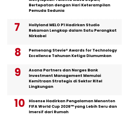
Bertepatan dengan Hari Keterampilan
Pemuda Sedunia
Hollyland MELO P1 Hadirkan Studio
Rekaman Lengkap dalam Satu Perangkat
Nirkabel
Pemenang Stevie® Awards for Technology
Excellence Tahunan Ketiga Diumumkan
Asana Partners dan Norges Bank
Investment Management Memulai
Kemitraan Strategis di Sektor Ritel
Lingkungan
Hisense Hadirkan Pengalaman Menonton
FIFA World Cup 2026™ yang Lebih Seru dan
Imersif dari Rumah