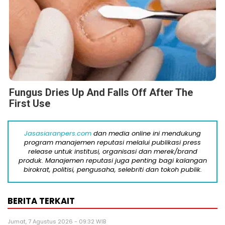
Fungus Dries Up And Falls Off After The
First Use
Jasasiaranpers.com
dan media online ini mendukung
program manajemen reputasi melalui publikasi press
release untuk institusi, organisasi dan merek/brand
produk. Manajemen reputasi juga penting bagi kalangan
birokrat, politisi, pengusaha, selebriti dan tokoh publik.
BERITA TERKAIT
Jumat, 7 Agustus 2026 - 09:32 WIB