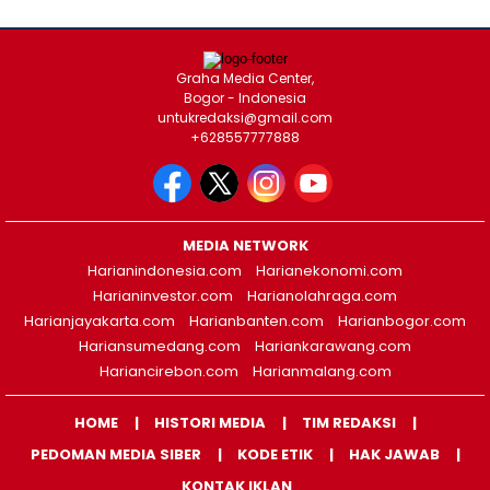
Graha Media Center,
Bogor - Indonesia
untukredaksi@gmail.com
+628557777888
MEDIA NETWORK
Harianindonesia.com
Harianekonomi.com
Harianinvestor.com
Harianolahraga.com
Harianjayakarta.com
Harianbanten.com
Harianbogor.com
Hariansumedang.com
Hariankarawang.com
Hariancirebon.com
Harianmalang.com
HOME
HISTORI MEDIA
TIM REDAKSI
PEDOMAN MEDIA SIBER
KODE ETIK
HAK JAWAB
KONTAK IKLAN