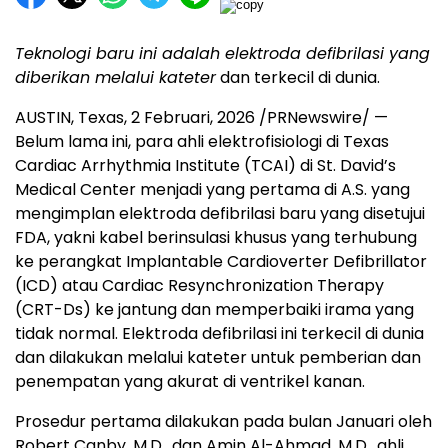
Teknologi baru ini adalah
elektroda defibrilasi yang
diberikan melalui kateter
dan terkecil di dunia.
AUSTIN, Texas
,
2 Februari, 2026
/PRNewswire/ —
Belum lama ini, para ahli elektrofisiologi di Texas
Cardiac Arrhythmia Institute (TCAI) di St. David’s
Medical Center menjadi yang pertama di A.S. yang
mengimplan elektroda defibrilasi baru yang disetujui
FDA, yakni kabel berinsulasi khusus yang terhubung
ke perangkat Implantable Cardioverter Defibrillator
(ICD) atau Cardiac Resynchronization Therapy
(CRT-Ds) ke jantung dan memperbaiki irama yang
tidak normal. Elektroda defibrilasi ini terkecil di dunia
dan dilakukan melalui kateter untuk pemberian dan
penempatan yang akurat di ventrikel kanan.
Prosedur pertama dilakukan pada bulan Januari oleh
Robert Canby, M.D., dan Amin Al-Ahmad, M.D., ahli