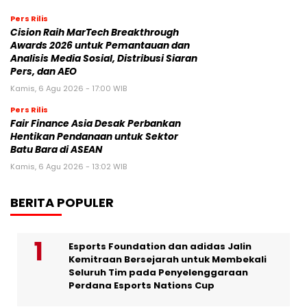
Pers Rilis
Cision Raih MarTech Breakthrough
Awards 2026 untuk Pemantauan dan
Analisis Media Sosial, Distribusi Siaran
Pers, dan AEO
Kamis, 6 Agu 2026 - 17:00 WIB
Pers Rilis
Fair Finance Asia Desak Perbankan
Hentikan Pendanaan untuk Sektor
Batu Bara di ASEAN
Kamis, 6 Agu 2026 - 13:02 WIB
BERITA POPULER
Esports Foundation dan adidas Jalin
Kemitraan Bersejarah untuk Membekali
Seluruh Tim pada Penyelenggaraan
Perdana Esports Nations Cup