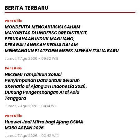
BERITA TERBARU
Pers Rilis
MONDEVITA MENGAKUISISI SAHAM
MAYORITAS DI UNDERSCORE DISTRICT,
PERUSAHAAN INDUK MAGLIANO,
SEBAGAI LANGKAH KEDUA DALAM
MEMBANGUN PLATFORM MEREK MEWAH ITALIA BARU
Jumat, 7 Agu 2026 - 09:32 WIB
Pers Rilis
HIKSEMI Tampilkan Solusi
Penyimpanan Data untuk Seluruh
Skenario di Ajang DTI Indonesia 2026,
Dukung Pengembangan AI di Asia
Tenggara
Jumat, 7 Agu 2026 - 04:14 WIB
Pers Rilis
Huawei Jadi Mitra bagi Ajang GSMA
M360 ASEAN 2026
Jumat, 7 Agu 2026 - 00:42 WIB