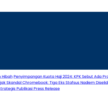
n Hibah
Penyimpangan Kuota Haji 2024: KPK Sebut Ada Pra
jak Skandal Chromebook: Tiga Eks Stafsus Nadiem Diselidik
ategis Publikasi Press Release