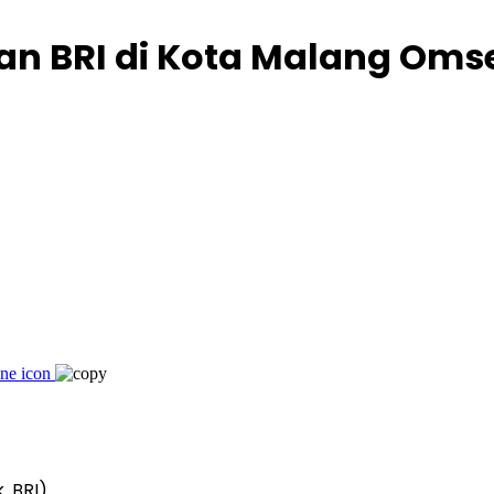
n BRI di Kota Malang Oms
. BRI)