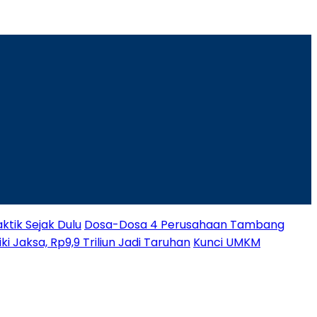
ktik Sejak Dulu
Dosa-Dosa 4 Perusahaan Tambang
i Jaksa, Rp9,9 Triliun Jadi Taruhan
Kunci UMKM