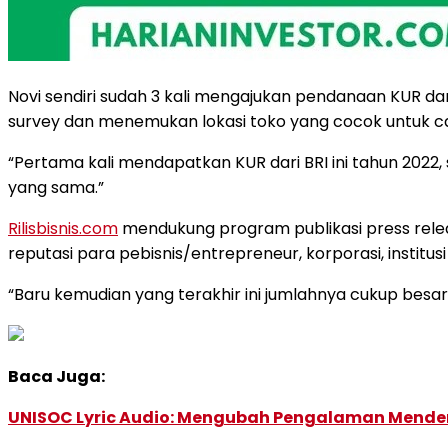
Novi sendiri sudah 3 kali mengajukan pendanaan KUR 
survey dan menemukan lokasi toko yang cocok untuk ca
“Pertama kali mendapatkan KUR dari BRI ini tahun 2022,
yang sama.”
Rilisbisnis.com
mendukung program publikasi press relea
reputasi para pebisnis/entrepreneur, korporasi, instit
“Baru kemudian yang terakhir ini jumlahnya cukup besar y
Baca Juga:
UNISOC Lyric Audio: Mengubah Pengalaman Mende