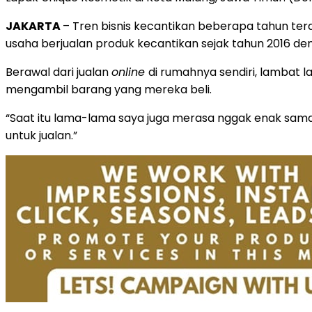
JAKARTA
– Tren bisnis kecantikan beberapa tahun te
usaha berjualan produk kecantikan sejak tahun 2016 de
Berawal dari jualan
online
di rumahnya sendiri, lambat 
mengambil barang yang mereka beli.
“Saat itu lama-lama saya juga merasa nggak enak sama 
untuk jualan.”