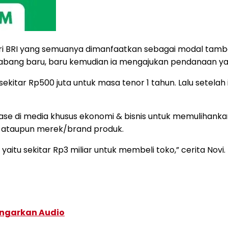
dari BRI yang semuanya dimanfaatkan sebagai modal tam
bang baru, baru kemudian ia mengajukan pendanaan yan
 sekitar Rp500 juta untuk masa tenor 1 tahun. Lalu setel
se di media khusus ekonomi & bisnis untuk memulihanka
usi ataupun merek/brand produk.
aitu sekitar Rp3 miliar untuk membeli toko,” cerita Novi.
ngarkan Audio