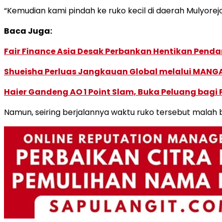
“Kemudian kami pindah ke ruko kecil di daerah Mulyorejo
Baca Juga:
Fair Finance Asia Desak Perbankan Hentikan Penda
Shueisha Perluas Jangkauan Global melalui MANGA
Haier Gandeng AO 1 Point Slam, Buka Peluang bagi
Namun, seiring berjalannya waktu ruko tersebut malah