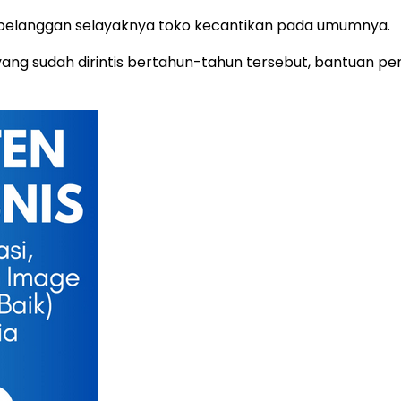
a pelanggan selayaknya toko kecantikan pada umumnya.
g sudah dirintis bertahun-tahun tersebut, bantuan pen