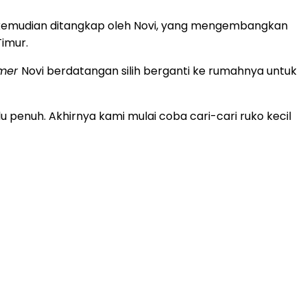
g kemudian ditangkap oleh Novi, yang mengembangkan
imur.
omer
Novi berdatangan silih berganti ke rumahnya untuk
penuh. Akhirnya kami mulai coba cari-cari ruko kecil