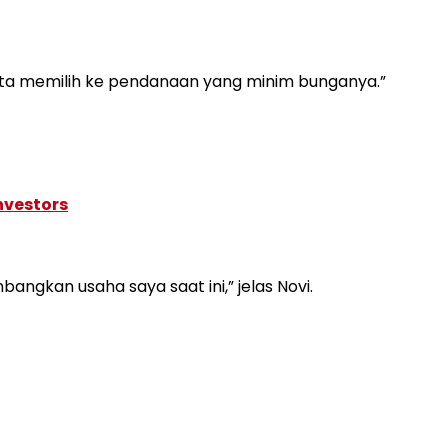
kita memilih ke pendanaan yang minim bunganya.”
nvestors
ngkan usaha saya saat ini,” jelas Novi.