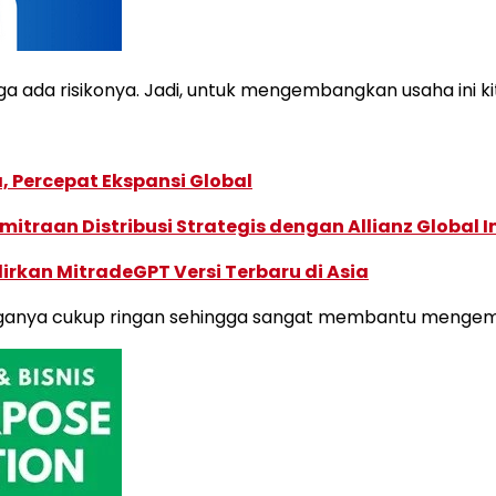
uga ada risikonya. Jadi, untuk mengembangkan usaha ini 
, Percepat Ekspansi Global
traan Distribusi Strategis dengan Allianz Global I
dirkan MitradeGPT Versi Terbaru di Asia
bunganya cukup ringan sehingga sangat membantu mengemba