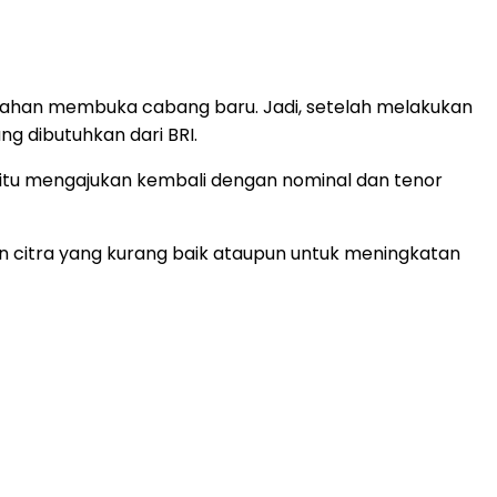
bahan membuka cabang baru. Jadi, setelah melakukan
g dibutuhkan dari BRI.
ah itu mengajukan kembali dengan nominal dan tenor
n citra yang kurang baik ataupun untuk meningkatan