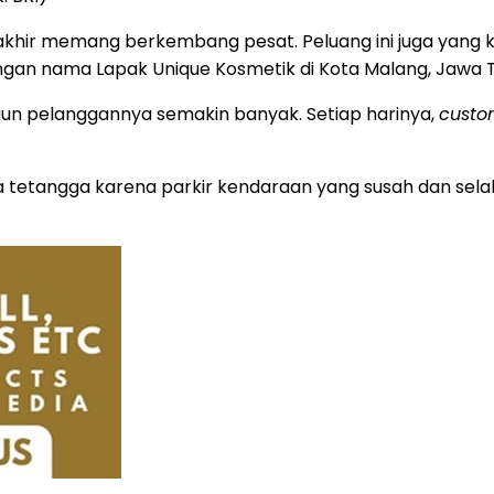
rakhir memang berkembang pesat. Peluang ini juga yan
ngan nama Lapak Unique Kosmetik di Kota Malang, Jawa T
laun pelanggannya semakin banyak. Setiap harinya,
cust
tetangga karena parkir kendaraan yang susah dan selalu 