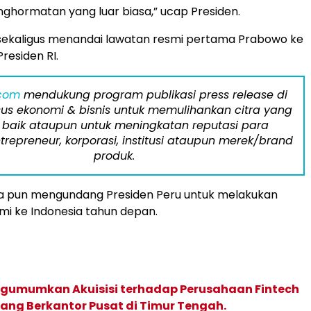
enghormatan yang luar biasa,” ucap Presiden.
 sekaligus menandai lawatan resmi pertama Prabowo ke
residen RI.
.com
mendukung program publikasi press release di
us ekonomi & bisnis untuk memulihankan citra yang
 baik ataupun untuk meningkatan reputasi para
trepreneur, korporasi, institusi ataupun merek/brand
produk.
a pun mengundang Presiden Peru untuk melakukan
mi ke Indonesia tahun depan.
gumumkan Akuisisi terhadap Perusahaan Fintech
yang Berkantor Pusat di Timur Tengah.