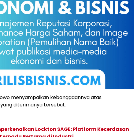
bowo menyampaikan kebanggaannya atas
yang diterimanya tersebut.
perkenalkan Lockton SAGE: Platform Kecerdasan
Terpadu Pertama di Industri