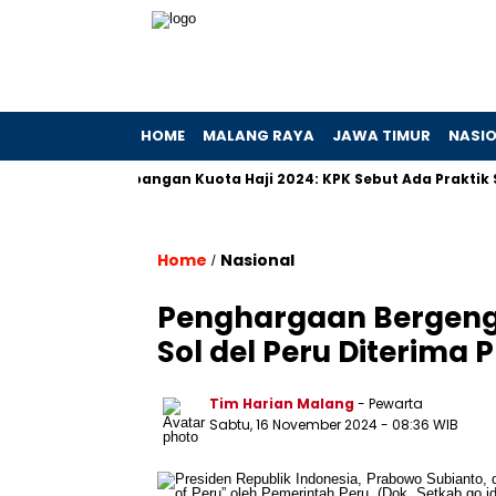
HOME
MALANG RAYA
JAWA TIMUR
NASI
Penyimpangan Kuota Haji 2024: KPK Sebut Ada Praktik Sejak D
Home
Nasional
/
Penghargaan Bergengsi
Sol del Peru Diterima
Tim Harian Malang
- Pewarta
Sabtu, 16 November 2024
- 08:36 WIB