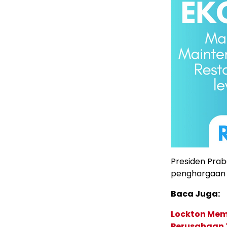
Presiden Pra
penghargaan 
Baca Juga:
Lockton Mem
Perusahaan 