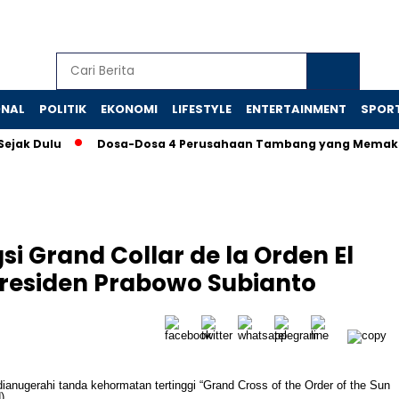
ONAL
POLITIK
EKONOMI
LIFESTYLE
ENTERTAINMENT
SPOR
ulu
Dosa-Dosa 4 Perusahaan Tambang yang Memaksa Presid
 Grand Collar de la Orden El
 Presiden Prabowo Subianto