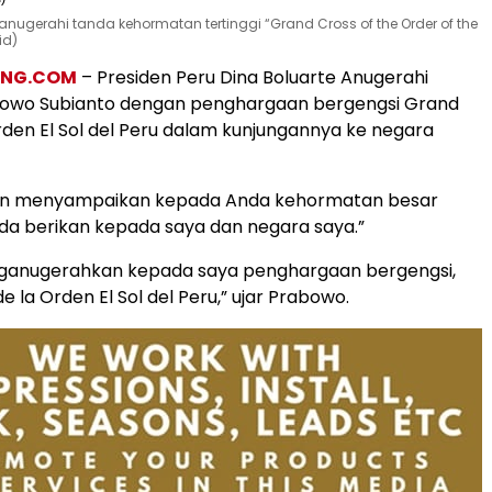
ianugerahi tanda kehormatan tertinggi “Grand Cross of the Order of the
id)
ANG.COM
– Presiden Peru Dina Boluarte Anugerahi
bowo Subianto dengan penghargaan bergengsi Grand
Orden El Sol del Peru dalam kunjungannya ke negara
ngin menyampaikan kepada Anda kehormatan besar
da berikan kepada saya dan negara saya.”
anugerahkan kepada saya penghargaan bergengsi,
e la Orden El Sol del Peru,” ujar Prabowo.