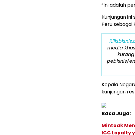
“Ini adalah p
Kunjungan ini
Peru sebagai P
Rilisbisnis
media khus
kurang
pebisnis/en
Kepala Negar
kunjungan res
Baca Juga:
Mintoak Men
ICC Loyalty 