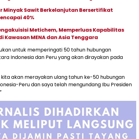
 Minyak Sawit Berkelanjutan Bersertifikat
Mencapai 40%
ngakuisisi Metichem, Memperluas Kapabilitas
 di Kawasan MENA dan Asia Tenggara
tujukan untuk memperingati 50 tahun hubungan
tara Indonesia dan Peru yang akan dirayakan pada
 kita akan merayakan ulang tahun ke-50 hubungan
donesia-Peru dan saya telah mengundang Ibu Presiden
”