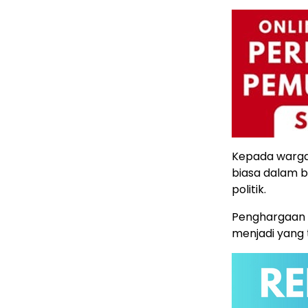
Kepada warga 
biasa dalam b
politik.
Penghargaan i
menjadi yang 