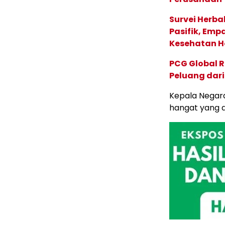
Survei Herba
Pasifik, Em
Kesehatan Ho
PCG Global 
Peluang dari
Kepala Negar
hangat yang d