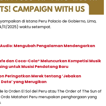
mpaikan di Istana Peru Palacio de Gobierno, Lima,
14/11/2025) waktu setempat.
c Audio: Mengubah Pengalaman Mendengarkan
afe dan Coca-Cola® Meluncurkan Kompetisi Musik
sing untuk Musisi Pendatang Baru
ion Peringatkan Merek tentang ‘Jebakan
 Data’ yang Merugikan
e la Orden El Sol del Peru atau The Order of The Sun of
u Ordo Matahari Peru merupakan penghargaan yang
.