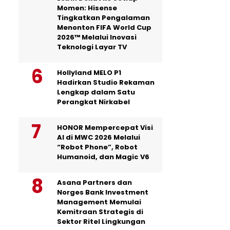
Momen: Hisense
Tingkatkan Pengalaman
Menonton FIFA World Cup
2026™ Melalui Inovasi
Teknologi Layar TV
Hollyland MELO P1
Hadirkan Studio Rekaman
Lengkap dalam Satu
Perangkat Nirkabel
HONOR Mempercepat Visi
AI di MWC 2026 Melalui
“Robot Phone”, Robot
Humanoid, dan Magic V6
Asana Partners dan
Norges Bank Investment
Management Memulai
Kemitraan Strategis di
Sektor Ritel Lingkungan