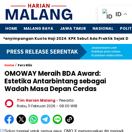
ID
HOME
MALANG RAYA
JAWA TIMUR
NASIONAL
POLIT
mpangan Kuota Haji 2024: KPK Sebut Ada Praktik Sejak Dulu
/
Home
Pers Rilis
OMOWAY Meraih BDA Award:
Estetika Antarbintang sebagai
Wadah Masa Depan Cerdas
Tim Harian Malang
- Pewarta
Rabu, 11 Februari 2026
- 08:00 WIB