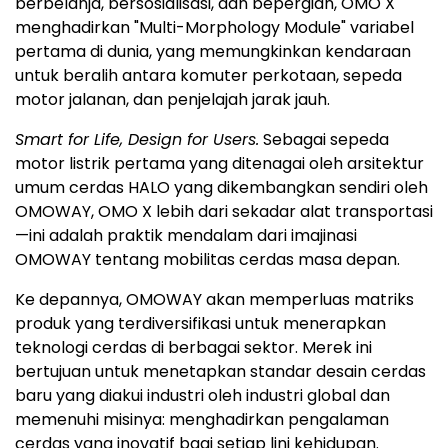
berbelanja, bersosialisasi, dan bepergian, OMO X
menghadirkan "Multi-Morphology Module" variabel
pertama di dunia, yang memungkinkan kendaraan
untuk beralih antara komuter perkotaan, sepeda
motor jalanan, dan penjelajah jarak jauh.
Smart for Life, Design for Users.
Sebagai sepeda
motor listrik pertama yang ditenagai oleh arsitektur
umum cerdas HALO yang dikembangkan sendiri oleh
OMOWAY, OMO X lebih dari sekadar alat transportasi
—ini adalah praktik mendalam dari imajinasi
OMOWAY tentang mobilitas cerdas masa depan.
Ke depannya, OMOWAY akan memperluas matriks
produk yang terdiversifikasi untuk menerapkan
teknologi cerdas di berbagai sektor. Merek ini
bertujuan untuk menetapkan standar desain cerdas
baru yang diakui industri oleh industri global dan
memenuhi misinya: menghadirkan pengalaman
cerdas yang inovatif bagi setiap lini kehidupan.