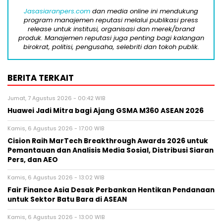
Jasasiaranpers.com
dan media online ini mendukung
program manajemen reputasi melalui publikasi press
release untuk institusi, organisasi dan merek/brand
produk. Manajemen reputasi juga penting bagi kalangan
birokrat, politisi, pengusaha, selebriti dan tokoh publik.
BERITA TERKAIT
Jumat, 7 Agustus 2026 - 00:42 WIB
Huawei Jadi Mitra bagi Ajang GSMA M360 ASEAN 2026
Kamis, 6 Agustus 2026 - 17:00 WIB
Cision Raih MarTech Breakthrough Awards 2026 untuk
Pemantauan dan Analisis Media Sosial, Distribusi Siaran
Pers, dan AEO
Kamis, 6 Agustus 2026 - 13:02 WIB
Fair Finance Asia Desak Perbankan Hentikan Pendanaan
untuk Sektor Batu Bara di ASEAN
Kamis, 6 Agustus 2026 - 13:00 WIB