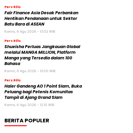
Pers Rilis
Fair Finance Asia Desak Perbankan
Hentikan Pendanaan untuk Sektor
Batu Bara di ASEAN
Kamis, 6 Agu 2026 - 13:02 WIB
Pers Rilis
Shueisha Perluas Jangkauan Global
melalui MANGA MILLION, Platform
Manga yang Tersedia dalam 100
Bahasa
Kamis, 6 Agu 2026 - 13:00 WIB
Pers Rilis
Haier Gandeng AO 1 Point Slam, Buka
Peluang bagi Petenis Komunitas
Tampil di Ajang Grand Slam
Kamis, 6 Agu 2026 - 12:10 WIB
BERITA POPULER