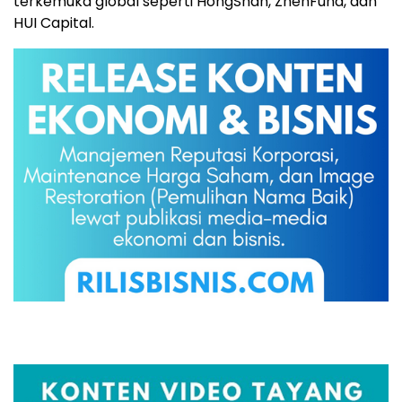
terkemuka global seperti HongShan, ZhenFund, dan
HUI Capital.