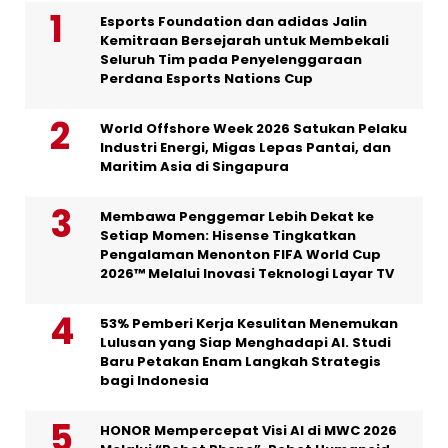
Esports Foundation dan adidas Jalin
Kemitraan Bersejarah untuk Membekali
Seluruh Tim pada Penyelenggaraan
Perdana Esports Nations Cup
World Offshore Week 2026 Satukan Pelaku
Industri Energi, Migas Lepas Pantai, dan
Maritim Asia di Singapura
Membawa Penggemar Lebih Dekat ke
Setiap Momen: Hisense Tingkatkan
Pengalaman Menonton FIFA World Cup
2026™ Melalui Inovasi Teknologi Layar TV
53% Pemberi Kerja Kesulitan Menemukan
Lulusan yang Siap Menghadapi AI. Studi
Baru Petakan Enam Langkah Strategis
bagi Indonesia
HONOR Mempercepat Visi AI di MWC 2026