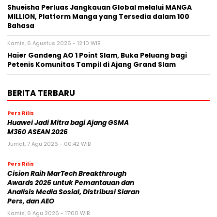
Shueisha Perluas Jangkauan Global melalui MANGA
MILLION, Platform Manga yang Tersedia dalam 100
Bahasa
Kamis, 6 Agustus 2026 - 12:10 WIB
Haier Gandeng AO 1 Point Slam, Buka Peluang bagi
Petenis Komunitas Tampil di Ajang Grand Slam
BERITA TERBARU
Pers Rilis
Huawei Jadi Mitra bagi Ajang GSMA
M360 ASEAN 2026
Jumat, 7 Agu 2026 - 00:42 WIB
Pers Rilis
Cision Raih MarTech Breakthrough
Awards 2026 untuk Pemantauan dan
Analisis Media Sosial, Distribusi Siaran
Pers, dan AEO
Kamis, 6 Agu 2026 - 17:00 WIB