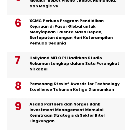
Melalui “Robot Phone”, Robot Humanoid,
dan Magic V6
XCMG Perluas Program Pendidikan
Kejuruan di Pasar Global untuk
Menyiapkan Talenta Masa Depan,
Bertepatan dengan Hari Keterampilan
Pemuda Sedunia
Hollyland MELO P1 Hadirkan Studio
Rekaman Lengkap dalam Satu Perangkat
Nirkabel
Pemenang Stevie® Awards for Technology
Excellence Tahunan Ketiga Diumumkan
Asana Partners dan Norges Bank
Investment Management Memulai
Kemitraan Strategis di Sektor Ritel
Lingkungan