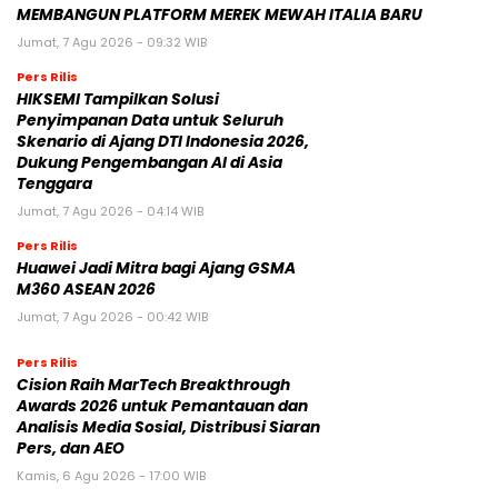
MEMBANGUN PLATFORM MEREK MEWAH ITALIA BARU
Jumat, 7 Agu 2026 - 09:32 WIB
Pers Rilis
HIKSEMI Tampilkan Solusi
Penyimpanan Data untuk Seluruh
Skenario di Ajang DTI Indonesia 2026,
Dukung Pengembangan AI di Asia
Tenggara
Jumat, 7 Agu 2026 - 04:14 WIB
Pers Rilis
Huawei Jadi Mitra bagi Ajang GSMA
M360 ASEAN 2026
Jumat, 7 Agu 2026 - 00:42 WIB
Pers Rilis
Cision Raih MarTech Breakthrough
Awards 2026 untuk Pemantauan dan
Analisis Media Sosial, Distribusi Siaran
Pers, dan AEO
Kamis, 6 Agu 2026 - 17:00 WIB