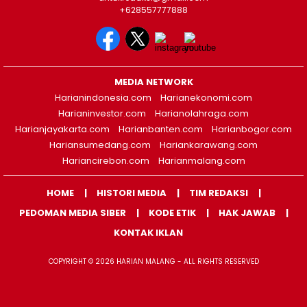
+628557777888
MEDIA NETWORK
Harianindonesia.com
Harianekonomi.com
Harianinvestor.com
Harianolahraga.com
Harianjayakarta.com
Harianbanten.com
Harianbogor.com
Hariansumedang.com
Hariankarawang.com
Hariancirebon.com
Harianmalang.com
HOME
HISTORI MEDIA
TIM REDAKSI
PEDOMAN MEDIA SIBER
KODE ETIK
HAK JAWAB
KONTAK IKLAN
COPYRIGHT © 2026 HARIAN MALANG - ALL RIGHTS RESERVED