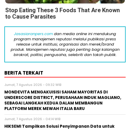
Stop Eating These 3 Foods That Are Known
to Cause Parasites
Jasasiaranpers.com
dan media online ini mendukung
program manajemen reputasi melalui publikasi press
release untuk institusi, organisasi dan merek/brand
produk. Manajemen reputasi juga penting bagi kalangan
birokrat, politisi, pengusaha, selebriti dan tokoh publik.
BERITA TERKAIT
Jumat, 7 Agustus 2026 - 09:32 WIB
MONDEVITA MENGAKUISISI SAHAM MAYORITAS DI
UNDERSCORE DISTRICT, PERUSAHAAN INDUK MAGLIANO,
SEBAGAI LANGKAH KEDUA DALAM MEMBANGUN
PLATFORM MEREK MEWAH ITALIA BARU
Jumat, 7 Agustus 2026 - 04:14 WIB
HIKSEMI Tampilkan Solusi Penyimpanan Data untuk