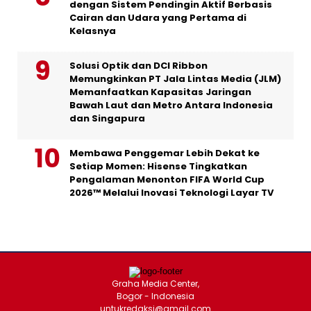
dengan Sistem Pendingin Aktif Berbasis
Cairan dan Udara yang Pertama di
Kelasnya
Solusi Optik dan DCI Ribbon
Memungkinkan PT Jala Lintas Media (JLM)
Memanfaatkan Kapasitas Jaringan
Bawah Laut dan Metro Antara Indonesia
dan Singapura
Membawa Penggemar Lebih Dekat ke
Setiap Momen: Hisense Tingkatkan
Pengalaman Menonton FIFA World Cup
2026™ Melalui Inovasi Teknologi Layar TV
Graha Media Center,
Bogor - Indonesia
untukredaksi@gmail.com