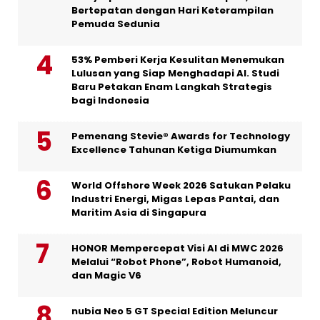
Bertepatan dengan Hari Keterampilan
Pemuda Sedunia
53% Pemberi Kerja Kesulitan Menemukan
Lulusan yang Siap Menghadapi AI. Studi
Baru Petakan Enam Langkah Strategis
bagi Indonesia
Pemenang Stevie® Awards for Technology
Excellence Tahunan Ketiga Diumumkan
World Offshore Week 2026 Satukan Pelaku
Industri Energi, Migas Lepas Pantai, dan
Maritim Asia di Singapura
HONOR Mempercepat Visi AI di MWC 2026
Melalui “Robot Phone”, Robot Humanoid,
dan Magic V6
nubia Neo 5 GT Special Edition Meluncur