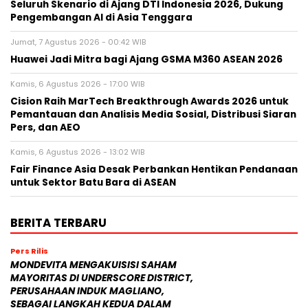
Seluruh Skenario di Ajang DTI Indonesia 2026, Dukung
Pengembangan AI di Asia Tenggara
Jumat, 7 Agustus 2026 - 00:42 WIB
Huawei Jadi Mitra bagi Ajang GSMA M360 ASEAN 2026
Kamis, 6 Agustus 2026 - 17:00 WIB
Cision Raih MarTech Breakthrough Awards 2026 untuk
Pemantauan dan Analisis Media Sosial, Distribusi Siaran
Pers, dan AEO
Kamis, 6 Agustus 2026 - 13:02 WIB
Fair Finance Asia Desak Perbankan Hentikan Pendanaan
untuk Sektor Batu Bara di ASEAN
BERITA TERBARU
Pers Rilis
MONDEVITA MENGAKUISISI SAHAM
MAYORITAS DI UNDERSCORE DISTRICT,
PERUSAHAAN INDUK MAGLIANO,
SEBAGAI LANGKAH KEDUA DALAM