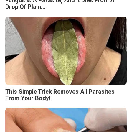
Fungus Is A Parasite, And It Dies From A
Drop Of Plain...
This Simple Trick Removes All Parasites
From Your Body!