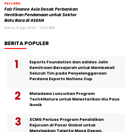
Pers Rilis
Fair Finance Asia Desak Perbankan
Hentikan Pendanaan untuk Sektor
Batu Bara di ASEAN
Kamis, 6 Agu 2026 - 13:02 WIB
BERITA POPULER
Esports Foundation dan adidas Jalin
Kemitraan Bersejarah untuk Membekali
Seluruh Tim pada Penyelenggaraan
Perdana Esports Nations Cup
Maladewa Luncurkan Program
Tech4Nature untuk Melestarikan Hiu Paus
Ikonik
XCMG Perluas Program Pendidikan
Kejuruan di Pasar Global untuk
Menyiapkan Talenta Masa Depan,