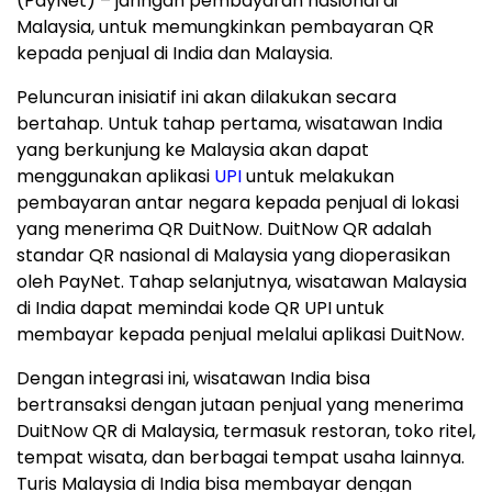
(PayNet) – jaringan pembayaran nasional di
Malaysia, untuk memungkinkan pembayaran QR
kepada penjual di India dan Malaysia.
Peluncuran inisiatif ini akan dilakukan secara
bertahap. Untuk tahap pertama, wisatawan India
yang berkunjung ke Malaysia akan dapat
menggunakan aplikasi
UPI
untuk melakukan
pembayaran antar negara kepada penjual di lokasi
yang menerima QR DuitNow. DuitNow QR adalah
standar QR nasional di Malaysia yang dioperasikan
oleh PayNet. Tahap selanjutnya, wisatawan Malaysia
di India dapat memindai kode QR UPI untuk
membayar kepada penjual melalui aplikasi DuitNow.
Dengan integrasi ini, wisatawan India bisa
bertransaksi dengan jutaan penjual yang menerima
DuitNow QR di Malaysia, termasuk restoran, toko ritel,
tempat wisata, dan berbagai tempat usaha lainnya.
Turis Malaysia di India bisa membayar dengan