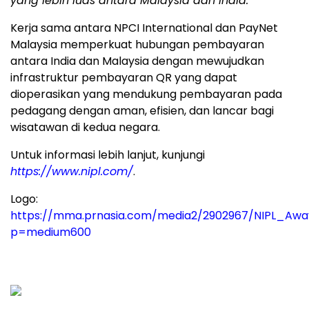
yang lebih luas antara Malaysia dan India."
Kerja sama antara NPCI International dan PayNet
Malaysia memperkuat hubungan pembayaran
antara India dan Malaysia dengan mewujudkan
infrastruktur pembayaran QR yang dapat
dioperasikan yang mendukung pembayaran pada
pedagang dengan aman, efisien, dan lancar bagi
wisatawan di kedua negara.
Untuk informasi lebih lanjut, kunjungi
https://www.nipl.com/
.
Logo:
https://mma.prnasia.com/media2/2902967/NIPL_Awa
p=medium600