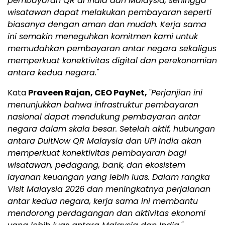
pembayaran QR di India dan Malaysia, sehingga
wisatawan dapat melakukan pembayaran seperti
biasanya dengan aman dan mudah. Kerja sama
ini semakin meneguhkan komitmen kami untuk
memudahkan pembayaran antar negara sekaligus
memperkuat konektivitas digital dan perekonomian
antara kedua negara."
Kata
Praveen Rajan, CEO PayNet,
"Perjanjian ini
menunjukkan bahwa infrastruktur pembayaran
nasional dapat mendukung pembayaran antar
negara dalam skala besar. Setelah aktif, hubungan
antara DuitNow QR Malaysia dan UPI India akan
memperkuat konektivitas pembayaran bagi
wisatawan, pedagang, bank, dan ekosistem
layanan keuangan yang lebih luas. Dalam rangka
Visit Malaysia 2026 dan meningkatnya perjalanan
antar kedua negara, kerja sama ini membantu
mendorong perdagangan dan aktivitas ekonomi