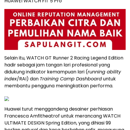
HUAWEI WATCH FIT 5 Pro
Selain itu, WATCH GT Runner 2 Racing Legend Edition
hadir sebagai jam tangan lari profesional yang
didukung indikator kemampuan lari (
running ability
index
/RAI) dan
Training Camp Dashboard
untuk
membantu pengguna meningkatkan performa.
Huawei turut menggandeng desainer perhiasan
Francesca Amfitheatrof untuk merancang WATCH
ULTIMATE DESIGN Spring Edition, yang dihiasi 99
berlian natural dan kaca berbahan safir, mengusung