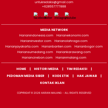
untukredaksi@gmail.com
+628557777888
MEDIA NETWORK
Harianindonesia.com
Harianekonomi.com
Harianinvestor.com
Harianolahraga.com
Harianjayakarta.com
Harianbanten.com
Harianbogor.com
Hariansumedang.com
Hariankarawang.com
Hariancirebon.com
Harianmalang.com
HOME
HISTORI MEDIA
TIM REDAKSI
PEDOMAN MEDIA SIBER
KODE ETIK
HAK JAWAB
KONTAK IKLAN
COPYRIGHT © 2026 HARIAN MALANG - ALL RIGHTS RESERVED