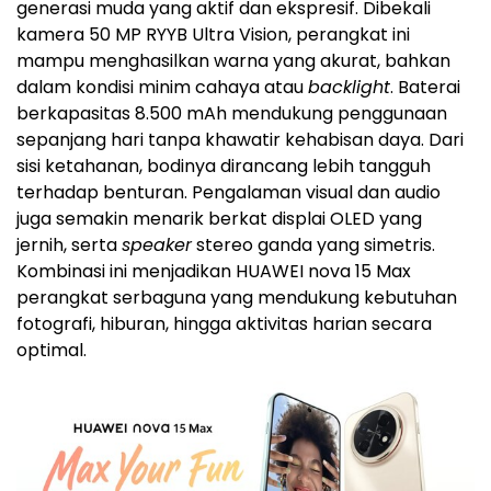
generasi muda yang aktif dan ekspresif. Dibekali
kamera 50 MP RYYB Ultra Vision, perangkat ini
mampu menghasilkan warna yang akurat, bahkan
dalam kondisi minim cahaya atau
backlight
. Baterai
berkapasitas 8.500 mAh mendukung penggunaan
sepanjang hari tanpa khawatir kehabisan daya. Dari
sisi ketahanan, bodinya dirancang lebih tangguh
terhadap benturan. Pengalaman visual dan audio
juga semakin menarik berkat displai OLED yang
jernih, serta
speaker
stereo ganda yang simetris.
Kombinasi ini menjadikan HUAWEI nova 15 Max
perangkat serbaguna yang mendukung kebutuhan
fotografi, hiburan, hingga aktivitas harian secara
optimal.