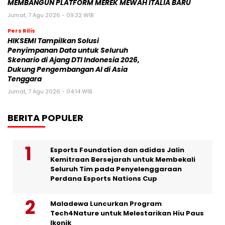
MEMBANGUN PLATFORM MEREK MEWAH ITALIA BARU
Jumat, 7 Agu 2026 - 09:32 WIB
Pers Rilis
HIKSEMI Tampilkan Solusi
Penyimpanan Data untuk Seluruh
Skenario di Ajang DTI Indonesia 2026,
Dukung Pengembangan AI di Asia
Tenggara
Jumat, 7 Agu 2026 - 04:14 WIB
BERITA POPULER
Esports Foundation dan adidas Jalin
Kemitraan Bersejarah untuk Membekali
Seluruh Tim pada Penyelenggaraan
Perdana Esports Nations Cup
Maladewa Luncurkan Program
Tech4Nature untuk Melestarikan Hiu Paus
Ikonik