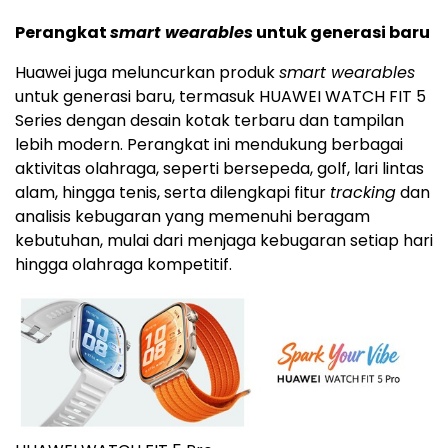
Perangkat
smart wearables
untuk generasi baru
Huawei juga meluncurkan produk
smart wearables
untuk generasi baru, termasuk HUAWEI WATCH FIT 5
Series dengan desain kotak terbaru dan tampilan
lebih modern. Perangkat ini mendukung berbagai
aktivitas olahraga, seperti bersepeda, golf, lari lintas
alam, hingga tenis, serta dilengkapi fitur
tracking
dan
analisis kebugaran yang memenuhi beragam
kebutuhan, mulai dari menjaga kebugaran setiap hari
hingga olahraga kompetitif.