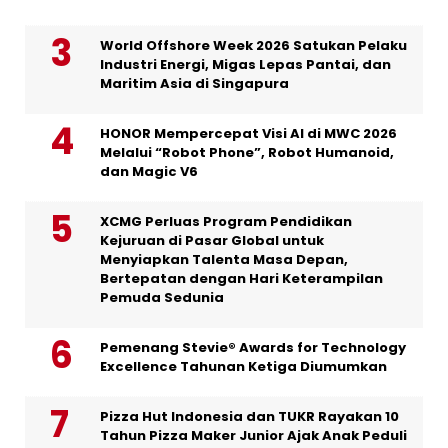
World Offshore Week 2026 Satukan Pelaku
Industri Energi, Migas Lepas Pantai, dan
Maritim Asia di Singapura
HONOR Mempercepat Visi AI di MWC 2026
Melalui “Robot Phone”, Robot Humanoid,
dan Magic V6
XCMG Perluas Program Pendidikan
Kejuruan di Pasar Global untuk
Menyiapkan Talenta Masa Depan,
Bertepatan dengan Hari Keterampilan
Pemuda Sedunia
Pemenang Stevie® Awards for Technology
Excellence Tahunan Ketiga Diumumkan
Pizza Hut Indonesia dan TUKR Rayakan 10
Tahun Pizza Maker Junior Ajak Anak Peduli