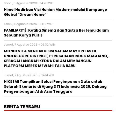
Sabtu, 8 Agustus 2026 - 14:26 WIB
Himel Hadirkan Visi Hunian Modern melalui Kampanye
Global “Dream Home”
Sabtu, 8 Agustus 2026 - 14:19 WIB
FAMILIARITÉ: Ketika Sinema dan Sastra Bertemu dalam
Sebuah Karya Puitis
Jumat, 7 Agustus 2026 - 09:32 WIB
MONDEVITA MENGAKUISISI SAHAM MAYORITAS DI
UNDERSCORE DISTRICT, PERUSAHAAN INDUK MAGLIANO,
SEBAGAI LANGKAH KEDUA DALAM MEMBANGUN
PLATFORM MEREK MEWAH ITALIA BARU
Jumat, 7 Agustus 2026 - 04:14 WIB
HIKSEMI Tampilkan Solusi Penyimpanan Data untuk
Seluruh Skenario di Ajang DTI Indonesia 2026, Dukung
Pengembangan AI di Asia Tenggara
BERITA TERBARU