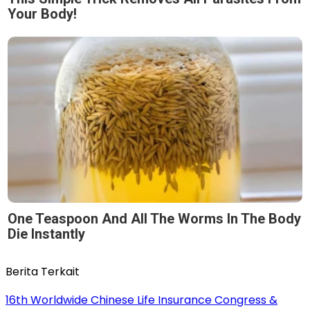
Your Body!
One Teaspoon And All The Worms In The Body
Die Instantly
Berita Terkait
16th Worldwide Chinese Life Insurance Congress &