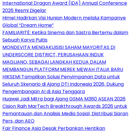
International Dragon Award (IDA) Annual Conference
2026 Resmi Digelar
Himel Hadirkan Visi Hunian Modern melalui Kampanye
Global “Dream Home”
FAMILIARITÉ: Ketika Sinema dan Sastra Bertemu dalam
Sebuah Karya Puitis
MONDEVITA MENGAKUISISI SAHAM MAYORITAS DI
UNDERSCORE DISTRICT, PERUSAHAAN INDUK
MAGLIANO, SEBAGAI LANGKAH KEDUA DALAM
MEMBANGUN PLATFORM MEREK MEWAH ITALIA BARU
HIKSEMI Tampilkan Solusi Penyimpanan Data untuk
Seluruh Skenario di Ajang DTI Indonesia 2026, Dukung
Pengembangan AI di Asia Tenggara
Huawei Jadi Mitra bagi Ajang GSMA M360 ASEAN 2026
Cision Raih MarTech Breakthrough Awards 2026 untuk
Pemantauan dan Analisis Media Sosial, Distribusi Siaran
Pers, dan AEO
Fair Finance Asia Desak Perbankan Hentikan