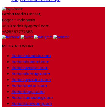
Graha Media Center,
Bogor - Indonesia
untukredaksi@gmail.com
+628557777888
MEDIA NETWORK
Harianindonesia.com
Harianekonomi.com
Harianinvestor.com
Harianolahraga.com
Harianjayakarta.com
Harianbanten.com
Harianbogor.com
Hariansumedang.com
Hariankarawang.com