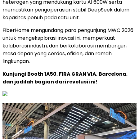
heterogen yang mendukung kartu AI 600W serta
memastikan pengoperasian stabil DeepSeek dalam
kapasitas penuh pada satu unit.
FiberHome mengundang para pengunjung MWC 2026
untuk mengeksplorasi inovasi ini, memperkuat
kolaborasi industri, dan berkolaborasi membangun
masa depan yang cerdas, efisien, dan ramah
lingkungan.
Kunjungi Booth 1A50, FIRA GRAN VIA, Barcelona,
dan jadilah bagian dari revolusi ini!