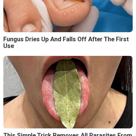
Fungus Dries Up And Falls Off After The First
Use
This Simple Trick Removes All Parasites From