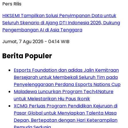
Pers Rilis
HIKSEMI Tampilkan Solusi Penyimpanan Data untuk
Seluruh Skenario di Ajang DTI Indonesia 2026, Dukung
Pengembangan AI di Asia Tenggara
Jumat, 7 Agu 2026 - 04:14 WIB
Berita Populer
Esports Foundation dan adidas Jalin Kemitraan
Bersejarah untuk Membekali Seluruh Tim pada
Penyelenggaraan Perdana Esports Nations Cup
Maladewa Luncurkan Program Tech4Nature
untuk Melestarikan Hiu Paus Ikonik
XCMG Perluas Program Pendidikan Kejuruan di
Pasar Global untuk Menyiapkan Talenta Masa
Depan, Bertepatan dengan Hari Keterampilan
Pemuda Sedunia