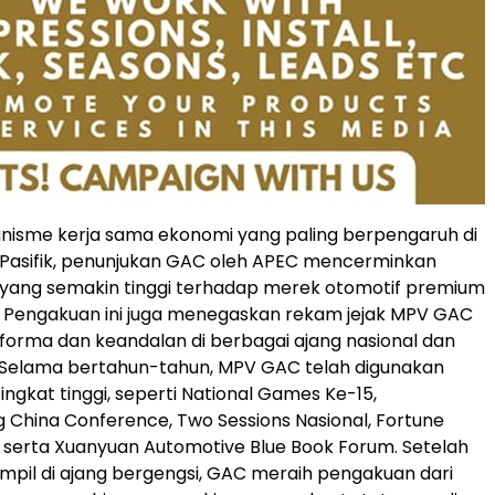
nisme kerja sama ekonomi yang paling berpengaruh di
 Pasifik, penunjukan GAC oleh APEC mencerminkan
yang semakin tinggi terhadap merek otomotif premium
. Pengakuan ini juga menegaskan rekam jejak MPV GAC
forma dan keandalan di berbagai ajang nasional dan
. Selama bertahun-tahun, MPV GAC telah digunakan
ingkat tinggi, seperti National Games Ke-15,
 China Conference, Two Sessions Nasional, Fortune
 serta Xuanyuan Automotive Blue Book Forum. Setelah
tampil di ajang bergengsi, GAC meraih pengakuan dari