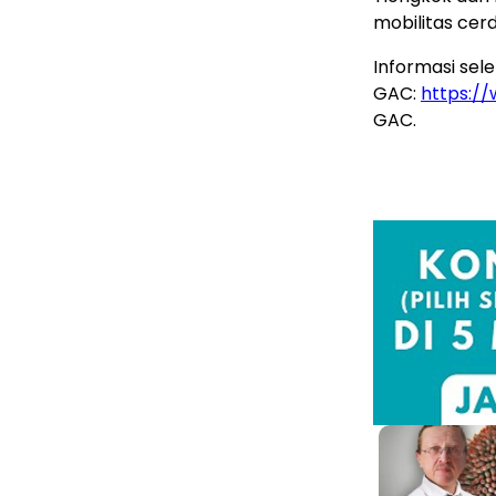
mobilitas cer
Informasi se
GAC:
https:/
GAC.