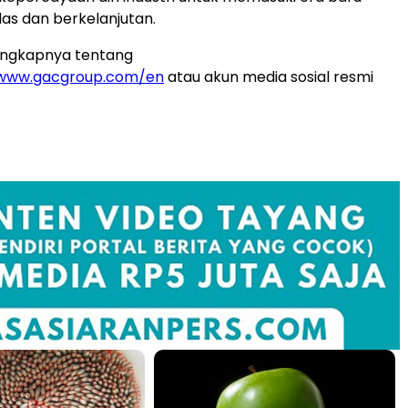
das dan berkelanjutan.
lengkapnya tentang
/www.gacgroup.com/en
atau akun media sosial resmi