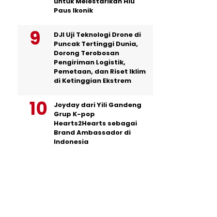
untuk Melestarikan Hiu
Paus Ikonik
DJI Uji Teknologi Drone di
Puncak Tertinggi Dunia,
Dorong Terobosan
Pengiriman Logistik,
Pemetaan, dan Riset Iklim
di Ketinggian Ekstrem
Joyday dari Yili Gandeng
Grup K-pop
Hearts2Hearts sebagai
Brand Ambassador di
Indonesia