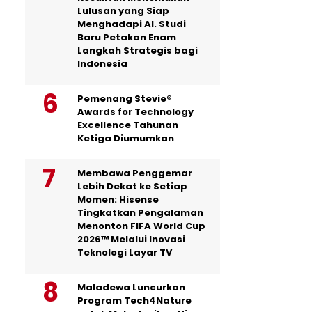
Lulusan yang Siap
Menghadapi AI. Studi
Baru Petakan Enam
Langkah Strategis bagi
Indonesia
Pemenang Stevie®
Awards for Technology
Excellence Tahunan
Ketiga Diumumkan
Membawa Penggemar
Lebih Dekat ke Setiap
Momen: Hisense
Tingkatkan Pengalaman
Menonton FIFA World Cup
2026™ Melalui Inovasi
Teknologi Layar TV
Maladewa Luncurkan
Program Tech4Nature