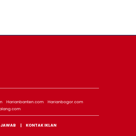
om
Harianbanten.com
Harianbogor.com
alang.com
 JAWAB
KONTAK IKLAN