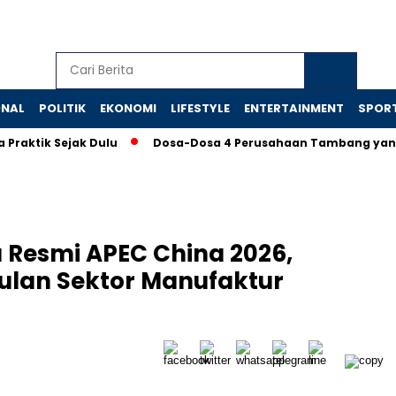
ONAL
POLITIK
EKONOMI
LIFESTYLE
ENTERTAINMENT
SPOR
ik Sejak Dulu
Dosa-Dosa 4 Perusahaan Tambang yang Mema
Resmi APEC China 2026,
lan Sektor Manufaktur