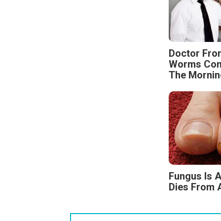
Doctor Fro
Worms Come
The Mornin
Fungus Is A
Dies From A