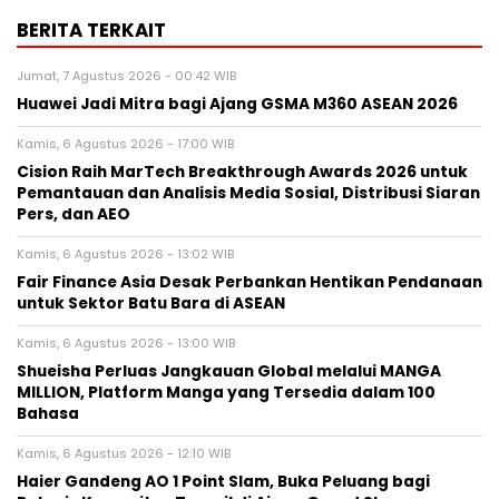
BERITA TERKAIT
Jumat, 7 Agustus 2026 - 00:42 WIB
Huawei Jadi Mitra bagi Ajang GSMA M360 ASEAN 2026
Kamis, 6 Agustus 2026 - 17:00 WIB
Cision Raih MarTech Breakthrough Awards 2026 untuk
Pemantauan dan Analisis Media Sosial, Distribusi Siaran
Pers, dan AEO
Kamis, 6 Agustus 2026 - 13:02 WIB
Fair Finance Asia Desak Perbankan Hentikan Pendanaan
untuk Sektor Batu Bara di ASEAN
Kamis, 6 Agustus 2026 - 13:00 WIB
Shueisha Perluas Jangkauan Global melalui MANGA
MILLION, Platform Manga yang Tersedia dalam 100
Bahasa
Kamis, 6 Agustus 2026 - 12:10 WIB
Haier Gandeng AO 1 Point Slam, Buka Peluang bagi