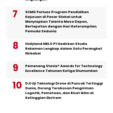
XCMG Perluas Program Pendidikan
Kejuruan di Pasar Global untuk
Menyiapkan Talenta Masa Depan,
Bertepatan dengan Hari Keterampilan
Pemuda Sedunia
Hollyland MELO P1 Hadirkan Studio
Rekaman Lengkap dalam Satu Perangkat
Nirkabel
Pemenang Stevie® Awards for Technology
Excellence Tahunan Ketiga Diumumkan
DJI Uji Teknologi Drone di Puncak Tertinggi
Dunia, Dorong Terobosan Pengiriman
Logistik, Pemetaan, dan Riset Iklim di
Ketinggian Ekstrem