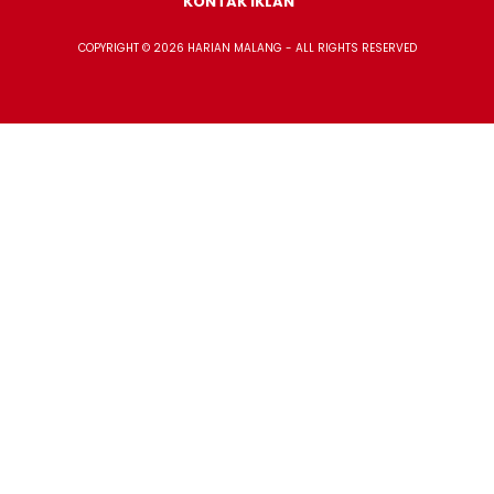
KONTAK IKLAN
COPYRIGHT © 2026 HARIAN MALANG - ALL RIGHTS RESERVED