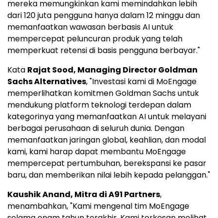
mereka memungkinkan kami memindahkan lebih
dari 120 juta pengguna hanya dalam 12 minggu dan
memanfaatkan wawasan berbasis AI untuk
mempercepat peluncuran produk yang telah
memperkuat retensi di basis pengguna berbayar."
Kata
Rajat Sood
, Managing Director Goldman
Sachs Alternatives
, "Investasi kami di MoEngage
memperlihatkan komitmen Goldman Sachs untuk
mendukung platform teknologi terdepan dalam
kategorinya yang memanfaatkan AI untuk melayani
berbagai perusahaan di seluruh dunia. Dengan
memanfaatkan jaringan global, keahlian, dan modal
kami, kami harap dapat membantu MoEngage
mempercepat pertumbuhan, berekspansi ke pasar
baru, dan memberikan nilai lebih kepada pelanggan."
Kaushik Anand
, Mitra di A91 Partners
,
menambahkan, "Kami mengenal tim MoEngage
selama enam tahun terakhir. Kami terkesan melihat