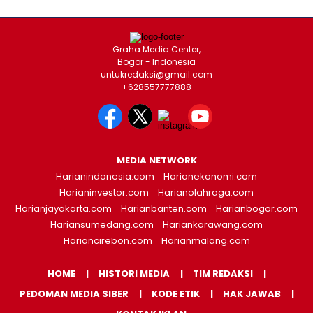
Graha Media Center,
Bogor - Indonesia
untukredaksi@gmail.com
+628557777888
MEDIA NETWORK
Harianindonesia.com
Harianekonomi.com
Harianinvestor.com
Harianolahraga.com
Harianjayakarta.com
Harianbanten.com
Harianbogor.com
Hariansumedang.com
Hariankarawang.com
Hariancirebon.com
Harianmalang.com
HOME
HISTORI MEDIA
TIM REDAKSI
PEDOMAN MEDIA SIBER
KODE ETIK
HAK JAWAB