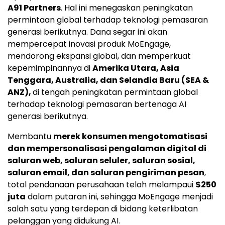
A91 Partners
. Hal ini menegaskan peningkatan
permintaan global terhadap teknologi pemasaran
generasi berikutnya. Dana segar ini akan
mempercepat inovasi produk MoEngage,
mendorong ekspansi global, dan memperkuat
kepemimpinannya di
Amerika Utara
,
Asia
Tenggara
,
Australia
, dan
Selandia Baru
(SEA &
ANZ),
di tengah peningkatan permintaan global
terhadap teknologi pemasaran bertenaga AI
generasi berikutnya.
Membantu
merek konsumen mengotomatisasi
dan mempersonalisasi pengalaman digital di
saluran web, saluran seluler, saluran sosial,
saluran email, dan saluran pengiriman pesan
,
total pendanaan perusahaan telah melampaui
$250
juta
dalam putaran ini, sehingga MoEngage menjadi
salah satu yang terdepan di bidang keterlibatan
pelanggan yang didukung AI.