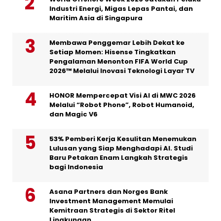
Industri Energi, Migas Lepas Pantai, dan
Maritim Asia di Singapura
Membawa Penggemar Lebih Dekat ke
Setiap Momen: Hisense Tingkatkan
Pengalaman Menonton FIFA World Cup
2026™ Melalui Inovasi Teknologi Layar TV
HONOR Mempercepat Visi AI di MWC 2026
Melalui “Robot Phone”, Robot Humanoid,
dan Magic V6
53% Pemberi Kerja Kesulitan Menemukan
Lulusan yang Siap Menghadapi AI. Studi
Baru Petakan Enam Langkah Strategis
bagi Indonesia
Asana Partners dan Norges Bank
Investment Management Memulai
Kemitraan Strategis di Sektor Ritel
Lingkungan