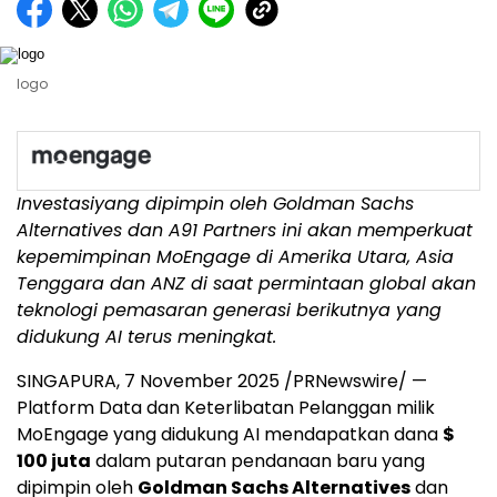
logo
Investasi
yang dipimpin oleh Goldman Sachs
Alternatives dan A91 Partners
ini akan memperkuat
kepemimpinan MoEngage di
Amerika Utara
,
Asia
Tenggara
dan
ANZ di
saat permintaan global akan
teknologi pemasaran generasi berikutnya yang
didukung AI terus meningkat.
SINGAPURA
,
7 November 2025
/PRNewswire/ —
Platform Data dan Keterlibatan Pelanggan milik
MoEngage yang didukung AI mendapatkan dana
$
100
juta
dalam putaran pendanaan baru yang
dipimpin oleh
Goldman Sachs Alternatives
dan