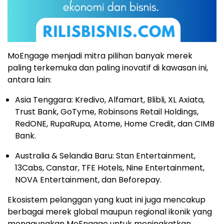
MoEngage menjadi mitra pilihan banyak merek
paling terkemuka dan paling inovatif di kawasan ini,
antara lain:
Asia Tenggara
: Kredivo, Alfamart, Blibli, XL Axiata,
Trust Bank, GoTyme, Robinsons Retail Holdings,
RedONE, RupaRupa, Atome, Home Credit, dan CIMB
Bank.
Australia
&
Selandia Baru
: Stan Entertainment,
13Cabs, Canstar, TFE Hotels, Nine Entertainment,
NOVA Entertainment, dan Beforepay.
Ekosistem pelanggan yang kuat ini juga mencakup
berbagai merek global maupun regional ikonik yang
menggunakan MoEngage untuk meningkatkan