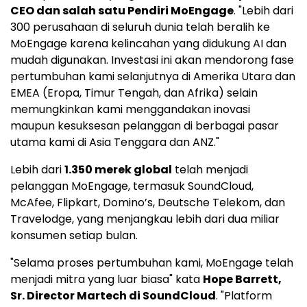
CEO dan salah satu Pendiri MoEngage
. "Lebih dari
300 perusahaan di seluruh dunia telah beralih ke
MoEngage karena kelincahan yang didukung AI dan
mudah digunakan. Investasi ini akan mendorong fase
pertumbuhan kami selanjutnya di
Amerika Utara
dan
EMEA (Eropa, Timur Tengah, dan Afrika) selain
memungkinkan kami menggandakan inovasi
maupun kesuksesan pelanggan di berbagai pasar
utama kami di
Asia Tenggara
dan ANZ."
Lebih dari
1.350 merek global
telah menjadi
pelanggan MoEngage, termasuk SoundCloud,
McAfee, Flipkart, Domino’s, Deutsche Telekom, dan
Travelodge, yang menjangkau lebih dari dua miliar
konsumen setiap bulan.
"Selama proses pertumbuhan kami, MoEngage telah
menjadi mitra yang luar biasa" kata
Hope Barrett
,
Sr. Director Martech di SoundCloud
. "Platform