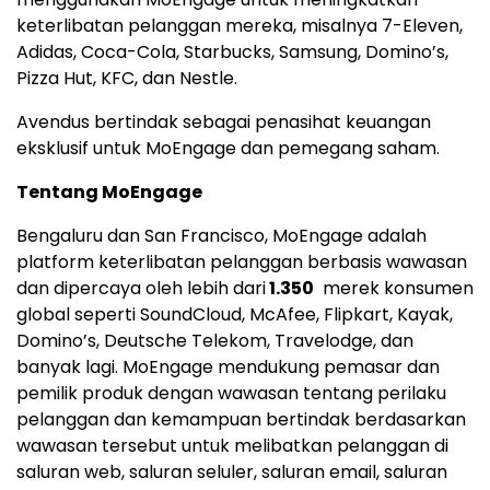
keterlibatan pelanggan mereka, misalnya 7-Eleven,
Adidas, Coca-Cola, Starbucks, Samsung, Domino’s,
Pizza Hut, KFC, dan Nestle.
Avendus bertindak sebagai penasihat keuangan
eksklusif untuk MoEngage dan pemegang saham.
Tentang MoEngage
Bengaluru dan
San Francisco
, MoEngage adalah
platform keterlibatan pelanggan berbasis wawasan
dan dipercaya oleh lebih dari
1.350
merek konsumen
global seperti SoundCloud, McAfee, Flipkart, Kayak,
Domino’s, Deutsche Telekom, Travelodge, dan
banyak lagi. MoEngage mendukung pemasar dan
pemilik produk dengan wawasan tentang perilaku
pelanggan dan kemampuan bertindak berdasarkan
wawasan tersebut untuk melibatkan pelanggan di
saluran web, saluran seluler, saluran email, saluran