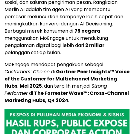
sosial, dan saluran pengiriman pesan. Rangkaian
Merlin AI adalah tim agen AI yang membantu
pemasar meluncurkan kampanye lebih cepat dan
meningkatkan konversi dengan AI Decisioning.
Berbagai merek konsumen di
75 negara
menggunakan MoEngage untuk mendukung
pengalaman digital bagi lebih dari
2 miliar
pelanggan setiap bulan.
MoEngage mendapat pengakuan sebagai
Customers’ Choice
di
Gartner Peer Insights™ Voice
of the Customer for Multichannel Marketing
Hubs, Mei 2025
, dan terpilih menjadi
Strong
Performer
di
The Forrester Wave™: Cross-Channel
Marketing Hubs, Q4 2024
.