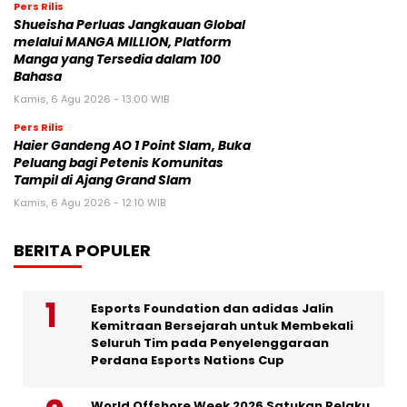
Pers Rilis
Shueisha Perluas Jangkauan Global
melalui MANGA MILLION, Platform
Manga yang Tersedia dalam 100
Bahasa
Kamis, 6 Agu 2026 - 13:00 WIB
Pers Rilis
Haier Gandeng AO 1 Point Slam, Buka
Peluang bagi Petenis Komunitas
Tampil di Ajang Grand Slam
Kamis, 6 Agu 2026 - 12:10 WIB
BERITA POPULER
Esports Foundation dan adidas Jalin
Kemitraan Bersejarah untuk Membekali
Seluruh Tim pada Penyelenggaraan
Perdana Esports Nations Cup
World Offshore Week 2026 Satukan Pelaku