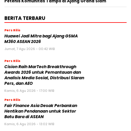
Petenis Komunitas Tampil di Ajang Grand Slam
BERITA TERBARU
Pers Rilis
Huawei Jadi Mitra bagi Ajang GSMA
M360 ASEAN 2026
Jumat, 7 Agu 2026 - 00:42 WIB
Pers Rilis
Cision Raih MarTech Breakthrough
Awards 2026 untuk Pemantauan dan
Analisis Media Sosial, Distribusi Siaran
Pers, dan AEO
Kamis, 6 Agu 2026 - 17:00 WIB
Pers Rilis
Fair Finance Asia Desak Perbankan
Hentikan Pendanaan untuk Sektor
Batu Bara di ASEAN
Kamis, 6 Agu 2026 - 13:02 WIB