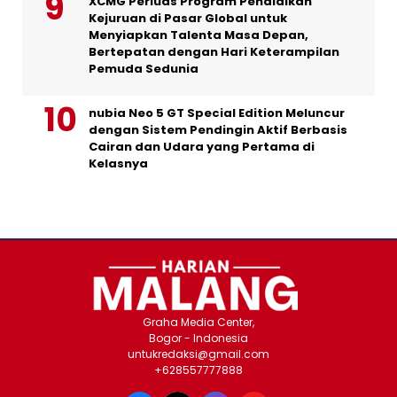
XCMG Perluas Program Pendidikan
Kejuruan di Pasar Global untuk
Menyiapkan Talenta Masa Depan,
Bertepatan dengan Hari Keterampilan
Pemuda Sedunia
nubia Neo 5 GT Special Edition Meluncur
dengan Sistem Pendingin Aktif Berbasis
Cairan dan Udara yang Pertama di
Kelasnya
Graha Media Center,
Bogor - Indonesia
untukredaksi@gmail.com
+628557777888