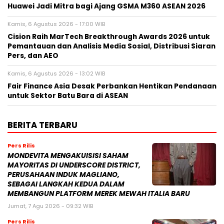
Huawei Jadi Mitra bagi Ajang GSMA M360 ASEAN 2026
Kamis, 6 Agustus 2026 - 17:00 WIB
Cision Raih MarTech Breakthrough Awards 2026 untuk
Pemantauan dan Analisis Media Sosial, Distribusi Siaran
Pers, dan AEO
Kamis, 6 Agustus 2026 - 13:02 WIB
Fair Finance Asia Desak Perbankan Hentikan Pendanaan
untuk Sektor Batu Bara di ASEAN
BERITA TERBARU
Pers Rilis
MONDEVITA MENGAKUISISI SAHAM
MAYORITAS DI UNDERSCORE DISTRICT,
PERUSAHAAN INDUK MAGLIANO,
SEBAGAI LANGKAH KEDUA DALAM
MEMBANGUN PLATFORM MEREK MEWAH ITALIA BARU
Jumat, 7 Agu 2026 - 09:32 WIB
Pers Rilis