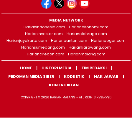
MEDIA NETWORK
Harianindonesia.com
Harianekonomi.com
Harianinvestor.com
Harianolahraga.com
Harianjayakarta.com
Harianbanten.com
Harianbogor.com
Hariansumedang.com
Hariankarawang.com
Hariancirebon.com
Harianmalang.com
HOME
HISTORI MEDIA
TIM REDAKSI
PEDOMAN MEDIA SIBER
KODE ETIK
HAK JAWAB
KONTAK IKLAN
COPYRIGHT © 2026 HARIAN MALANG - ALL RIGHTS RESERVED