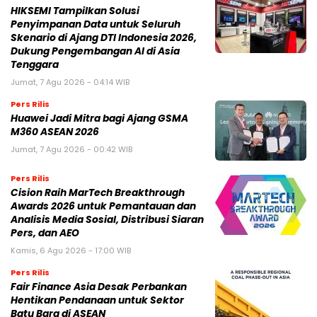
HIKSEMI Tampilkan Solusi
Penyimpanan Data untuk Seluruh
Skenario di Ajang DTI Indonesia 2026,
Dukung Pengembangan AI di Asia
Tenggara
Jumat, 7 Agu 2026 - 04:14 WIB
Pers Rilis
Huawei Jadi Mitra bagi Ajang GSMA
M360 ASEAN 2026
Jumat, 7 Agu 2026 - 00:42 WIB
Pers Rilis
Cision Raih MarTech Breakthrough
Awards 2026 untuk Pemantauan dan
Analisis Media Sosial, Distribusi Siaran
Pers, dan AEO
Kamis, 6 Agu 2026 - 17:00 WIB
Pers Rilis
Fair Finance Asia Desak Perbankan
Hentikan Pendanaan untuk Sektor
Batu Bara di ASEAN