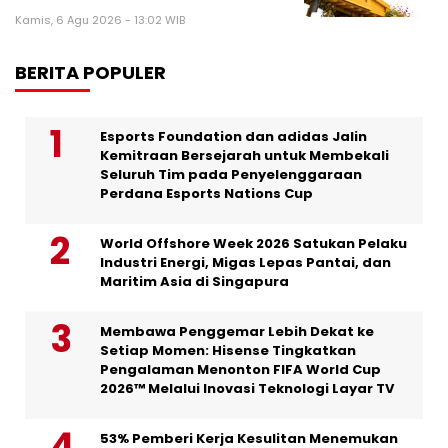
Kamis, 6 Agu 2026 - 13:02 WIB
BERITA POPULER
Esports Foundation dan adidas Jalin
Kemitraan Bersejarah untuk Membekali
Seluruh Tim pada Penyelenggaraan
Perdana Esports Nations Cup
World Offshore Week 2026 Satukan Pelaku
Industri Energi, Migas Lepas Pantai, dan
Maritim Asia di Singapura
Membawa Penggemar Lebih Dekat ke
Setiap Momen: Hisense Tingkatkan
Pengalaman Menonton FIFA World Cup
2026™ Melalui Inovasi Teknologi Layar TV
53% Pemberi Kerja Kesulitan Menemukan