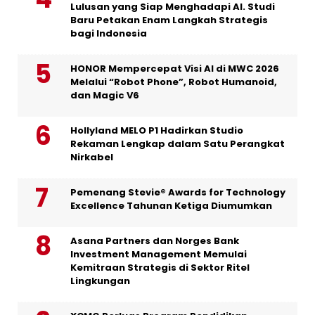
Lulusan yang Siap Menghadapi AI. Studi
Baru Petakan Enam Langkah Strategis
bagi Indonesia
HONOR Mempercepat Visi AI di MWC 2026
Melalui “Robot Phone”, Robot Humanoid,
dan Magic V6
Hollyland MELO P1 Hadirkan Studio
Rekaman Lengkap dalam Satu Perangkat
Nirkabel
Pemenang Stevie® Awards for Technology
Excellence Tahunan Ketiga Diumumkan
Asana Partners dan Norges Bank
Investment Management Memulai
Kemitraan Strategis di Sektor Ritel
Lingkungan