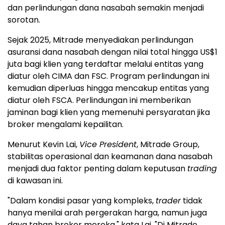
dan perlindungan dana nasabah semakin menjadi
sorotan.
Sejak 2025, Mitrade menyediakan perlindungan
asuransi dana nasabah dengan nilai total hingga US$1
juta bagi klien yang terdaftar melalui entitas yang
diatur oleh CIMA dan FSC. Program perlindungan ini
kemudian diperluas hingga mencakup entitas yang
diatur oleh FSCA. Perlindungan ini memberikan
jaminan bagi klien yang memenuhi persyaratan jika
broker mengalami kepailitan.
Menurut Kevin Lai,
Vice President
, Mitrade Group,
stabilitas operasional dan keamanan dana nasabah
menjadi dua faktor penting dalam keputusan
trading
di kawasan ini.
"Dalam kondisi pasar yang kompleks,
trader
tidak
hanya menilai arah pergerakan harga, namun juga
daya tahan broker mereka," kata Lai. "Di Mitrade,