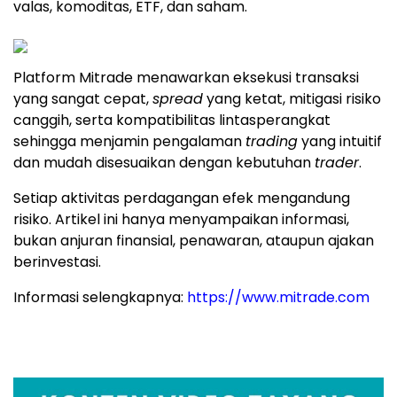
valas, komoditas, ETF, dan saham.
Platform Mitrade menawarkan eksekusi transaksi
yang sangat cepat,
spread
yang ketat, mitigasi risiko
canggih, serta kompatibilitas lintasperangkat
sehingga menjamin pengalaman
trading
yang intuitif
dan mudah disesuaikan dengan kebutuhan
trader
.
Setiap aktivitas perdagangan efek mengandung
risiko. Artikel ini hanya menyampaikan informasi,
bukan anjuran finansial, penawaran, ataupun ajakan
berinvestasi.
Informasi selengkapnya:
https://www.mitrade.com