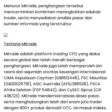
Menurut Mitrade, penghargaan tersebut
mencerminkan komitmen meningkatkan edukasi
trader
, serta menyediakan analisis pasar dan
sumber informasi yang terstruktur.
Tentang Mitrade
Mitrade adalah platform
trading
CFD yang diakui
secara global dan telah meraih berbagai
penghargaan. Mitrade juga telah memperoleh izin
resmi dari sejumlah otoritas keuangan internasional:
CIMA Kepulauan Cayman (SIB1612446), FSC Mauritius
(GB20025791), ASIC Australia (AFSL398528), FSCA
Afrika Selatan (FSP 54842), dan CySEC Siprus (CIF
438/23). Mitrade mendemokratisasi akses pasar,
serta menghubungkan lebih dari enam juta
trader
dengan 900+ produk derivatif OTC, termasuk indeks,