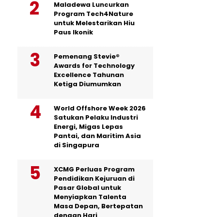
Maladewa Luncurkan
Program Tech4Nature
untuk Melestarikan Hiu
Paus Ikonik
Pemenang Stevie®
Awards for Technology
Excellence Tahunan
Ketiga Diumumkan
World Offshore Week 2026
Satukan Pelaku Industri
Energi, Migas Lepas
Pantai, dan Maritim Asia
di Singapura
XCMG Perluas Program
Pendidikan Kejuruan di
Pasar Global untuk
Menyiapkan Talenta
Masa Depan, Bertepatan
dengan Hari