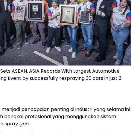
 Sets ASEAN, ASIA Records With Largest Automotive
ng Event by successfully respraying 30 cars in just 3
 menjadi pencapaian penting di industri yang selama ini
eh bengkel profesional yang menggunakan sistem
an
spray gun
.