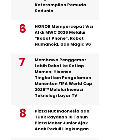
Keterampilan Pemuda
Sedunia
HONOR Mempercepat Visi
AI di MWC 2026 Melalui
“Robot Phone”, Robot
Humanoid, dan Magic V6
Membawa Penggemar
Lebih Dekat ke Setiap
Momen: Hisense
Tingkatkan Pengalaman
Menonton FIFA World Cup
2026™ Melalui Inovasi
Teknologi Layar TV
Pizza Hut Indonesia dan
TUKR Rayakan 10 Tahun
Pizza Maker Junior Ajak
Anak Peduli Lingkungan