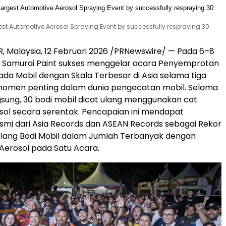
est Automotive Aerosol Spraying Event by successfully respraying 30
 Malaysia, 12 Februari 2026 /PRNewswire/ — Pada 6–8
, Samurai Paint sukses menggelar acara Penyemprotan
ada Mobil dengan Skala Terbesar di Asia selama tiga
 momen penting dalam dunia pengecatan mobil. Selama
sung, 30 bodi mobil dicat ulang menggunakan cat
ol secara serentak. Pencapaian ini mendapat
mi dari Asia Records dan ASEAN Records sebagai Rekor
lang Bodi Mobil dalam Jumlah Terbanyak dengan
Aerosol pada Satu Acara.