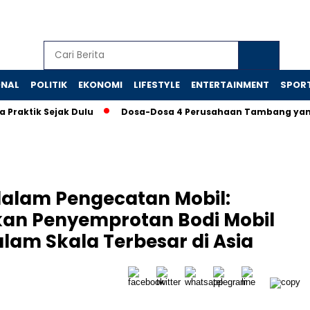
ONAL
POLITIK
EKONOMI
LIFESTYLE
ENTERTAINMENT
SPOR
k Sejak Dulu
Dosa-Dosa 4 Perusahaan Tambang yang Memak
alam Pengecatan Mobil:
kan Penyemprotan Bodi Mobil
lam Skala Terbesar di Asia