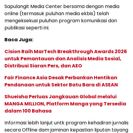
Sapulangit Media Center bersama dengan media
online (termasuk puluhan media ekbis) telah
mengeksekusi puluhan program komunikasi dan
publikasi seperti ini.
Baca Juga:
Cision Raih MarTech Breakthrough Awards 2026
untuk Pemantauan dan Analisis Media Sosial,
Distribusi Siaran Pers, dan AEO
Fair Finance Asia Desak Perbankan Hentikan
Pendanaan untuk Sektor Batu Bara di ASEAN
Shueisha Perluas Jangkauan Global melalui
MANGA MILLION, Platform Manga yang Tersedia
dalam 100 Bahasa
Informasi lebih lanjut untk program kehadiran jurnalis
secara Offline dam jaminan kepastian liputan tayang