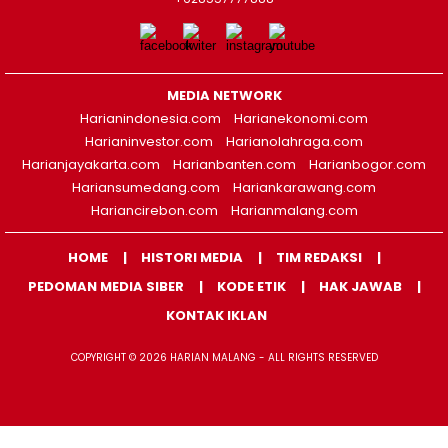
MEDIA NETWORK
Harianindonesia.com
Harianekonomi.com
Harianinvestor.com
Harianolahraga.com
Harianjayakarta.com
Harianbanten.com
Harianbogor.com
Hariansumedang.com
Hariankarawang.com
Hariancirebon.com
Harianmalang.com
HOME
HISTORI MEDIA
TIM REDAKSI
PEDOMAN MEDIA SIBER
KODE ETIK
HAK JAWAB
KONTAK IKLAN
COPYRIGHT © 2026 HARIAN MALANG - ALL RIGHTS RESERVED