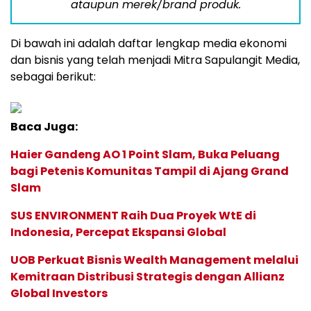
ataupun merek/brand produk.
Di bawah ini adalah daftar lengkap media ekonomi
dan bisnis yang telah menjadi Mitra Sapulangit Media,
sebagai ɓerikut:
Baca Juga:
Haier Gandeng AO 1 Point Slam, Buka Peluang
bagi Petenis Komunitas Tampil di Ajang Grand
Slam
SUS ENVIRONMENT Raih Dua Proyek WtE di
Indonesia, Percepat Ekspansi Global
UOB Perkuat Bisnis Wealth Management melalui
Kemitraan Distribusi Strategis dengan Allianz
Global Investors