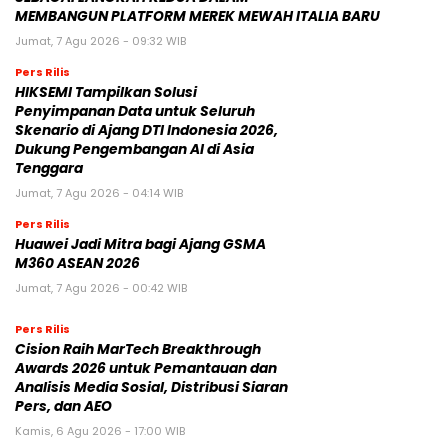
MEMBANGUN PLATFORM MEREK MEWAH ITALIA BARU
Jumat, 7 Agu 2026 - 09:32 WIB
Pers Rilis
HIKSEMI Tampilkan Solusi
Penyimpanan Data untuk Seluruh
Skenario di Ajang DTI Indonesia 2026,
Dukung Pengembangan AI di Asia
Tenggara
Jumat, 7 Agu 2026 - 04:14 WIB
Pers Rilis
Huawei Jadi Mitra bagi Ajang GSMA
M360 ASEAN 2026
Jumat, 7 Agu 2026 - 00:42 WIB
Pers Rilis
Cision Raih MarTech Breakthrough
Awards 2026 untuk Pemantauan dan
Analisis Media Sosial, Distribusi Siaran
Pers, dan AEO
Kamis, 6 Agu 2026 - 17:00 WIB