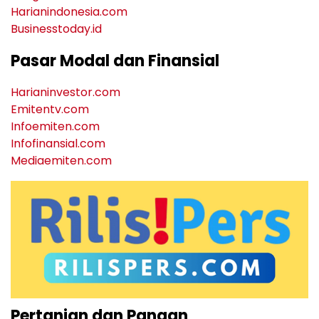
Harianindonesia.com
Businesstoday.id
Pasar Modal dan Finansial
Harianinvestor.com
Emitentv.com
Infoemiten.com
Infofinansial.com
Mediaemiten.com
Pertanian dan Pangan