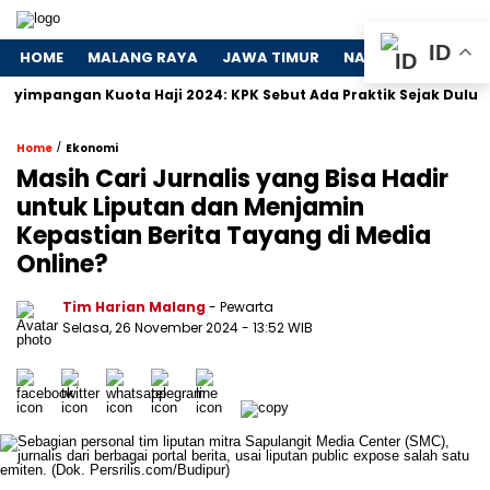
ID
HOME
MALANG RAYA
JAWA TIMUR
NASIONAL
POLIT
ngan Kuota Haji 2024: KPK Sebut Ada Praktik Sejak Dulu
Do
/
Home
Ekonomi
Masih Cari Jurnalis yang Bisa Hadir
untuk Liputan dan Menjamin
Kepastian Berita Tayang di Media
Online?
Tim Harian Malang
- Pewarta
Selasa, 26 November 2024
- 13:52 WIB