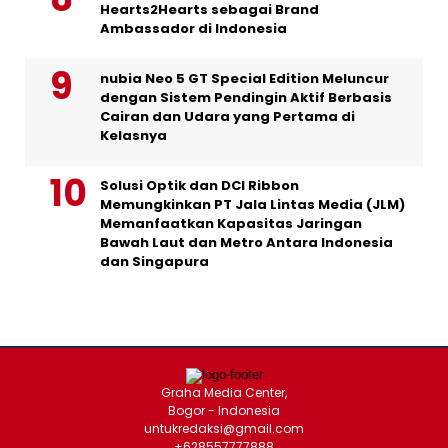
Hearts2Hearts sebagai Brand
Ambassador di Indonesia
nubia Neo 5 GT Special Edition Meluncur
dengan Sistem Pendingin Aktif Berbasis
Cairan dan Udara yang Pertama di
Kelasnya
Solusi Optik dan DCI Ribbon
Memungkinkan PT Jala Lintas Media (JLM)
Memanfaatkan Kapasitas Jaringan
Bawah Laut dan Metro Antara Indonesia
dan Singapura
Graha Media Center,
Bogor - Indonesia
untukredaksi@gmail.com
+628557777888