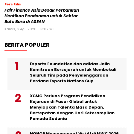
Pers Rilis
Fair Finance Asia Desak Perbankan
Hentikan Pendanaan untuk Sektor
Batu Bara di ASEAN
Kamis, 6 Agu 2026 - 13:02 WIB
BERITA POPULER
Esports Foundation dan adidas Jalin
Kemitraan Bersejarah untuk Membekali
Seluruh Tim pada Penyelenggaraan
Perdana Esports Nations Cup
XCMG Perluas Program Pendidikan
Kejuruan di Pasar Global untuk
Menyiapkan Talenta Masa Depan,
Bertepatan dengan Hari Keterampilan
Pemuda Sedunia
HONOR Mempercepat Visi AI di MWC 2026