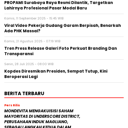
PROPAMI Surabaya Raya Resmi Dilantik, Targetkan
Lahirnya Profesional Pasar Modal Baru
Kamis, 11 September 2025 - 15:45 WIB
Viral Video Pekerja Gudang Garam Berpisah, Benarkah
Ada PHK Massal?
Kamis, 21 Agustus 2025 - 07:19 WIB
Tren Press Release Galeri Foto Perkuat Branding Dan
Transparansi
Senin, 28 Juli 2025 - 08:00 WIB
Kopdes Diresmikan Presiden, Sempat Tutup, Kini
Beroperasi Lagi
BERITA TERBARU
Pers Rilis
MONDEVITA MENGAKUISISI SAHAM
MAYORITAS DI UNDERSCORE DISTRICT,
PERUSAHAAN INDUK MAGLIANO,
SEBAGAI LANGKAH KEDUA DALAM