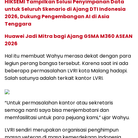
HIKSEMI Tampilkan Solusi Penyimpanan Data
untuk Seluruh Skenario di Ajang DTI Indonesia
2026, Dukung Pengembangan AI di Asia
Tenggara
Huawei Jadi Mitra bagi Ajang GSMA M360 ASEAN
2026
Hal itu membuat Wahyu merasa dekat dengan para
legiun perang bangsa tersebut. Karena saat ini ada
beberapa permasalahan LVRI kota Malang hadapi.
Salah satunya adalah terkait kantor LVRI.
“Untuk permasalahan kantor atau sekretaris
semoga nanti saya bisa menjembatani dan
memfasilitasi untuk para pejuang kami,” ujar Wahyu.
LVRI sendiri merupakan organisasi penghimpun
massa veteran di masa kemerdekaan Indonesia