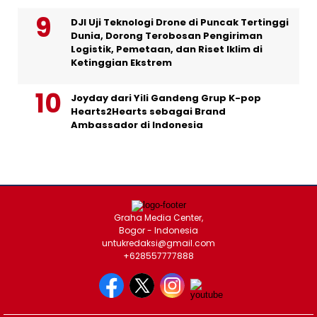
DJI Uji Teknologi Drone di Puncak Tertinggi
Dunia, Dorong Terobosan Pengiriman
Logistik, Pemetaan, dan Riset Iklim di
Ketinggian Ekstrem
Joyday dari Yili Gandeng Grup K-pop
Hearts2Hearts sebagai Brand
Ambassador di Indonesia
Graha Media Center,
Bogor - Indonesia
untukredaksi@gmail.com
+628557777888