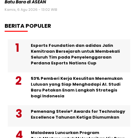
Batu Bara di ASEAN
Kamis, 6 Agu 2026 - 13:02 WIB
BERITA POPULER
Esports Foundation dan adidas Jalin
Kemitraan Bersejarah untuk Membekali
Seluruh Tim pada Penyelenggaraan
Perdana Esports Nations Cup
53% Pemberi Kerja Kesulitan Menemukan
Lulusan yang Siap Menghadapi AI. Studi
Baru Petakan Enam Langkah Strategis
bagi Indonesia
Pemenang Stevie® Awards for Technology
Excellence Tahunan Ketiga Diumumkan
Maladewa Luncurkan Program