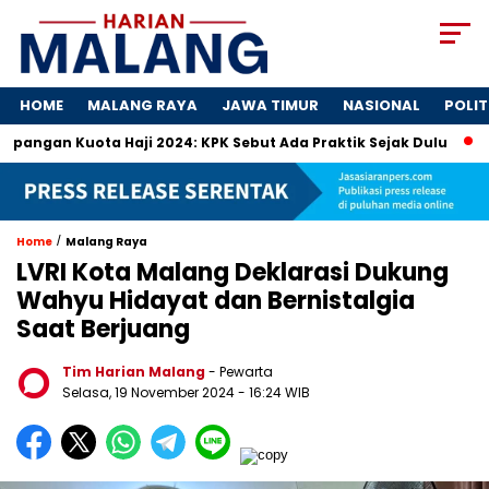
HOME
MALANG RAYA
JAWA TIMUR
NASIONAL
POLIT
 Kuota Haji 2024: KPK Sebut Ada Praktik Sejak Dulu
Dosa-
/
Home
Malang Raya
LVRI Kota Malang Deklarasi Dukung
Wahyu Hidayat dan Bernistalgia
Saat Berjuang
Tim Harian Malang
- Pewarta
Selasa, 19 November 2024
- 16:24 WIB