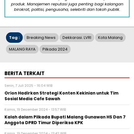
produk. Manajemen reputasi juga penting bagi kalangan
birokrat, politisi, pengusaha, selebriti dan tokoh publik.
Tag :
Breaking News
Dekkarasi. LVRI
Kota Malang
MALANG RAYA
Pilkada 2024
BERITA TERKAIT
Senin, 7 Juli 2025 - 16:04 WIB
Orion Hadirkan Strategi Konten Kekinian untuk Tim
Sosial Media Cafe Sawah
Kamis, 19 Desember 2024 - 13:57 WIB
Kalah dalam Pilkada Bupati Malang Gunawan HS Dan 7
Anggota DPRD Timur Diperiksa KPK
Kamis, 19 Desember 2024 - 13:42 WIB