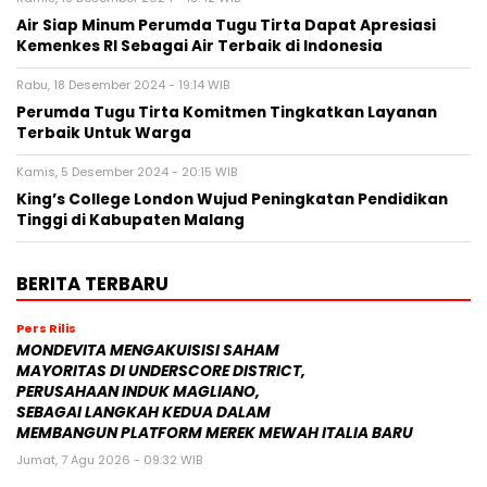
Air Siap Minum Perumda Tugu Tirta Dapat Apresiasi
Kemenkes RI Sebagai Air Terbaik di Indonesia
Rabu, 18 Desember 2024 - 19:14 WIB
Perumda Tugu Tirta Komitmen Tingkatkan Layanan
Terbaik Untuk Warga
Kamis, 5 Desember 2024 - 20:15 WIB
King’s College London Wujud Peningkatan Pendidikan
Tinggi di Kabupaten Malang
BERITA TERBARU
Pers Rilis
MONDEVITA MENGAKUISISI SAHAM
MAYORITAS DI UNDERSCORE DISTRICT,
PERUSAHAAN INDUK MAGLIANO,
SEBAGAI LANGKAH KEDUA DALAM
MEMBANGUN PLATFORM MEREK MEWAH ITALIA BARU
Jumat, 7 Agu 2026 - 09:32 WIB