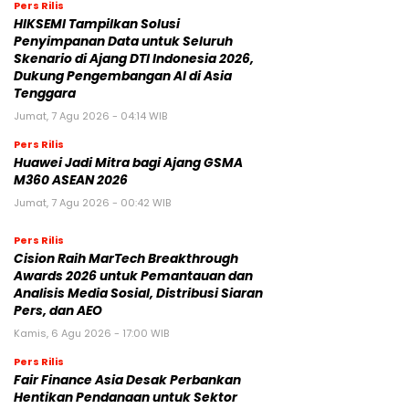
Pers Rilis
HIKSEMI Tampilkan Solusi
Penyimpanan Data untuk Seluruh
Skenario di Ajang DTI Indonesia 2026,
Dukung Pengembangan AI di Asia
Tenggara
Jumat, 7 Agu 2026 - 04:14 WIB
Pers Rilis
Huawei Jadi Mitra bagi Ajang GSMA
M360 ASEAN 2026
Jumat, 7 Agu 2026 - 00:42 WIB
Pers Rilis
Cision Raih MarTech Breakthrough
Awards 2026 untuk Pemantauan dan
Analisis Media Sosial, Distribusi Siaran
Pers, dan AEO
Kamis, 6 Agu 2026 - 17:00 WIB
Pers Rilis
Fair Finance Asia Desak Perbankan
Hentikan Pendanaan untuk Sektor