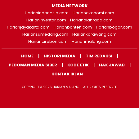
MEDIA NETWORK
Harianindonesia.com
Harianekonomi.com
Harianinvestor.com
Harianolahraga.com
Harianjayakarta.com
Harianbanten.com
Harianbogor.com
Hariansumedang.com
Hariankarawang.com
Hariancirebon.com
Harianmalang.com
HOME
HISTORI MEDIA
TIM REDAKSI
PEDOMAN MEDIA SIBER
KODE ETIK
HAK JAWAB
KONTAK IKLAN
COPYRIGHT © 2026 HARIAN MALANG - ALL RIGHTS RESERVED