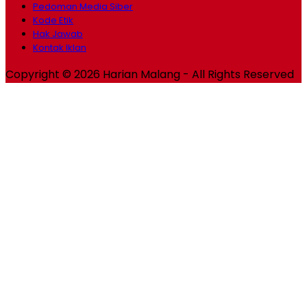
Pedoman Media Siber
Kode Etik
Hak Jawab
Kontak Iklan
Copyright © 2026 Harian Malang - All Rights Reserved