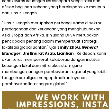
konektivitas keuangan lintasnegara yang stabil dan
efisien bagi perusahaan yang berekspansi ke maupun
dari Timur Tengah.
"Timur Tengah merupakan gerbang utama di sektor
perdagangan dan keuangan yang menghubungkan
Asia, Eropa, dan Afrika. Izin usaha DFSA merupakan
pencapaian penting dalam memperkuat strategi
lokalisasi global Lianlian," ujar
Emily Zhou,
General
Manager
, Uni Emirat Arab, Lianlian
. "Ke depan, kami
akan terus mempererat kolaborasi dengan institusi
keuangan lokal dan mitra ekosistem guna
membangun jaringan pembayaran regional yang lebih
tangguh sekaligus mengoptimalkan layanan
pembayaran lintasnegara global."