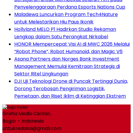
Penyelenggaraan Perdana Esports Nations Cup
Maladewa Luncurkan Program Tech4Nature
untuk Melestarikan Hiu Paus Ikonik
Hollyland MELO P1 Hadirkan Studio Rekaman
Lengkap dalam Satu Perangkat Nirkabel
HONOR Mempercepat Visi AI di MWC 2026 Melalui
“Robot Phone”, Robot Humanoid, dan Magic V6
Asana Partners dan Norges Bank Investment
Management Memulai Kemitraan Strategis di
Sektor Ritel Lingkungan
DJI Uji Teknologi Drone di Puncak Tertinggi Dunia,
Dorong Terobosan Pengiriman Logistik,
Pemetaan, dan Riset Iklim di Ketinggian Ekstrem
Graha Media Center,
Bogor - Indonesia
untukredaksi@gmail.com