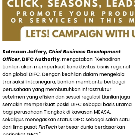
Salmaan Jaffery,
Chief Business Development
Officer
, DIFC Authority
, mengatakan: "Kehadiran
Lianlian akan memperkuat konektivitas bisnis regional
dan global DIFC. Dengan keahlian dalam mengelola
transaksi lintasnegara, Lianlian membantu berbagai
perusahaan yang membutuhkan infrastruktur
setelmen yang efisien dan sesuai regulasi. Lianlian juga
semakin memperkuat posisi DIFC sebagai basis utama
bagi perusahaan Tiongkok di kawasan MEASA,
sekaligus menegaskan status DIFC sebagai salah satu
dari lima pusat
FinTech
terbesar dunia berdasarkan
peringkat GFCI."