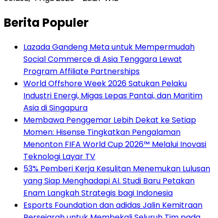
Berita Populer
Lazada Gandeng Meta untuk Mempermudah
Social Commerce di Asia Tenggara Lewat
Program Affiliate Partnerships
World Offshore Week 2026 Satukan Pelaku
Industri Energi, Migas Lepas Pantai, dan Maritim
Asia di Singapura
Membawa Penggemar Lebih Dekat ke Setiap
Momen: Hisense Tingkatkan Pengalaman
Menonton FIFA World Cup 2026™ Melalui Inovasi
Teknologi Layar TV
53% Pemberi Kerja Kesulitan Menemukan Lulusan
yang Siap Menghadapi AI. Studi Baru Petakan
Enam Langkah Strategis bagi Indonesia
Esports Foundation dan adidas Jalin Kemitraan
Bersejarah untuk Membekali Seluruh Tim pada