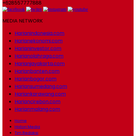
+628557777888
MEDIA NETWORK
Harianindonesia.com
Harianekonomi.com
Harianinvestor.com
Harianolahraga.com
Harianjayakarta.com
Harianbanten.com
Harianbogor.com
Hariansumedang.com
Hariankarawang.com
Hariancirebon.com
Harianmalang.com
Home
Histori Media
Tim Redaksi