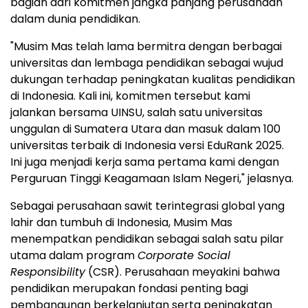
bagian dari komitmen jangka panjang perusahaan
dalam dunia pendidikan.
"Musim Mas telah lama bermitra dengan berbagai
universitas dan lembaga pendidikan sebagai wujud
dukungan terhadap peningkatan kualitas pendidikan
di
Indonesia
. Kali ini, komitmen tersebut kami
jalankan bersama UINSU, salah satu universitas
unggulan di Sumatera Utara dan masuk dalam 100
universitas terbaik di
Indonesia
versi EduRank 2025.
Ini juga menjadi kerja sama pertama kami dengan
Perguruan Tinggi Keagamaan Islam Negeri," jelasnya.
Sebagai perusahaan sawit terintegrasi global yang
lahir dan tumbuh di
Indonesia
, Musim Mas
menempatkan pendidikan sebagai salah satu pilar
utama dalam program
Corporate Social
Responsibility
(CSR). Perusahaan meyakini bahwa
pendidikan merupakan fondasi penting bagi
pembangunan berkelanjutan serta peningkatan