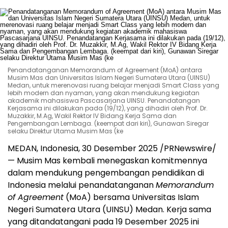
Penandatanganan Memorandum of Agreement (MoA) antara
Musim Mas dan Universitas Islam Negeri Sumatera Utara (UINSU)
Medan, untuk merenovasi ruang belajar menjadi Smart Class yang
lebih modern dan nyaman, yang akan mendukung kegiatan
akademik mahasiswa Pascasarjana UINSU. Penandatangan
Kerjasama ini dilakukan pada (19/12), yang dihadiri oleh Prof. Dr.
Muzakkir, M.Ag, Wakil Rektor IV Bidang Kerja Sama dan
Pengembangan Lembaga. (keempat dari kiri), Gunawan Siregar
selaku Direktur Utama Musim Mas (ke
MEDAN, Indonesia
, 30 Desember 2025 /PRNewswire/
—
Musim Mas kembali menegaskan komitmennya
dalam mendukung pengembangan pendidikan di
Indonesia
melalui penandatanganan
Memorandum
of Agreement
(MoA) bersama Universitas Islam
Negeri Sumatera Utara (UINSU)
Medan
. Kerja sama
yang ditandatangani pada 19 Desember 2025 ini