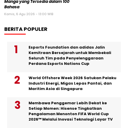
Manga yang Tersedia dalam 100
Bahasa
Kamis, 6 Agu 2026 - 13:00 WIB
BERITA POPULER
Esports Foundation dan adidas Jalin
Kemitraan Bersejarah untuk Membekali
Seluruh Tim pada Penyelenggaraan
Perdana Esports Nations Cup
World Offshore Week 2026 Satukan Pelaku
Industri Energi, Migas Lepas Pantai, dan
Maritim Asia di Singapura
Membawa Penggemar Lebih Dekat ke
Setiap Momen: Hisense Tingkatkan
Pengalaman Menonton FIFA World Cup
2026™ Melalui Inovasi Teknologi Layar TV