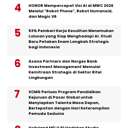
HONOR Mempercepat Visi AI di MWC 2026
Melalui “Robot Phone”, Robot Humanoid,
dan Magic V6
53% Pemberi Kerja Kesulitan Menemukan
Lulusan yang Siap Menghadapi AI. Studi
Baru Petakan Enam Langkah Strategis
bagi Indonesia
Asana Partners dan Norges Bank
Investment Management Memulai
Kemitraan Strategis di Sektor Ritel
Lingkungan
XCMG Perluas Program Pendidikan
Kejuruan di Pasar Global untuk
Menyiapkan Talenta Masa Depan,
Bertepatan dengan Hari Keterampilan
Pemuda Sedunia
Hollyland MELO P1 Hadirkan Studio