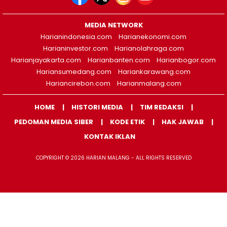
MEDIA NETWORK
Harianindonesia.com
Harianekonomi.com
Harianinvestor.com
Harianolahraga.com
Harianjayakarta.com
Harianbanten.com
Harianbogor.com
Hariansumedang.com
Hariankarawang.com
Hariancirebon.com
Harianmalang.com
HOME
HISTORI MEDIA
TIM REDAKSI
PEDOMAN MEDIA SIBER
KODE ETIK
HAK JAWAB
KONTAK IKLAN
COPYRIGHT © 2026 HARIAN MALANG - ALL RIGHTS RESERVED