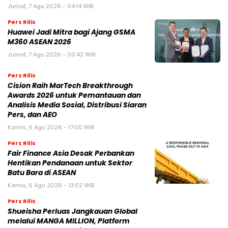
Jumat, 7 Agu 2026 - 04:14 WIB
Pers Rilis
Huawei Jadi Mitra bagi Ajang GSMA
M360 ASEAN 2026
Jumat, 7 Agu 2026 - 00:42 WIB
Pers Rilis
Cision Raih MarTech Breakthrough
Awards 2026 untuk Pemantauan dan
Analisis Media Sosial, Distribusi Siaran
Pers, dan AEO
Kamis, 6 Agu 2026 - 17:00 WIB
Pers Rilis
Fair Finance Asia Desak Perbankan
Hentikan Pendanaan untuk Sektor
Batu Bara di ASEAN
Kamis, 6 Agu 2026 - 13:02 WIB
Pers Rilis
Shueisha Perluas Jangkauan Global
melalui MANGA MILLION, Platform