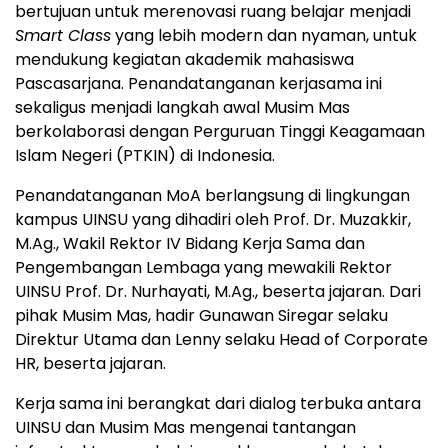
bertujuan untuk merenovasi ruang belajar menjadi
Smart Class
yang lebih modern dan nyaman, untuk
mendukung kegiatan akademik mahasiswa
Pascasarjana. Penandatanganan kerjasama ini
sekaligus menjadi langkah awal Musim Mas
berkolaborasi dengan Perguruan Tinggi Keagamaan
Islam Negeri (PTKIN) di
Indonesia
.
Penandatanganan MoA berlangsung di lingkungan
kampus UINSU yang dihadiri oleh Prof. Dr. Muzakkir,
M.Ag., Wakil Rektor IV Bidang Kerja Sama dan
Pengembangan Lembaga yang mewakili Rektor
UINSU Prof. Dr. Nurhayati, M.Ag., beserta jajaran. Dari
pihak Musim Mas, hadir
Gunawan Siregar
selaku
Direktur Utama dan Lenny selaku Head of Corporate
HR, beserta jajaran.
Kerja sama ini berangkat dari dialog terbuka antara
UINSU dan Musim Mas mengenai tantangan