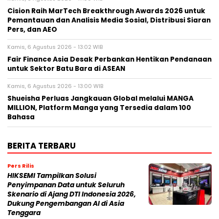
Cision Raih MarTech Breakthrough Awards 2026 untuk
Pemantauan dan Analisis Media Sosial, Distribusi Siaran
Pers, dan AEO
Kamis, 6 Agustus 2026 - 13:02 WIB
Fair Finance Asia Desak Perbankan Hentikan Pendanaan
untuk Sektor Batu Bara di ASEAN
Kamis, 6 Agustus 2026 - 13:00 WIB
Shueisha Perluas Jangkauan Global melalui MANGA
MILLION, Platform Manga yang Tersedia dalam 100
Bahasa
BERITA TERBARU
Pers Rilis
HIKSEMI Tampilkan Solusi
Penyimpanan Data untuk Seluruh
Skenario di Ajang DTI Indonesia 2026,
Dukung Pengembangan AI di Asia
Tenggara