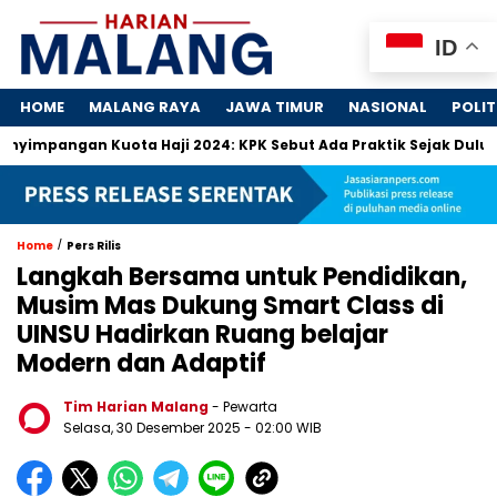
ID
HOME
MALANG RAYA
JAWA TIMUR
NASIONAL
POLIT
gan Kuota Haji 2024: KPK Sebut Ada Praktik Sejak Dulu
Dos
/
Home
Pers Rilis
Langkah Bersama untuk Pendidikan,
Musim Mas Dukung Smart Class di
UINSU Hadirkan Ruang belajar
Modern dan Adaptif
Tim Harian Malang
- Pewarta
Selasa, 30 Desember 2025
- 02:00 WIB