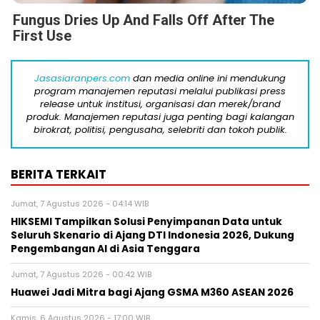
Fungus Dries Up And Falls Off After The
First Use
Jasasiaranpers.com
dan media online ini mendukung
program manajemen reputasi melalui publikasi press
release untuk institusi, organisasi dan merek/brand
produk. Manajemen reputasi juga penting bagi kalangan
birokrat, politisi, pengusaha, selebriti dan tokoh publik.
BERITA TERKAIT
Jumat, 7 Agustus 2026 - 04:14 WIB
HIKSEMI Tampilkan Solusi Penyimpanan Data untuk
Seluruh Skenario di Ajang DTI Indonesia 2026, Dukung
Pengembangan AI di Asia Tenggara
Jumat, 7 Agustus 2026 - 00:42 WIB
Huawei Jadi Mitra bagi Ajang GSMA M360 ASEAN 2026
Kamis, 6 Agustus 2026 - 17:00 WIB