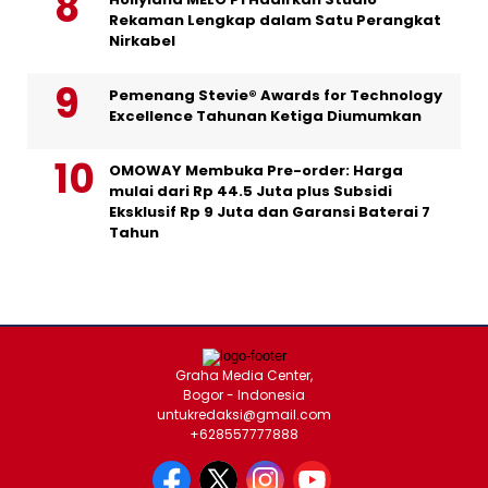
Rekaman Lengkap dalam Satu Perangkat
Nirkabel
Pemenang Stevie® Awards for Technology
Excellence Tahunan Ketiga Diumumkan
OMOWAY Membuka Pre-order: Harga
mulai dari Rp 44.5 Juta plus Subsidi
Eksklusif Rp 9 Juta dan Garansi Baterai 7
Tahun
Graha Media Center,
Bogor - Indonesia
untukredaksi@gmail.com
+628557777888