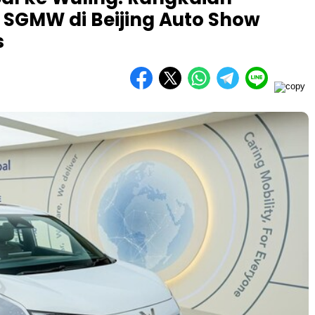
 SGMW di Beijing Auto Show
s