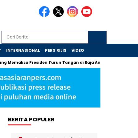
T
INTERNASIONAL
PERS RILIS
VIDEO
a Presiden Turun Tangan di Raja Ampat
Jejak Skandal Chr
BERITA POPULER