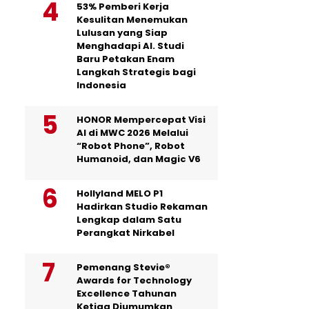
53% Pemberi Kerja
Kesulitan Menemukan
Lulusan yang Siap
Menghadapi AI. Studi
Baru Petakan Enam
Langkah Strategis bagi
Indonesia
HONOR Mempercepat Visi
AI di MWC 2026 Melalui
“Robot Phone”, Robot
Humanoid, dan Magic V6
Hollyland MELO P1
Hadirkan Studio Rekaman
Lengkap dalam Satu
Perangkat Nirkabel
Pemenang Stevie®
Awards for Technology
Excellence Tahunan
Ketiga Diumumkan