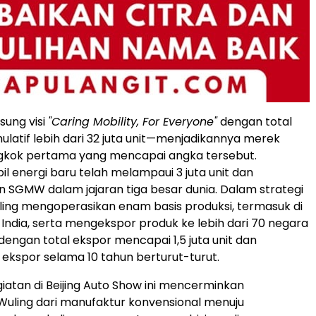
ung visi
"Caring Mobility, For Everyone"
dengan total
ulatif lebih dari 32 juta unit—menjadikannya merek
ngkok pertama yang mencapai angka tersebut.
il energi baru telah melampaui 3 juta unit dan
SGMW dalam jajaran tiga besar dunia. Dalam strategi
ling mengoperasikan enam basis produksi, termasuk di
 India, serta mengekspor produk ke lebih dari 70 negara
engan total ekspor mencapai 1,5 juta unit dan
kspor selama 10 tahun berturut-turut.
iatan di Beijing Auto Show ini mencerminkan
Wuling dari manufaktur konvensional menuju