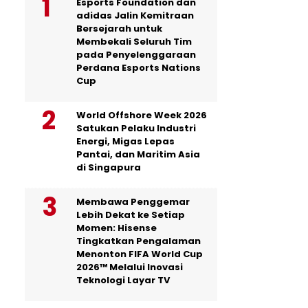
Esports Foundation dan
adidas Jalin Kemitraan
Bersejarah untuk
Membekali Seluruh Tim
pada Penyelenggaraan
Perdana Esports Nations
Cup
World Offshore Week 2026
Satukan Pelaku Industri
Energi, Migas Lepas
Pantai, dan Maritim Asia
di Singapura
Membawa Penggemar
Lebih Dekat ke Setiap
Momen: Hisense
Tingkatkan Pengalaman
Menonton FIFA World Cup
2026™ Melalui Inovasi
Teknologi Layar TV