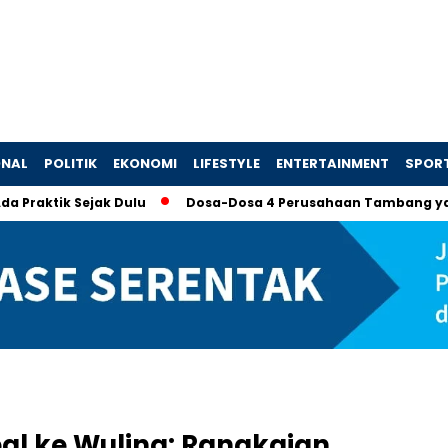
ONAL
POLITIK
EKONOMI
LIFESTYLE
ENTERTAINMENT
SPOR
 Sejak Dulu
Dosa-Dosa 4 Perusahaan Tambang yang Memaks
al ke Wuling: Rangkaian